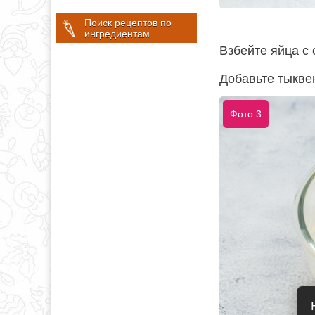
Поиск рецептов по
ингредиентам
Взбейте яйца с
Добавьте тыкве
Фото 3