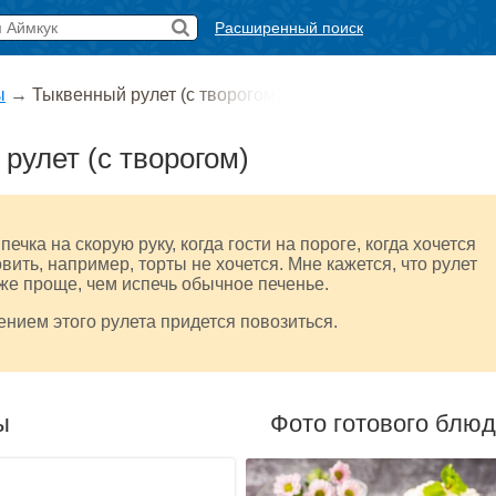
Расширенный поиск
ы
→
Тыквенный рулет (с творогом)
рулет (с творогом)
печка на скорую руку, когда гости на пороге, когда хочется
овить, например, торты не хочется. Мне кажется, что рулет
же проще, чем испечь обычное печенье.
ением этого рулета придется повозиться.
ы
Фото готового блю