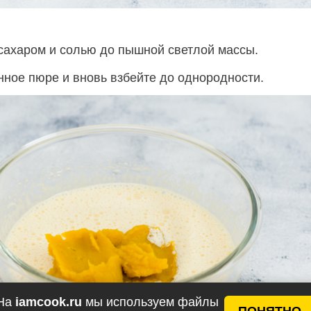
 сахаром и солью до пышной светлой массы.
нное пюре и вновь взбейте до однородности.
На
iamcook.ru
мы используем файлы
ПОНЯТНО