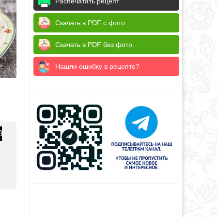
Распечатать рецепт
Скачать в PDF с фото
Скачать в PDF без фото
Нашли ошибку в рецепте?
8