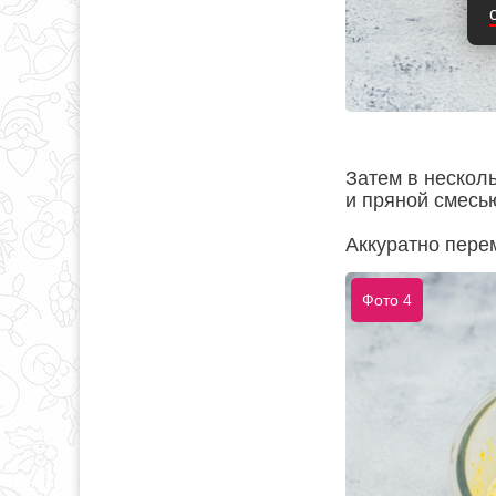
Затем в нескол
и пряной смесь
Аккуратно пере
Фото 4