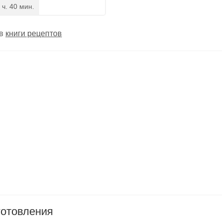
 ч. 40 мин.
 в
книги рецептов
готовления