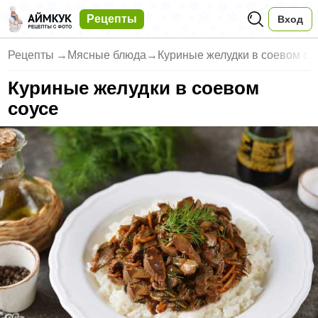
Рецепты
Вход
Рецепты
→
Мясные блюда
→
Куриные желудки в соевом со
Куриные желудки в соевом
соусе