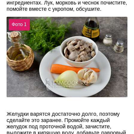
ингредиентах. Лук, морковь и чеснок почистите,
помойте вместе с укропом, обсушите.
Фото 1
Желудки варятся достаточно долго, поэтому
сделайте это заранее. Промойте каждый
желудок под проточной водой, зачистите,
выложите в кипящую воду, добавьте лавровый