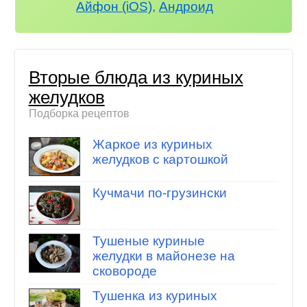
Айфон (iOS)
,
Андроид
Вторые блюда из куриных
желудков
Подборка рецептов
Жаркое из куриных
желудков с картошкой
Кучмачи по-грузински
Тушеные куриные
желудки в майонезе на
сковороде
Тушенка из куриных