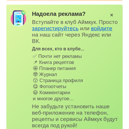
Надоела реклама?
✕
Вступайте в клуб Аймкук. Просто
зарегистируйтесь
или
войдите
на наш сайт через Яндекс или
ВК.
Для всех, кто в клубе...
✅ Почти нет рекламы
📌 Книга рецептов
🤩 Планер питания
🤓 Журнал
😗 Страница профиля
😋 Фотоотчеты
😃 Комментарии
и многое другое…
Не забудьте установить наше
веб-приложение на телефон,
рецепты и сервисы Аймкук будут
всегда под рукой!