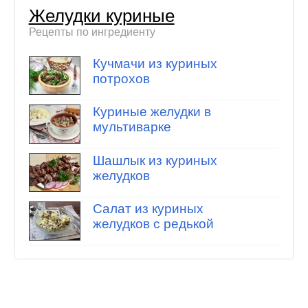
Желудки куриные
Рецепты по ингредиенту
Кучмачи из куриных
потрохов
Куриные желудки в
мультиварке
Шашлык из куриных
желудков
Салат из куриных
желудков с редькой