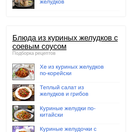
желудков
Блюда из куриных желудков с
соевым соусом
Подборка рецептов
Хе из куриных желудков
по-корейски
Теплый салат из
желудков и грибов
Куриные желудки по-
китайски
Куриные желудочки с