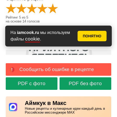
Рейтинг
5
из
5
на основе
14
голосов
На
iamcook.ru
мы используем
ПОНЯТНО
cookie
файлы
.
Сообщить об ошибке в рецепте
PDF с фото
PDF без фото
Аймкук в Макс
Новые рецепты и кулинарные идеи каждый день в
Российском мессенджере MAX