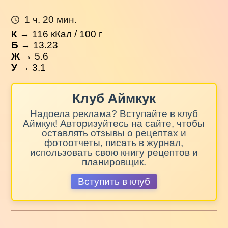
1 ч. 20 мин.
К
→
116
кКал / 100 г
Б
→ 13.23
Ж
→ 5.6
У
→ 3.1
Клуб Аймкук
Надоела реклама? Вступайте в клуб
Аймкук! Авторизуйтесь на сайте, чтобы
оставлять отзывы о рецептах и
фотоотчеты, писать в журнал,
использовать свою книгу рецептов и
планировщик.
Вступить в клуб