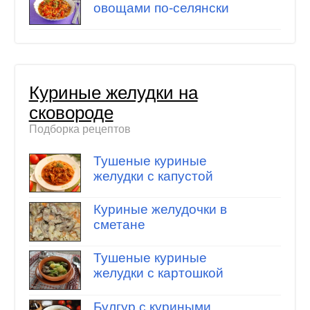
овощами по-селянски
Куриные желудки на
сковороде
Подборка рецептов
Тушеные куриные
желудки с капустой
Куриные желудочки в
сметане
Тушеные куриные
желудки с картошкой
Булгур с куриными