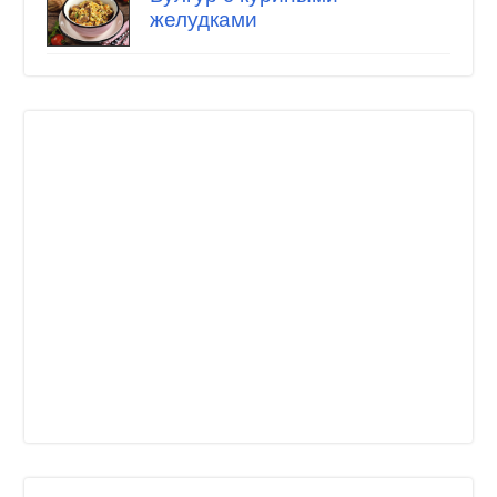
желудками