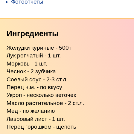
Фотоотчеты
Ингредиенты
Желудки куриные
- 500 г
Лук репчатый
- 1 шт.
Морковь - 1 шт.
Чеснок - 2 зубчика
Соевый соус - 2-3 ст.л.
Перец ч.м. - по вкусу
Укроп - несколько веточек
Масло растительное - 2 ст.л.
Мед - по желанию
Лавровый лист - 1 шт.
Перец горошком - щепоть