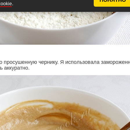
.
cookie
то просушенную чернику. Я использовала заморожен
ь аккуратно.