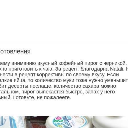
готовления
му вниманию вкусный кофейный пирог с черникой,
но приготовить к чаю. За рецепт благодарна Natali. 
ести в рецепт коррективы по своему вкусу. Если
лкие яйца, то количество муки тоже нужно уменьшит
юбит десерты послаще, количество сахара можно
тальном, пирог выпекается быстро, запах у него
ный. Готовьте, не пожалеете.