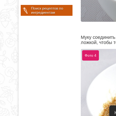
Поиск рецептов по
ингредиентам
Муку соединить 
ложкой, чтобы т
Фото 4