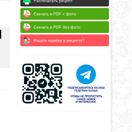
Распечатать рецепт
Скачать в PDF с фото
Скачать в PDF без фото
Нашли ошибку в рецепте?