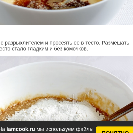
с разрыхлителем и просеять ее в тесто. Размешать
есто стало гладким и без комочков.
На
iamcook.ru
мы используем файлы
ПОНЯТНО