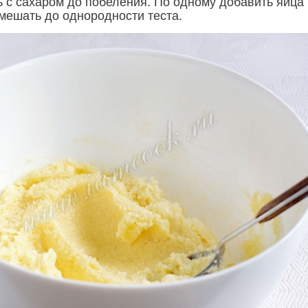
ь с сахаром до побеления. По одному добавить яйца 
мешать до однородности теста.