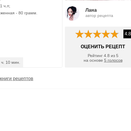
1 ч.л;
Лана
женная - 80 грамм.
автор рецепта
4.8
ОЦЕНИТЬ РЕЦЕПТ
Рейтинг
4.8
из
5
на основе
5
голосов
 ч. 10 мин.
книги рецептов