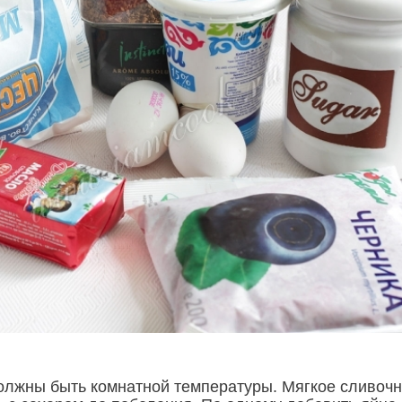
олжны быть комнатной температуры. Мягкое сливоч