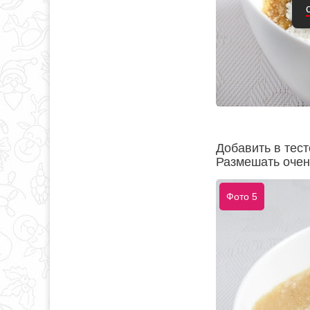
Добавить в тес
Размешать очен
Фото 5