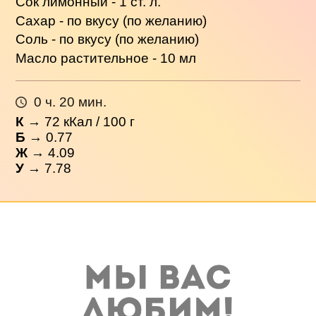
Сок лимонный - 1 ст. л.
Сахар - по вкусу (по желанию)
Соль - по вкусу (по желанию)
Масло растительное - 10 мл
0 ч. 20 мин.
К
→
72
кКал / 100 г
Б
→ 0.77
Ж
→ 4.09
У
→ 7.78