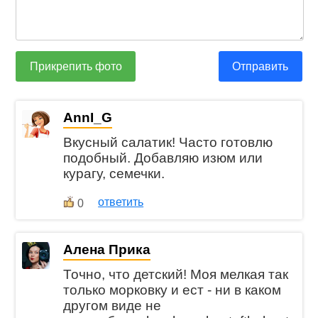
Прикрепить фото
Отправить
AnnI_G
Вкусный салатик! Часто готовлю
подобный. Добавляю изюм или
курагу, семечки.
ответить
0
Алена Прика
Точно, что детский! Моя мелкая так
только морковку и ест - ни в каком
другом виде не