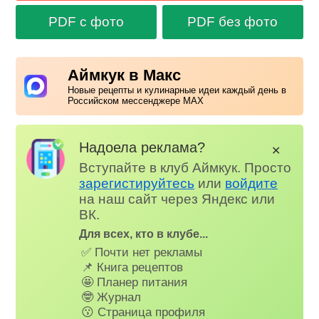
PDF с фото
PDF без фото
Аймкук в Макс
Новые рецепты и кулинарные идеи каждый день в
Российском мессенджере MAX
Надоела реклама?
✕
Вступайте в клуб Аймкук. Просто
зарегистируйтесь
или
войдите
на наш сайт через Яндекс или
ВК.
Для всех, кто в клубе...
✅ Почти нет рекламы
📌 Книга рецептов
🤩 Планер питания
🤓 Журнал
😗 Страница профиля