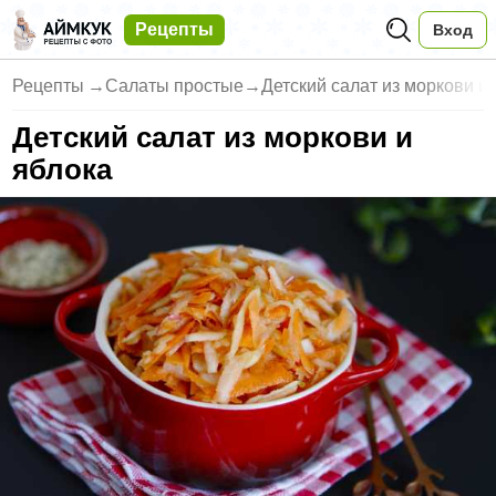
Рецепты
Вход
Рецепты
→
Салаты простые
→
Детский салат из моркови и 
Детский салат из моркови и
яблока