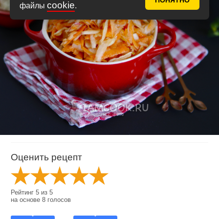
ПОНЯТНО
cookie
файлы
.
Оценить рецепт
Рейтинг
5
из
5
на основе
8
голосов