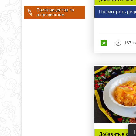
Поиск рецептов по
Посмотреть рец
ингредиентам
187 к
Добавить в книг