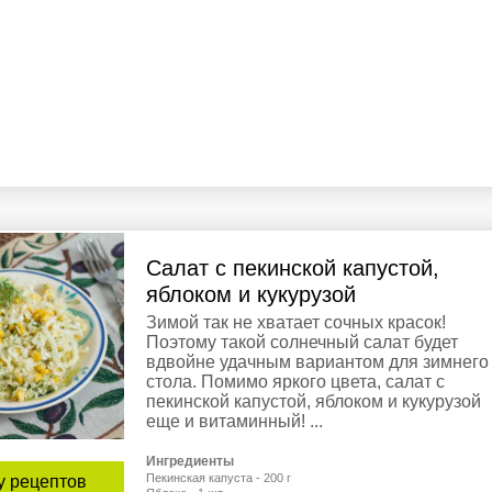
Салат с пекинской капустой,
яблоком и кукурузой
Зимой так не хватает сочных красок!
Поэтому такой солнечный салат будет
вдвойне удачным вариантом для зимнего
стола. Помимо яркого цвета, салат с
пекинской капустой, яблоком и кукурузой
еще и витаминный! ...
Ингредиенты
Пекинская капуста - 200 г
у рецептов