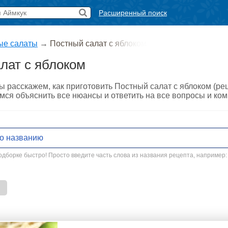
Расширенный поиск
ые салаты
→
Постный салат с яблоком
лат с яблоком
ы расскажем, как приготовить Постный салат с яблоком (ре
мся объяснить все нюансы и ответить на все вопросы и ко
дборке быстро! Просто введите часть слова из названия рецепта, например: