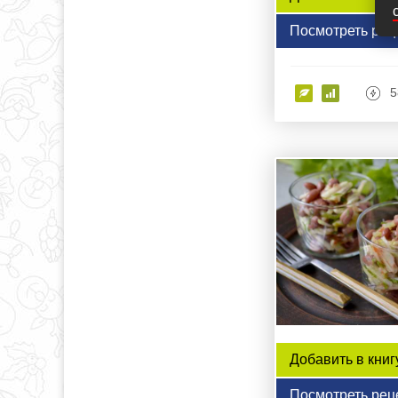
Посмотреть рец
5
Добавить в книг
Посмотреть рец