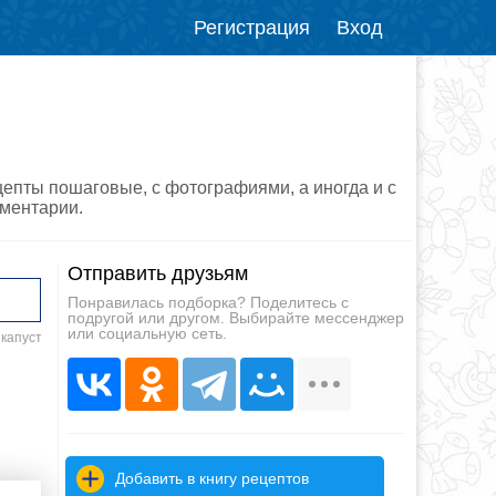
Регистрация
Вход
цепты пошаговые, с фотографиями, а иногда и с
мментарии.
Отправить друзьям
Понравилась подборка? Поделитесь с
подругой или другом. Выбирайте мессенджер
или социальную сеть.
 капуст
Добавить в книгу рецептов