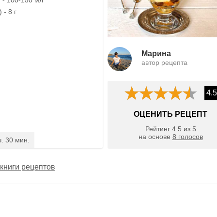
 - 8 г
Марина
автор рецепта
4.5
ОЦЕНИТЬ РЕЦЕПТ
Рейтинг
4.5
из
5
на основе
8
голосов
ч. 30 мин.
книги рецептов