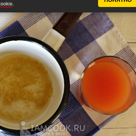
.
cookie