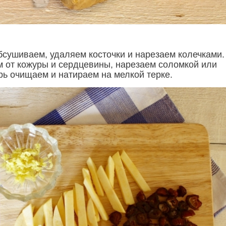
бсушиваем, удаляем косточки и нарезаем колечками.
 от кожуры и сердцевины, нарезаем соломкой или
рь очищаем и натираем на мелкой терке.