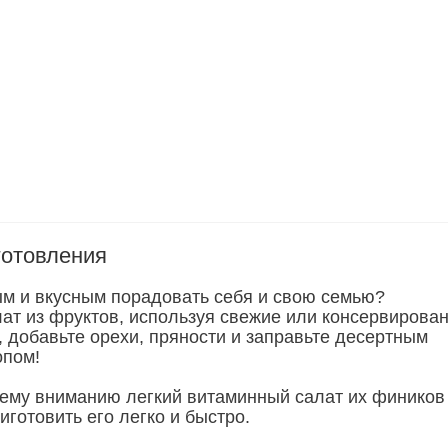
готовления
м и вкусным порадовать себя и свою семью?
лат из фруктов, используя свежие или консервирова
, добавьте орехи, пряности и заправьте десертным
опом!
му вниманию легкий витаминный салат их фиников
готовить его легко и быстро.