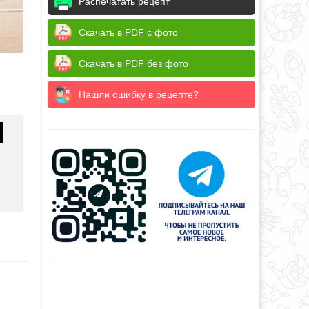
Распечатать рецепт
Скачать в PDF с фото
Скачать в PDF без фото
Нашли ошибку в рецепте?