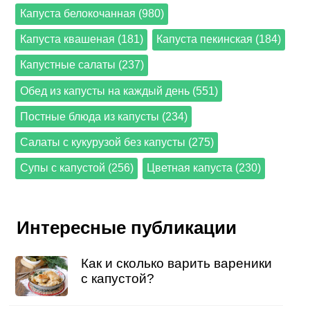
Капуста белокочанная (980)
Капуста квашеная (181)
Капуста пекинская (184)
Капустные салаты (237)
Обед из капусты на каждый день (551)
Постные блюда из капусты (234)
Салаты с кукурузой без капусты (275)
Супы с капустой (256)
Цветная капуста (230)
Интересные публикации
Как и сколько варить вареники
с капустой?