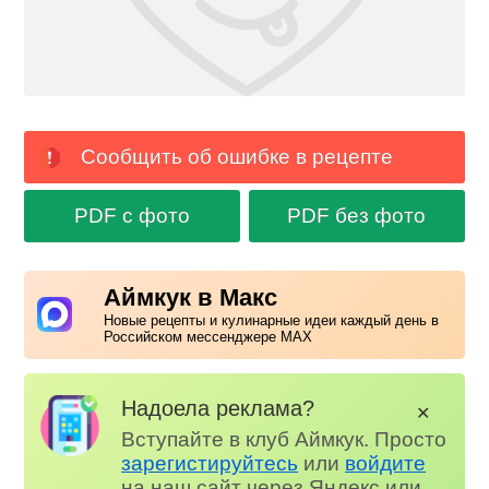
Сообщить об ошибке в рецепте
PDF с фото
PDF без фото
Аймкук в Макс
Новые рецепты и кулинарные идеи каждый день в
Российском мессенджере MAX
Надоела реклама?
✕
Вступайте в клуб Аймкук. Просто
зарегистируйтесь
или
войдите
на наш сайт через Яндекс или