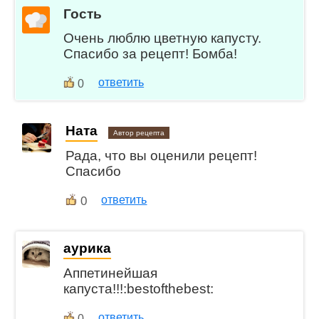
Гость
Очень люблю цветную капусту.
Спасибо за рецепт! Бомба!
ответить
0
Ната
Автор рецепта
Рада, что вы оценили рецепт!
Спасибо
0
ответить
aурика
Аппетинейшая
капуста!!!:bestofthebest:
ответить
0