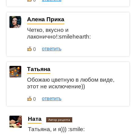
Алена Прика
Четко, вкусно и
лаконично!:smilehearth:
ответить
0
Татьяна
Обожаю цветную в любом виде,
этот не исключение))
ответить
0
Ната
Автор рецепта
Татьяна, и я))) :smile: