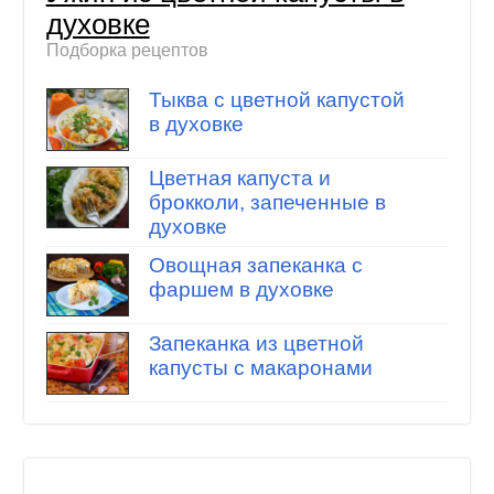
духовке
Подборка рецептов
Тыква с цветной капустой
в духовке
Цветная капуста и
брокколи, запеченные в
духовке
Овощная запеканка с
фаршем в духовке
Запеканка из цветной
капусты с макаронами