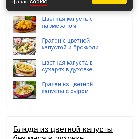
cookie
файлы
.
Подборка рецептов
Цветная капуста с
пармезаном
Гратен с цветной
капустой и брокколи
Цветная капуста в
сухарях в духовке
Гратен из цветной
капусты с сыром
Блюда из цветной капусты
без мяса в духовке