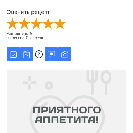
Оценить рецепт
Рейтинг
5
из
5
на основе
7
голосов