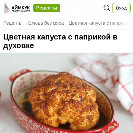
Рецепты
Вход
Рецепты
→
Блюда без мяса
→
Цветная капуста с паприкой 
Цветная капуста с паприкой в
духовке