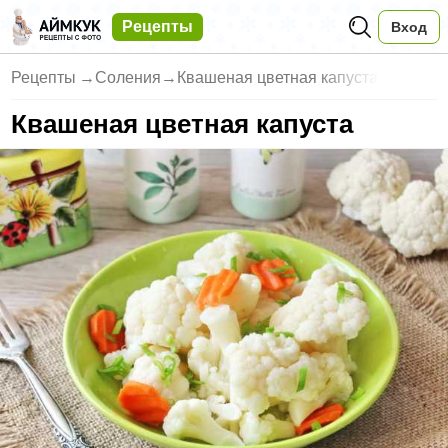
Рецепты
Вход
Рецепты
→
Соления
→
Квашеная цветная капуста
Квашеная цветная капуста