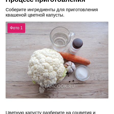
Соберите ингредиенты для приготовления
квашеной цветной капусты.
Фото 1
Цветную капусту разберите на соцветия и