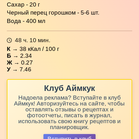
Сахар - 20 г
Черный перец горошком - 5-6 шт.
Вода - 400 мл
48 ч. 10 мин.
К
→
38
кКал / 100 г
Б
→ 2.34
Ж
→ 0.27
У
→ 7.46
Клуб Аймкук
Надоела реклама? Вступайте в клуб
Аймкук! Авторизуйтесь на сайте, чтобы
оставлять отзывы о рецептах и
фотоотчеты, писать в журнал,
использовать свою книгу рецептов и
планировщик.
Вступить в клуб