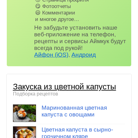
😋 Фотоотчеты
😃 Комментарии
и многое другое…
Не забудьте установить наше
веб-приложение на телефон,
рецепты и сервисы Аймкук будут
всегда под рукой!
Айфон (iOS)
,
Андроид
Закуска из цветной капусты
Подборка рецептов
Маринованная цветная
капуста с овощами
Цветная капуста в сырно-
горчичном кляре