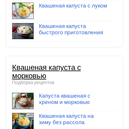
Квашеная капуста с луком
Квашеная капуста
быстрого приготовления
Квашеная капуста с
морковью
Подборка рецептов
Капуста квашеная с
хреном и морковью
Квашеная капуста на
зиму без рассола