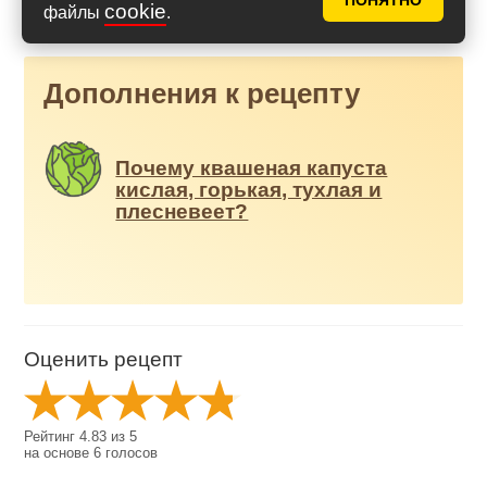
ПОНЯТНО
cookie
файлы
.
Дополнения к рецепту
Почему квашеная капуста
кислая, горькая, тухлая и
плесневеет?
Оценить рецепт
Рейтинг
4.83
из
5
на основе
6
голосов