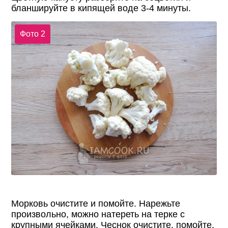
бланшируйте в кипящей воде 3-4 минуты.
Фото 2
Морковь очистите и помойте. Нарежьте
произвольно, можно натереть на терке с
крупными ячейками. Чеснок очистите, помойте.