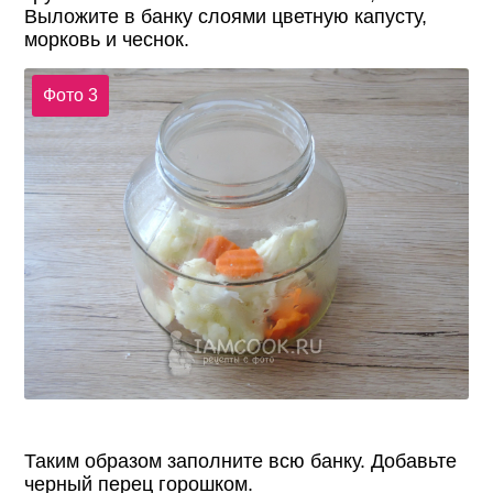
Выложите в банку слоями цветную капусту,
морковь и чеснок.
Фото 3
Таким образом заполните всю банку. Добавьте
черный перец горошком.