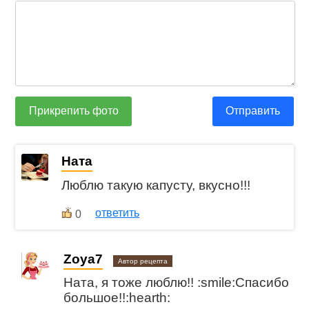
Прикрепить фото
Отправить
Ната
Люблю такую капусту, вкусно!!!
ответить
0
Zoya7
Автор рецепта
Ната, я тоже люблю!! :smile:Спасибо
большое!!:hearth: