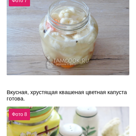
Фото 7
Вкусная, хрустящая квашеная цветная капуста
готова.
Фото 8