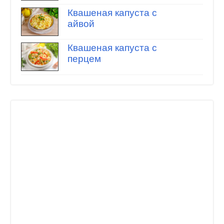
Квашеная капуста с
айвой
Квашеная капуста с
перцем