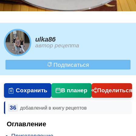
ulka86
автор рецепта
Подписаться
Сохранить
В планер
Поделиться
36
добавлений в книгу рецептов
Оглавление
Приготовление