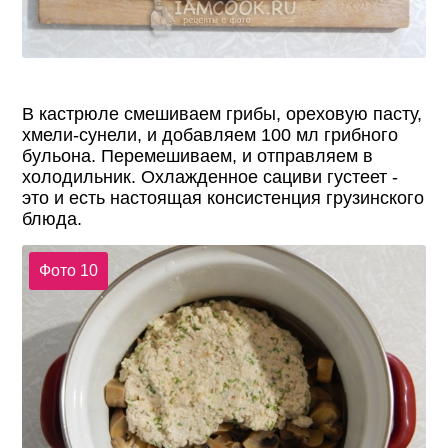
В кастрюле смешиваем грибы, ореховую пасту,
хмели-сунели, и добавляем 100 мл грибного
бульона. Перемешиваем, и отправляем в
холодильник. Охлажденное сациви густеет -
это и есть настоящая консистенция грузинского
блюда.
Фото 10