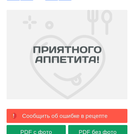
Сообщить об ошибке в рецепте
PDF с фото
PDF без фото