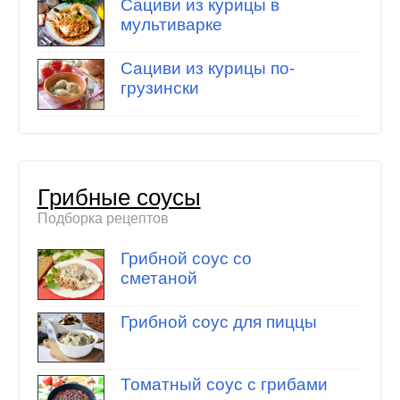
Сациви из курицы в
мультиварке
Сациви из курицы по-
грузински
Грибные соусы
Подборка рецептов
Грибной соус со
сметаной
Грибной соус для пиццы
Томатный соус с грибами