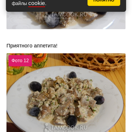
ПОНЯТНО
cookie
файлы
.
Приятного аппетита!
Фото 12