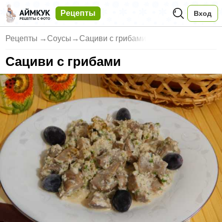
Рецепты
Вход
Рецепты
→
Соусы
→
Сациви с грибами
Сациви с грибами