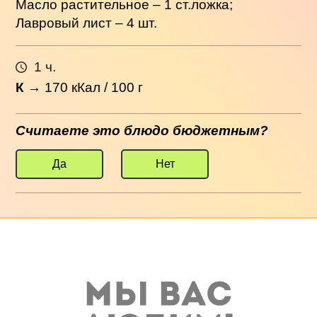
Масло растительное – 1 ст.ложка;
Лавровый лист – 4 шт.
1 ч.
К
→
170
кКал / 100 г
Считаете это блюдо бюджетным?
Да
Нет