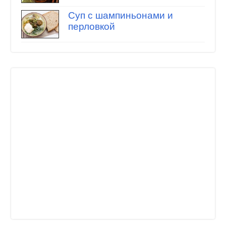
Суп с шампиньонами и
перловкой