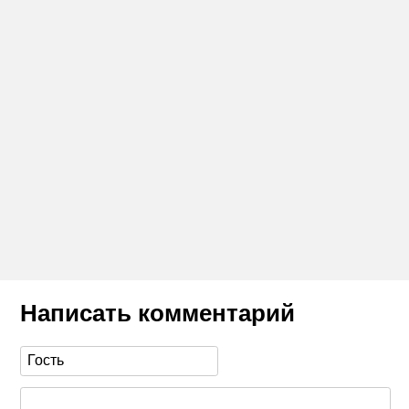
Написать комментарий