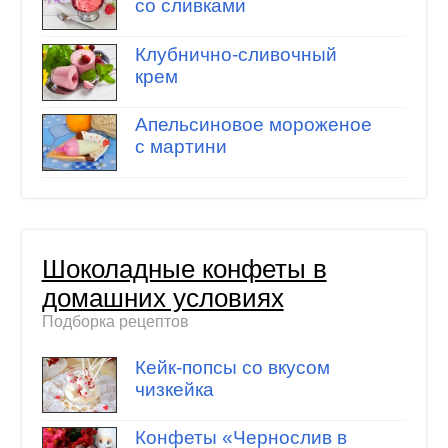
со сливками
Клубнично-сливочный
крем
Апельсиновое мороженое
с мартини
Шоколадные конфеты в
домашних условиях
Подборка рецептов
Кейк-попсы со вкусом
чизкейка
Конфеты «Чернослив в