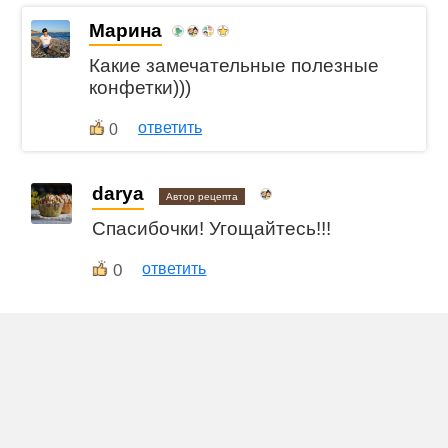
Марина
Какие замечательные полезные
конфетки)))
ответить
0
darya
Автор рецепта
Спасибочки! Угощайтесь!!!
0
ответить