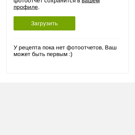
фотоотчёт сохранится в
вашем
профиле
.
Загрузить
У рецепта пока нет фотоотчетов, Ваш
может быть первым :)