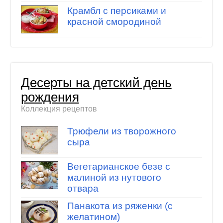
Крамбл с персиками и
красной смородиной
Десерты на детский день
рождения
Коллекция рецептов
Трюфели из творожного
сыра
Вегетарианское безе с
малиной из нутового
отвара
Панакота из ряженки (с
желатином)