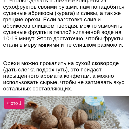
1. Чтобы сделать полезные конфеты из
сухофруктов своими руками, нам понадобятся
сушеные абрикосы (курага) и сливы, а так же
грецкие орехи. Если заготовка слив и
абрикосов слишком твердая, можно замочить
сушеные фрукты в теплой кипяченой воде на
10-15 минут. Этого достаточно, чтобы фрукты
стали в меру мягкими и не слишком размокли.
Орехи можно прокалить на сухой сковороде
(дать слегка подсохнуть), это придаст
насыщенного аромата конфетам, а можно
использовать сырые, чтобы не затмевать вкус
остальных составляющих.
Фото 1