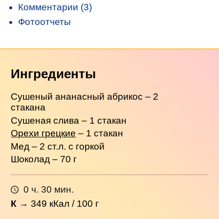
Комментарии (3)
Фотоотчеты
Ингредиенты
Сушеный ананасный абрикос – 2
стакана
Сушеная слива – 1 стакан
Орехи грецкие
– 1 стакан
Мед – 2 ст.л. с горкой
Шоколад – 70 г
0 ч. 30 мин.
К
→
349
кКал / 100 г