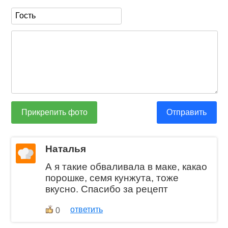
Прикрепить фото
Отправить
Наталья
А я такие обваливала в маке, какао
порошке, семя кунжута, тоже
вкусно. Спасибо за рецепт
ответить
0