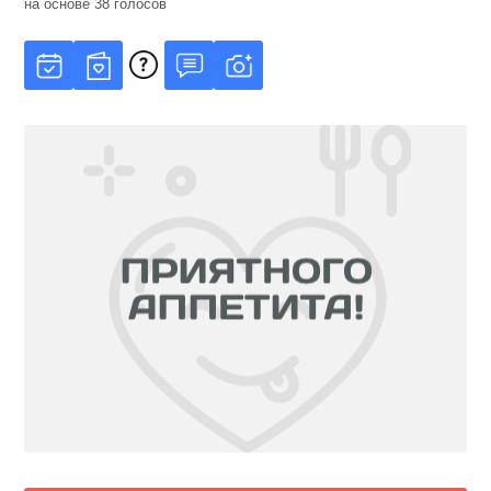
на основе
38
голосов