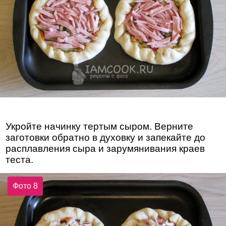
Укройте начинку тертым сыром. Верните
заготовки обратно в духовку и запекайте до
расплавления сыра и зарумянивания краев
теста.
Фото 8