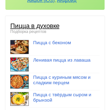
Айфон (iOS)
,
Андроид
Пицца в духовке
Подборка рецептов
Пицца с беконом
Ленивая пицца из лаваша
Пицца с куриным мясом и
сладким перцем
Пицца с твёрдым сыром и
брынзой