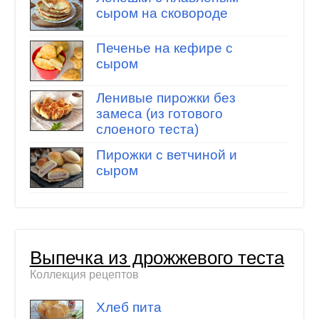
сыром на сковороде
Печенье на кефире с
сыром
Ленивые пирожки без
замеса (из готового
слоеного теста)
Пирожки с ветчиной и
сыром
Выпечка из дрожжевого теста
Коллекция рецептов
Хлеб пита