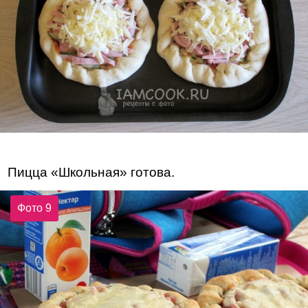
Пицца «Школьная» готова.
Фото 9