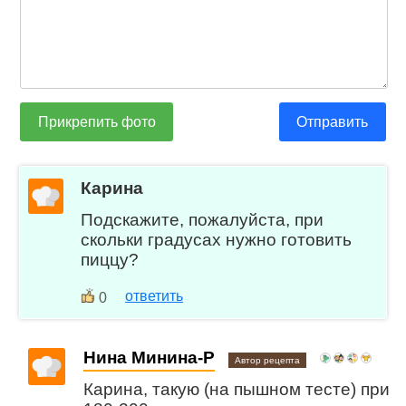
Прикрепить фото
Отправить
Карина
Подскажите, пожалуйста, при
скольки градусах нужно готовить
пиццу?
ответить
0
Нина Минина-Р
Автор рецепта
Карина, такую (на пышном тесте) при