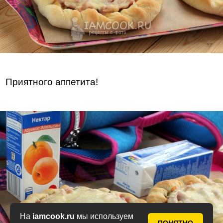
Приятного аппетита!
На
iamcook.ru
мы используем