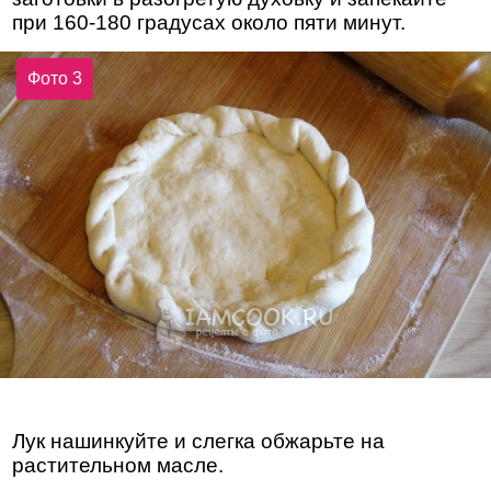
при 160-180 градусах около пяти минут.
Фото 3
Лук нашинкуйте и слегка обжарьте на
растительном масле.