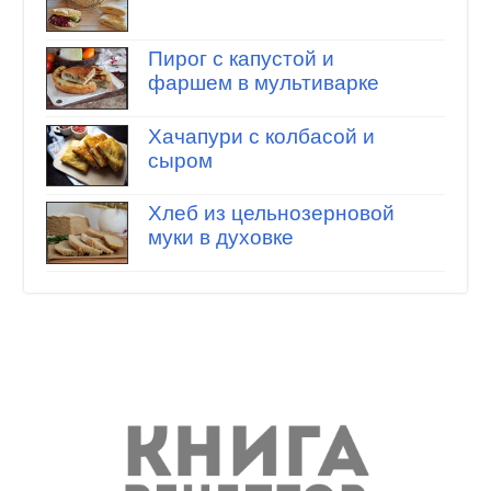
Пирог с капустой и
фаршем в мультиварке
Хачапури с колбасой и
сыром
Хлеб из цельнозерновой
муки в духовке