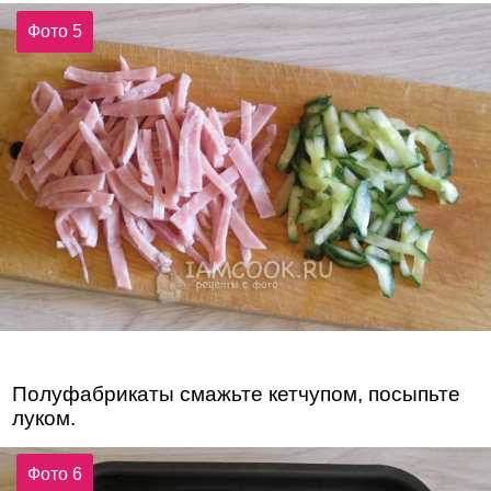
Фото 5
Полуфабрикаты смажьте кетчупом, посыпьте
луком.
Фото 6