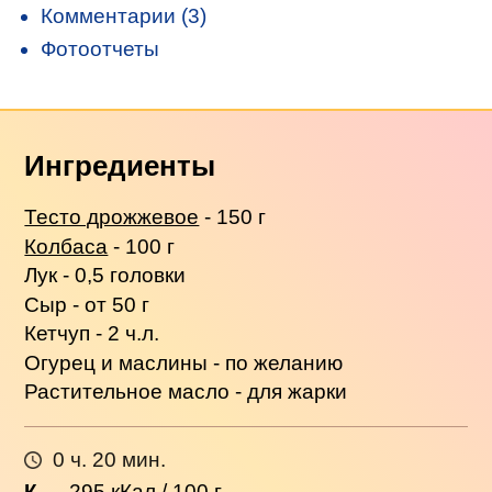
Комментарии (3)
Фотоотчеты
Ингредиенты
Тесто дрожжевое
- 150 г
Колбаса
- 100 г
Лук - 0,5 головки
Сыр - от 50 г
Кетчуп - 2 ч.л.
Огурец и маслины - по желанию
Растительное масло - для жарки
0 ч. 20 мин.
К
→
295
кКал / 100 г