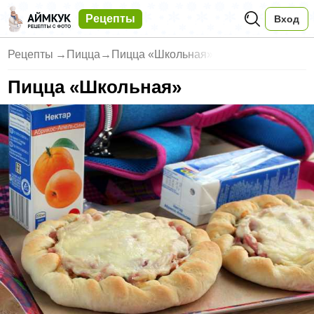
Рецепты
Вход
Рецепты
→
Пицца
→
Пицца «Школьная»
Пицца «Школьная»