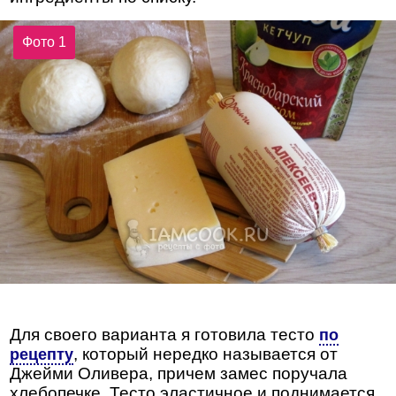
Фото 1
Для своего варианта я готовила тесто
по
, который нередко называется от
рецепту
Джейми Оливера, причем замес поручала
хлебопечке. Тесто эластичное и поднимается