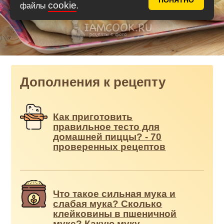
ПОНЯТНО
cookie
файлы
.
Дополнения к рецепту
Как приготовить
правильное тесто для
домашней пиццы? - 70
проверенных рецептов
Что такое сильная мука и
слабая мука? Сколько
клейковины в пшеничной
муке? Какую муку