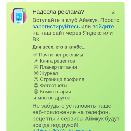
Надоела реклама?
✕
Вступайте в клуб Аймкук. Просто
зарегистируйтесь
или
войдите
на наш сайт через Яндекс или
ВК.
Для всех, кто в клубе...
✅ Почти нет рекламы
📌 Книга рецептов
🤩 Планер питания
🤓 Журнал
😗 Страница профиля
😋 Фотоотчеты
😃 Комментарии
и многое другое…
Не забудьте установить наше
веб-приложение на телефон,
рецепты и сервисы Аймкук будут
всегда под рукой!