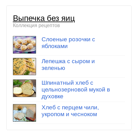
Выпечка без яиц
Коллекция рецептов
Слоеные розочки с
яблоками
Лепешка с сыром и
зеленью
Шпинатный хлеб с
цельнозерновой мукой в
духовке
Хлеб с перцем чили,
укропом и чесноком