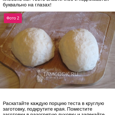
буквально на глазах!
Фото 2
Раскатайте каждую порцию теста в круглую
заготовку, подкрутите края. Поместите
заготовки в разогретую духовку и запекайте