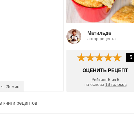
Матильда
автор рецепта
5
ОЦЕНИТЬ РЕЦЕПТ
Рейтинг
5
из
5
на основе
18
голосов
 ч. 25 мин.
 в
книги рецептов