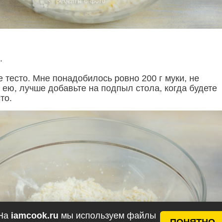
.
 тесто. Мне понадобилось ровно 200 г муки, не
 ею, лучше добавьте на подпыл стола, когда будете
то.
На
iamcook.ru
мы используем файлы
ПОНЯТНО