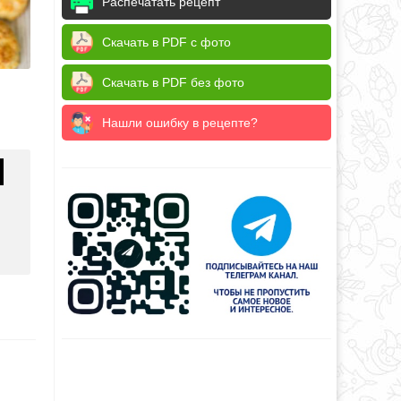
Распечатать рецепт
Скачать в PDF с фото
Скачать в PDF без фото
Нашли ошибку в рецепте?