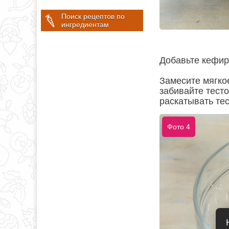
Поиск рецептов по
ингредиентам
Добавьте кефир
Замесите мягкое
забивайте тесто
раскатывать тес
Фото 4