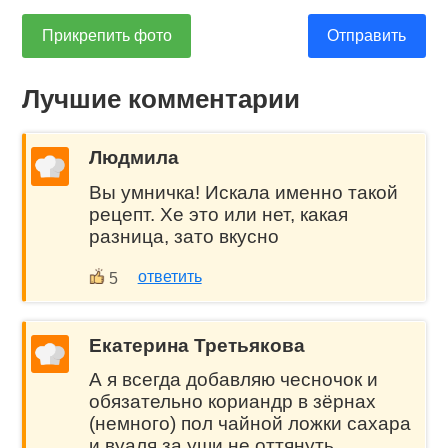
Прикрепить фото
Отправить
Лучшие комментарии
Людмила
Вы умничка! Искала именно такой
рецепт. Хе это или нет, какая
разница, зато вкусно
ответить
5
Екатерина Третьякова
А я всегда добавляю чесночок и
обязательно кориандр в зёрнах
(немного) пол чайной ложки сахара
и вуаля за уши не оттянуть