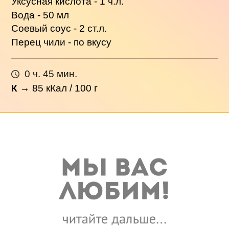
Уксусная кислота - 1 ч.л.
Вода - 50 мл
Соевый соус - 2 ст.л.
Перец чили - по вкусу
0 ч. 45 мин.
К
→
85
кКал / 100 г