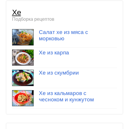
Хе
Подборка рецептов
Салат хе из мяса с
морковью
Хе из карпа
Хе из скумбрии
Хе из кальмаров с
чесноком и кунжутом