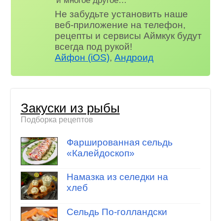
и многое другое…
Не забудьте установить наше
веб-приложение на телефон,
рецепты и сервисы Аймкук будут
всегда под рукой!
Айфон (iOS)
,
Андроид
Закуски из рыбы
Подборка рецептов
Фаршированная сельдь
«Калейдоскоп»
Намазка из селедки на
хлеб
Сельдь По-голландски