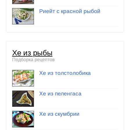
Риейт с красной рыбой
Хе из рыбы
Подборка рецептов
Хе из толстолобика
Хе из пеленгаса
Хе из скумбрии