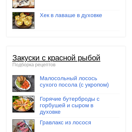
Хек в лаваше в духовке
Закуски с красной рыбой
Подборка рецептов
Малосольный лосось
сухого посола (с укропом)
Горячие бутерброды с
горбушей и сыром в
духовке
Гравлакс из лосося