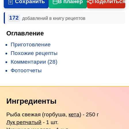
Сохранить
В планер
Поделиться
172
добавлений в книгу рецептов
Оглавление
Приготовление
Похожие рецепты
Комментарии (28)
Фотоотчеты
Ингредиенты
Рыба свежая (горбуша,
кета
) - 250 г
Лук репчатый
- 1 шт.