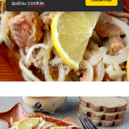
ПОНЯТНО
cookie
файлы
.