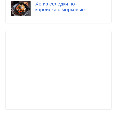
Хе из селедки по-
корейски с морковью