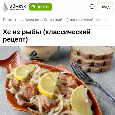
Рецепты
Вход
Рецепты
→
Закуски
→
Хе из рыбы (классический рецепт)
Хе из рыбы (классический
рецепт)