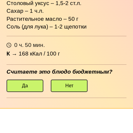
Столовый уксус – 1,5-2 ст.л.
Сахар – 1 ч.л.
Растительное масло – 50 г
Соль (для лука) – 1-2 щепотки
0 ч. 50 мин.
К
→
168
кКал / 100 г
Считаете это блюдо бюджетным?
Да
Нет