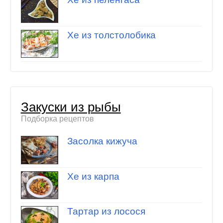
Хе из толстолобика
Закуски из рыбы
Подборка рецептов
Засолка кижуча
Хе из карпа
Тартар из лосося