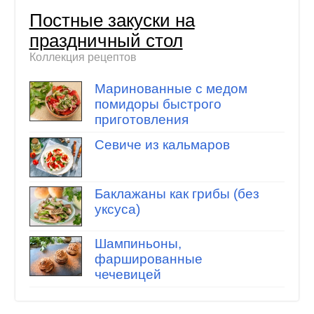
Постные закуски на
праздничный стол
Коллекция рецептов
Маринованные с медом
помидоры быстрого
приготовления
Севиче из кальмаров
Баклажаны как грибы (без
уксуса)
Шампиньоны,
фаршированные
чечевицей