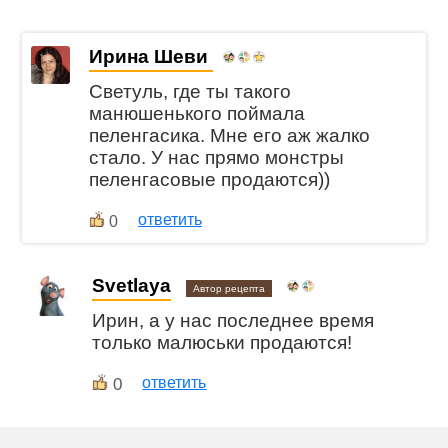
Ирина Шеви
Светуль, где ты такого
манюшенького поймала
пеленгасика. Мне его аж жалко
стало. У нас прямо монстры
пеленгасовые продаются))
ответить
0
Svetlaya
Автор рецепта
Ирин, а у нас последнее время
только малюськи продаются!
0
ответить