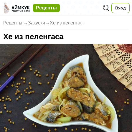
Рецепты
Вход
Рецепты
→
Закуски
→
Хе из пеленгаса
Хе из пеленгаса