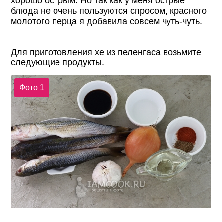
хорошо острым. Но так как у меня острые
блюда не очень пользуются спросом, красного
молотого перца я добавила совсем чуть-чуть.
Для приготовления хе из пеленгаса возьмите
следующие продукты.
Фото 1