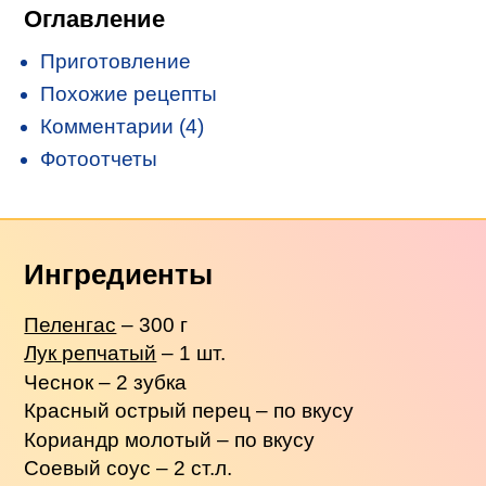
Оглавление
Приготовление
Похожие рецепты
Комментарии (4)
Фотоотчеты
Ингредиенты
Пеленгас
– 300 г
Лук репчатый
– 1 шт.
Чеснок – 2 зубка
Красный острый перец – по вкусу
Кориандр молотый – по вкусу
Соевый соус – 2 ст.л.