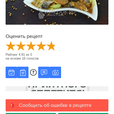
Оценить рецепт
Рейтинг
4.81
из
5
на основе
16
голосов
Сообщить об ошибке в рецепте