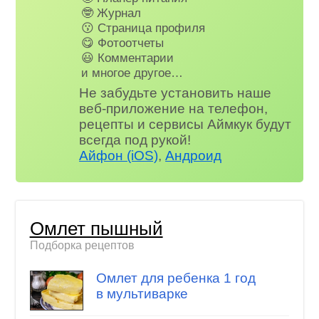
🤓 Журнал
😗 Страница профиля
😋 Фотоотчеты
😃 Комментарии
и многое другое…
Не забудьте установить наше
веб-приложение на телефон,
рецепты и сервисы Аймкук будут
всегда под рукой!
Айфон (iOS)
,
Андроид
Омлет пышный
Подборка рецептов
Омлет для ребенка 1 год
в мультиварке