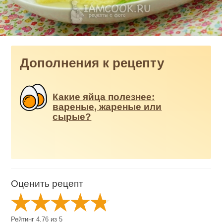
Дополнения к рецепту
Какие яйца полезнее:
вареные, жареные или
сырые?
Оценить рецепт
Рейтинг
4.76
из
5