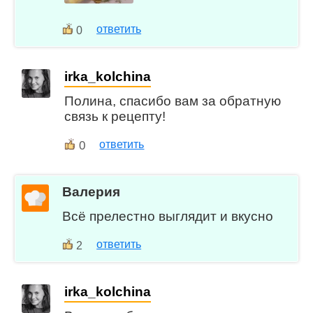
ответить
0
irka_kolchina
Полина, спасибо вам за обратную
связь к рецепту!
0
ответить
Валерия
Всё прелестно выглядит и вкусно
ответить
2
irka_kolchina