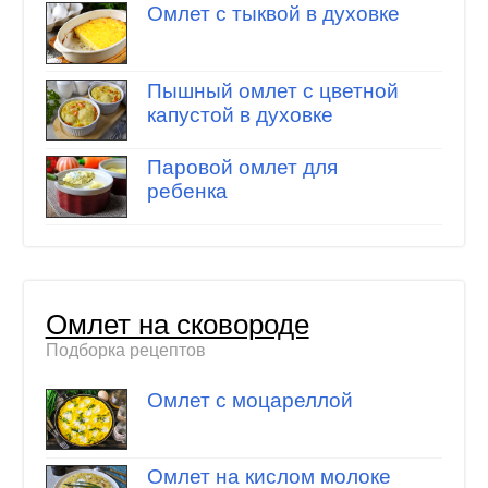
Омлет с тыквой в духовке
Пышный омлет с цветной
капустой в духовке
Паровой омлет для
ребенка
Омлет на сковороде
Подборка рецептов
Омлет с моцареллой
Омлет на кислом молоке