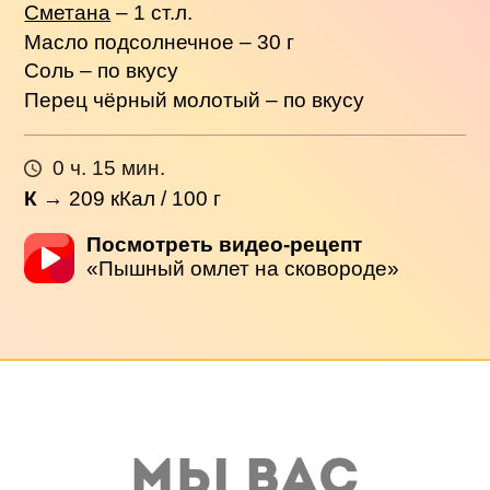
Сметана
– 1 ст.л.
Масло подсолнечное – 30 г
Соль – по вкусу
Перец чёрный молотый – по вкусу
0 ч. 15 мин.
К
→
209
кКал / 100 г
Посмотреть видео-рецепт
«Пышный омлет на сковороде»