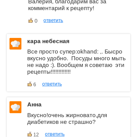
Валерия, благодарим вас за
комментарий к рецепту!
0
ответить
кара небесная
Все просто супер:okhand: ,. Бысро
вкусно удобно. Посуды много мыть
не надо :). Вообщем я советаю эти
рецепты!!!!!!!!!!!!!
ответить
6
Анна
Вкусно!очень жирновато,для
диабетиков не страшно?
ответить
12