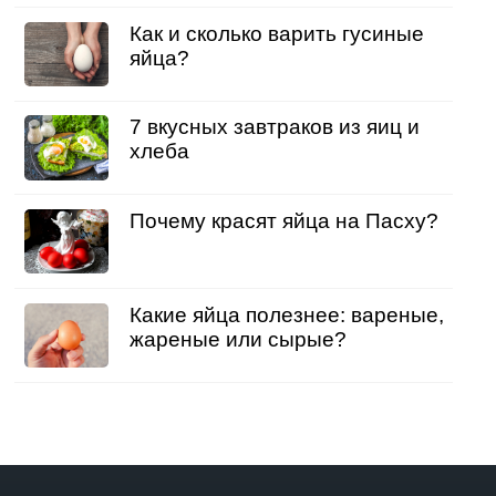
Как и сколько варить гусиные
яйца?
7 вкусных завтраков из яиц и
хлеба
Почему красят яйца на Пасху?
Какие яйца полезнее: вареные,
жареные или сырые?