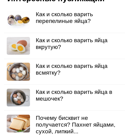
Как и сколько варить
перепелиные яйца?
Как и сколько варить яйца
вкрутую?
Как и сколько варить яйца
всмятку?
Как и сколько варить яйца в
мешочек?
Почему бисквит не
получается? Пахнет яйцами,
сухой, липкий...