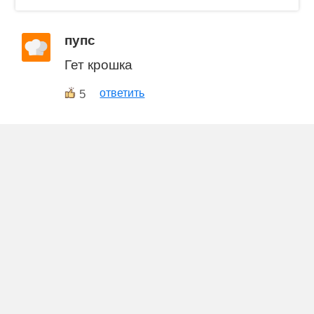
пупс
Гет крошка
5
ответить