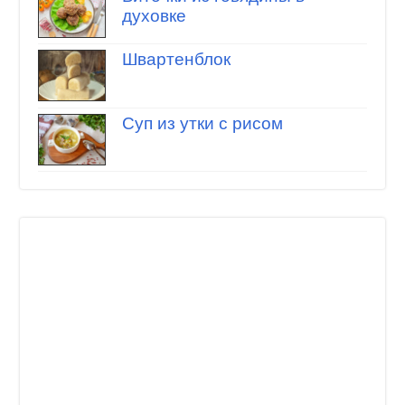
духовке
Швартенблок
Суп из утки с рисом