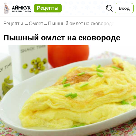
Рецепты
Вход
Рецепты
→
Омлет
→
Пышный омлет на сковороде
Пышный омлет на сковороде