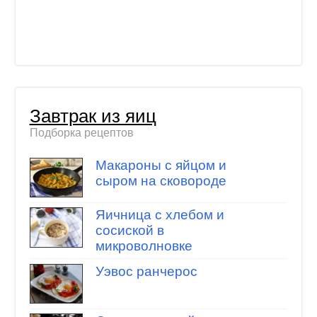
Завтрак из яиц
Подборка рецептов
Макароны с яйцом и
сыром на сковороде
Яичница с хлебом и
сосиской в
микроволновке
Уэвос ранчерос