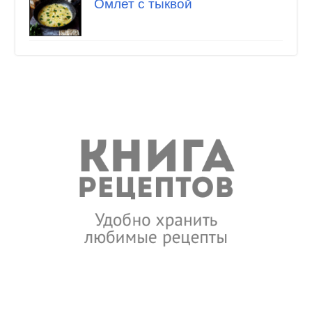
Омлет с тыквой