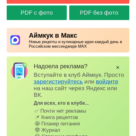
PDF с фото
PDF без фото
Аймкук в Макс
Новые рецепты и кулинарные идеи каждый день в
Российском мессенджере MAX
Надоела реклама?
✕
Вступайте в клуб Аймкук. Просто
зарегистируйтесь
или
войдите
на наш сайт через Яндекс или
ВК.
Для всех, кто в клубе...
✅ Почти нет рекламы
📌 Книга рецептов
🤩 Планер питания
🤓 Журнал