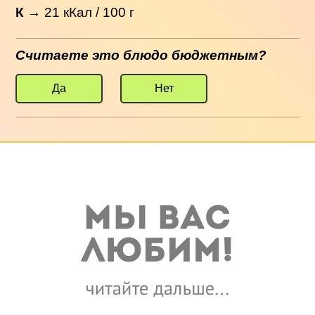
К
→
21
кКал / 100 г
Считаете это блюдо бюджетным?
Да
Нет