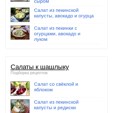
сыром
Салат из пекинской
капусты, авокадо и огурца
Салат из пекинки с
огурцами, авокадо и
луком
Салаты к шашлыку
Подборка рецептов
Салат со свёклой и
яблоком
Салат из пекинской
капусты и редиски