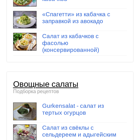
«Спагетти» из кабачка с
заправкой из авокадо
Салат из кабачков с
фасолью
(консервированной)
Овощные салаты
Подборка рецептов
Gurkensalat - салат из
тертых огурцов
Салат из свёклы с
сельдереем и адыгейским