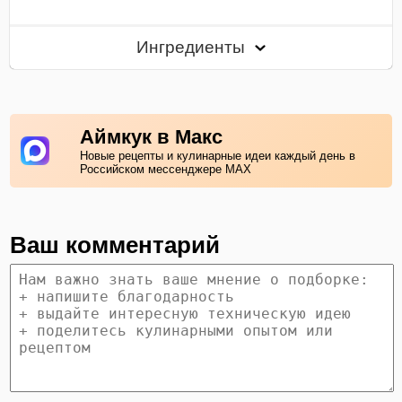
Ингредиенты
Аймкук в Макс
Новые рецепты и кулинарные идеи каждый день в
Российском мессенджере MAX
Ваш комментарий