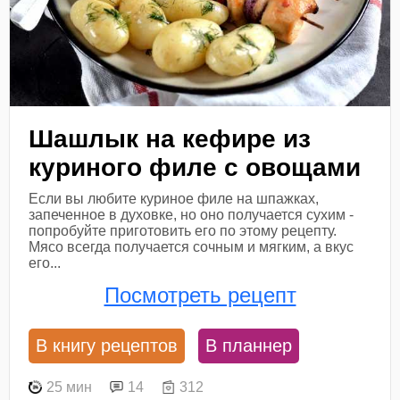
Шашлык на кефире из
куриного филе с овощами
Если вы любите куриное филе на шпажках,
запеченное в духовке, но оно получается сухим -
попробуйте приготовить его по этому рецепту.
Мясо всегда получается сочным и мягким, а вкус
его...
Посмотреть рецепт
В книгу рецептов
В планнер
25 мин
14
312