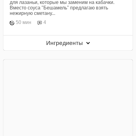
для лазаньи, которые мы заменим на кабачки.
Вместо соуса "Бешамель" предлагаю взять
нежирную сметану...
50 мин
4
Ингредиенты