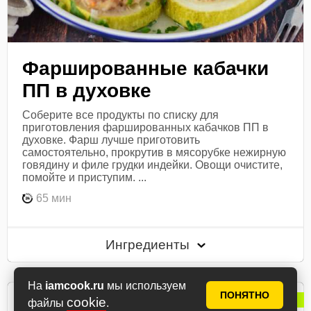
Фаршированные кабачки
ПП в духовке
Соберите все продукты по списку для
приготовления фаршированных кабачков ПП в
духовке. Фарш лучше приготовить
самостоятельно, прокрутив в мясорубке нежирную
говядину и филе грудки индейки. Овощи очистите,
помойте и приступим. ...
65 мин
Ингредиенты
На
iamcook.ru
мы используем
ПОНЯТНО
aурика
Популярный рецепт
cookie
файлы
.
автор рецепта