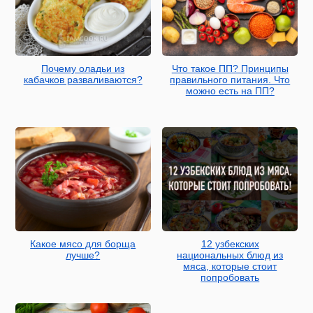
Почему оладьи из
Что такое ПП? Принципы
кабачков разваливаются?
правильного питания. Что
можно есть на ПП?
Какое мясо для борща
12 узбекских
лучше?
национальных блюд из
мяса, которые стоит
попробовать