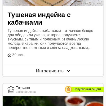
Тушеная индейка с
кабачками
Тушеная индейка с кабачками – отличное блюдо
для обеда или ужина, которое получается
вкусным, сытным и полезным. Я очень люблю
молодые кабачки, они получаются всегда
невероятно нежными и слегка сладковатыми,...
30 мин
Ингредиенты
Татьяна
Популярный рецепт
автор рецепта