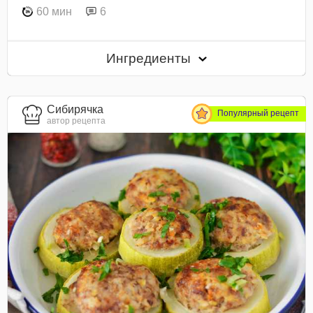
60 мин
6
Ингредиенты
Сибирячка
Популярный рецепт
автор рецепта