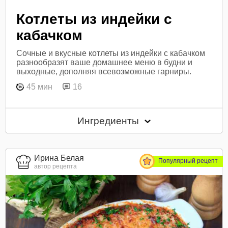
Котлеты из индейки с
кабачком
Сочные и вкусные котлеты из индейки с кабачком
разнообразят ваше домашнее меню в будни и
выходные, дополняя всевозможные гарниры.
45 мин
16
Ингредиенты
Ирина Белая
Популярный рецепт
автор рецепта