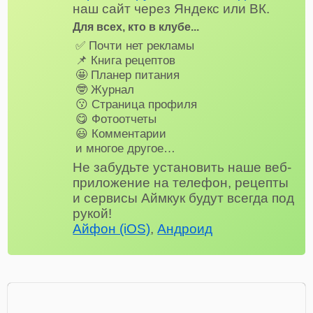
наш сайт через Яндекс или ВК.
Для всех, кто в клубе...
✅ Почти нет рекламы
📌 Книга рецептов
🤩 Планер питания
🤓 Журнал
😗 Страница профиля
😋 Фотоотчеты
😃 Комментарии
и многое другое…
Не забудьте установить наше веб-
приложение на телефон, рецепты
и сервисы Аймкук будут всегда под
рукой!
Айфон (iOS)
,
Андроид