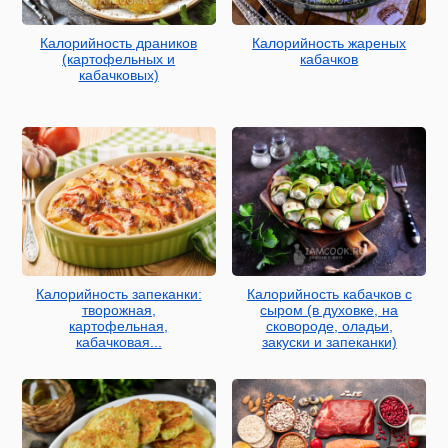
Калорийность драников
Калорийность жареных
(картофельных и
кабачков
кабачковых)
Калорийность запеканки:
Калорийность кабачков с
творожная,
сыром (в духовке, на
картофельная,
сковороде, оладьи,
кабачковая...
закуски и запеканки)