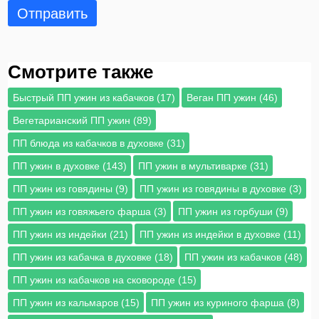
Отправить
Смотрите также
Быстрый ПП ужин из кабачков (17)
Веган ПП ужин (46)
Вегетарианский ПП ужин (89)
ПП блюда из кабачков в духовке (31)
ПП ужин в духовке (143)
ПП ужин в мультиварке (31)
ПП ужин из говядины (9)
ПП ужин из говядины в духовке (3)
ПП ужин из говяжьего фарша (3)
ПП ужин из горбуши (9)
ПП ужин из индейки (21)
ПП ужин из индейки в духовке (11)
ПП ужин из кабачка в духовке (18)
ПП ужин из кабачков (48)
ПП ужин из кабачков на сковороде (15)
ПП ужин из кальмаров (15)
ПП ужин из куриного фарша (8)