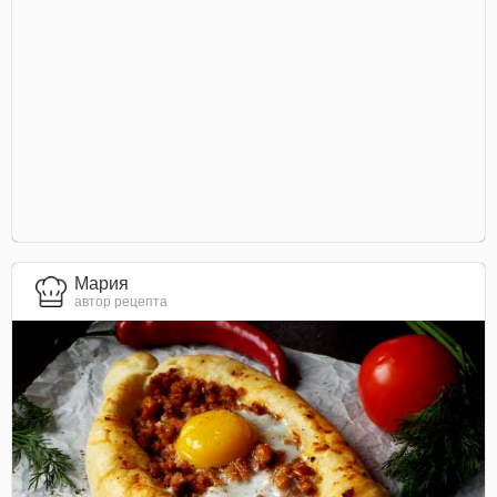
Мария
автор рецепта