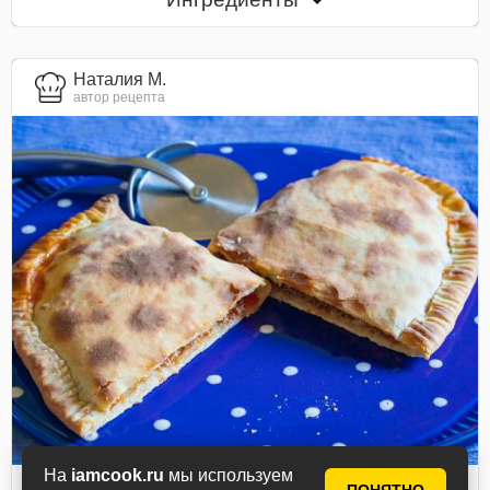
Наталия М.
автор рецепта
На
iamcook.ru
мы используем