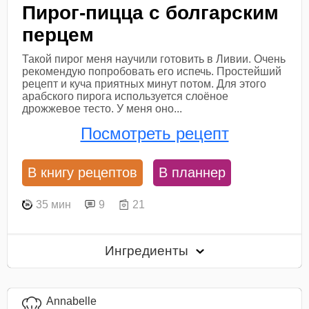
Пирог-пицца с болгарским
перцем
Такой пирог меня научили готовить в Ливии. Очень
рекомендую попробовать его испечь. Простейший
рецепт и куча приятных минут потом. Для этого
арабского пирога используется слоёное
дрожжевое тесто. У меня оно...
Посмотреть рецепт
В книгу рецептов
В планнер
35 мин
9
21
Ингредиенты
Annabelle