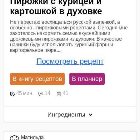
Пирожки с курицей и
картошкой в духовке
Не перестаю восхищаться русской выпечкой, а
особенно - пирожковыми рецептами. Сегодня мне
захотелось накормить семью вкуснейшими
дрожжевыми пирожками из духовки. В качестве
начинки буду использовать куриный фарш и
картофельное пюре....
Посмотреть рецепт
В книгу рецептов
В планнер
45 мин
14
41
Ингредиенты
Матильда