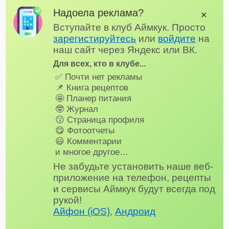
Надоела реклама?
✕
Вступайте в клуб Аймкук. Просто
зарегистируйтесь
или
войдите
на
наш сайт через Яндекс или ВК.
Для всех, кто в клубе...
✅ Почти нет рекламы
📌 Книга рецептов
🤩 Планер питания
🤓 Журнал
😗 Страница профиля
😋 Фотоотчеты
😃 Комментарии
и многое другое…
Не забудьте установить наше веб-
приложение на телефон, рецепты
и сервисы Аймкук будут всегда под
рукой!
Айфон (iOS)
,
Андроид