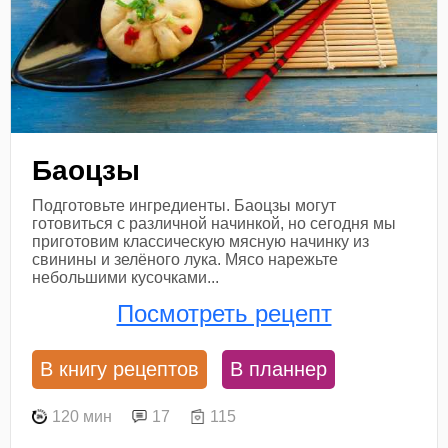
Баоцзы
Подготовьте ингредиенты. Баоцзы могут
готовиться с различной начинкой, но сегодня мы
приготовим классическую мясную начинку из
свинины и зелёного лука. Мясо нарежьте
небольшими кусочками...
Посмотреть рецепт
В книгу рецептов
В планнер
120 мин
17
115