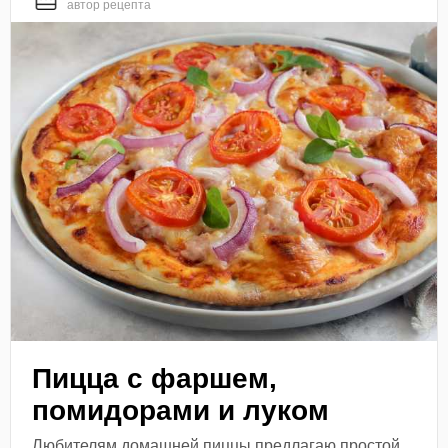
автор рецепта
Пицца с фаршем,
помидорами и луком
Любителям домашней пиццы предлагаю простой