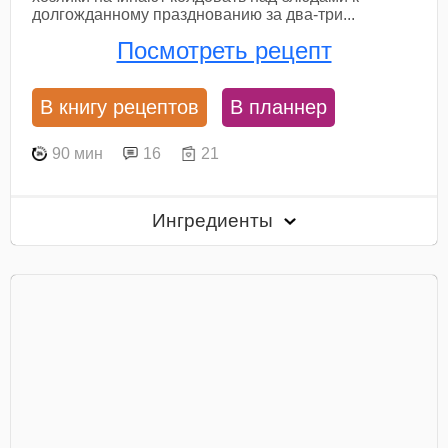
долгожданному празднованию за два-три...
Посмотреть рецепт
В книгу рецептов
В планнер
90 мин
16
21
Ингредиенты