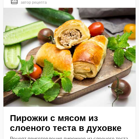
автор рецепта
Пирожки с мясом из
слоеного теста в духовке
Рецепт приготовления пирожков из слоеного теста