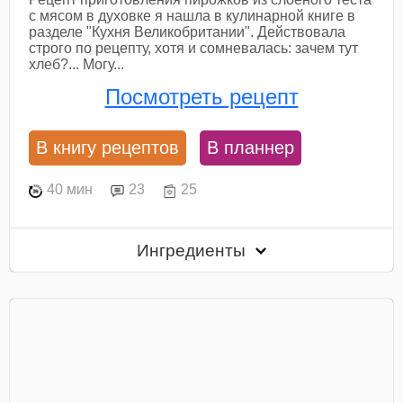
с мясом в духовке я нашла в кулинарной книге в
разделе "Кухня Великобритании". Действовала
строго по рецепту, хотя и сомневалась: зачем тут
хлеб?... Могу...
Посмотреть рецепт
В книгу рецептов
В планнер
40 мин
23
25
Ингредиенты