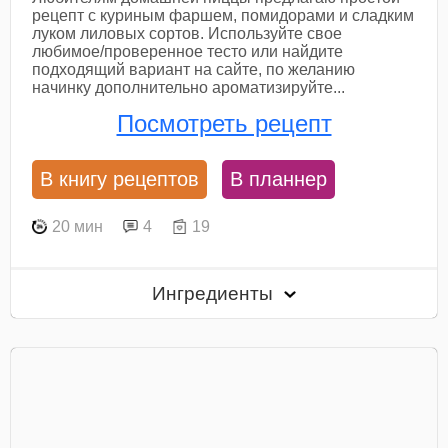
рецепт с куриным фаршем, помидорами и сладким
луком лиловых сортов. Используйте свое
любимое/проверенное тесто или найдите
подходящий вариант на сайте, по желанию
начинку дополнительно ароматизируйте...
Посмотреть рецепт
В книгу рецептов
В планнер
20 мин
4
19
Ингредиенты