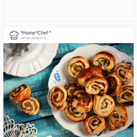
*Home*Chef *
автор рецепта