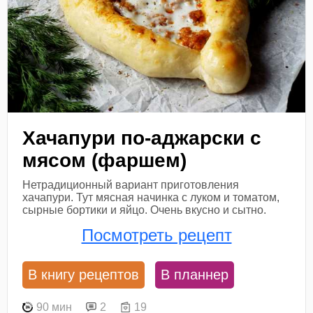
Хачапури по-аджарски с
мясом (фаршем)
Нетрадиционный вариант приготовления
хачапури. Тут мясная начинка с луком и томатом,
сырные бортики и яйцо. Очень вкусно и сытно.
Посмотреть рецепт
В книгу рецептов
В планнер
90 мин
2
19