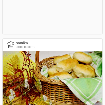
natalka
автор рецепта