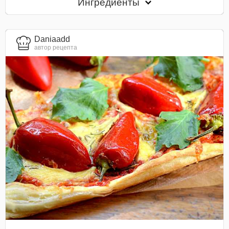
Ингредиенты
Daniaadd
автор рецепта