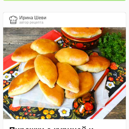
Ирина Шеви
автор рецепта