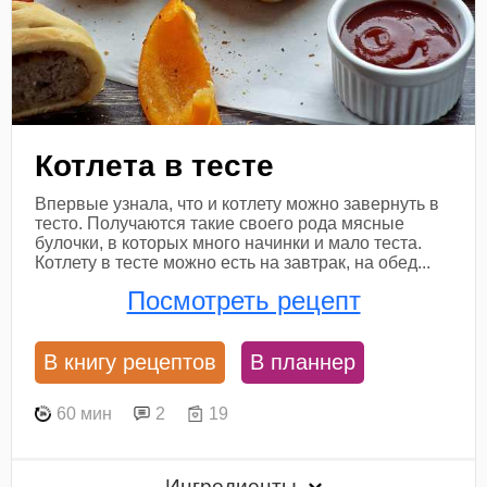
Котлета в тесте
Впервые узнала, что и котлету можно завернуть в
тесто. Получаются такие своего рода мясные
булочки, в которых много начинки и мало теста.
Котлету в тесте можно есть на завтрак, на обед...
Посмотреть рецепт
В книгу рецептов
В планнер
60 мин
2
19
Ингредиенты