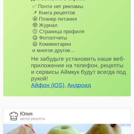
✅ Почти нет рекламы
📌 Книга рецептов
🤩 Планер питания
🤓 Журнал
😗 Страница профиля
😋 Фотоотчеты
😃 Комментарии
и многое другое…
Не забудьте установить наше веб-
приложение на телефон, рецепты
и сервисы Аймкук будут всегда под
рукой!
Айфон (iOS)
,
Андроид
Юлия
автор рецепта