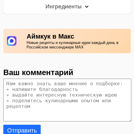
Ингредиенты
Аймкук в Макс
Новые рецепты и кулинарные идеи каждый день в
Российском мессенджере MAX
Ваш комментарий
Отправить