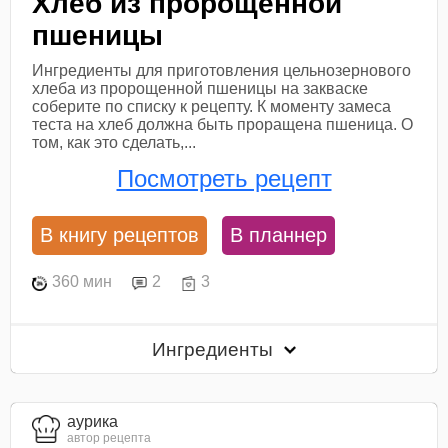
Хлеб из пророщенной
пшеницы
Ингредиенты для приготовления цельнозернового
хлеба из пророщенной пшеницы на закваске
соберите по списку к рецепту. К моменту замеса
теста на хлеб должна быть проращена пшеница. О
том, как это сделать,...
Посмотреть рецепт
В книгу рецептов
В планнер
360 мин
2
3
Ингредиенты
aурика
автор рецепта