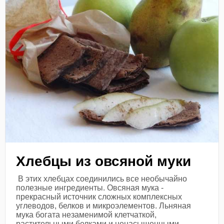
Хлебцы из овсяной муки
В этих хлебцах соединились все необычайно
полезные ингредиенты. Овсяная мука -
прекрасный источник сложных комплексных
углеводов, белков и микроэлементов. Льняная
мука богата незаменимой клетчаткой,
растительными белками и ненасыщенными