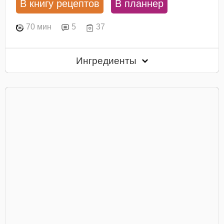
В книгу рецептов
В планнер
70 мин
5
37
Ингредиенты