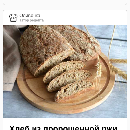
Оливочка
автор рецепта
Хлеб из пророщенной ржи