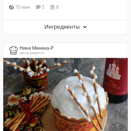
70 мин
5
8
Ингредиенты
Нина Минина-Р
автор рецепта