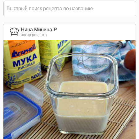
Нина Минина-Р
автор рецепта