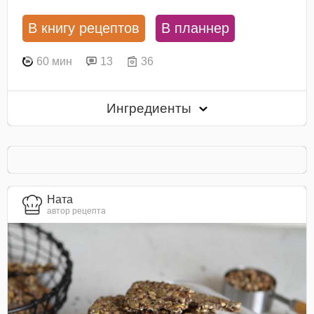
В книгу рецептов
В планнер
60 мин
13
36
Ингредиенты
Ната
автор рецепта