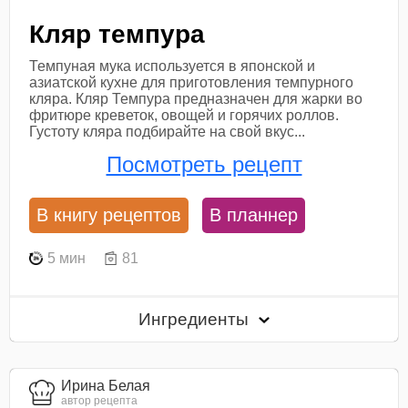
Кляр темпура
Темпуная мука используется в японской и
азиатской кухне для приготовления темпурного
кляра. Кляр Темпура предназначен для жарки во
фритюре креветок, овощей и горячих роллов.
Густоту кляра подбирайте на свой вкус...
Посмотреть рецепт
В книгу рецептов
В планнер
5 мин
81
Ингредиенты
Ирина Белая
автор рецепта