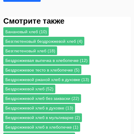
Смотрите также
Банановый хлеб (10)
Безглютеновый бездрожжевой хлеб (4)
Безглютеновый хлеб (18)
Бездрожжевая выпечка в хлебопечке (12)
Бездрожжевое тесто в хлебопечке (5)
Бездрожжевой ржаной хлеб в духовке (13)
Бездрожжевой хлеб (52)
Бездрожжевой хлеб без закваски (22)
Бездрожжевой хлеб в духовке (13)
Бездрожжевой хлеб в мультиварке (2)
Бездрожжевой хлеб в хлебопечке (1)