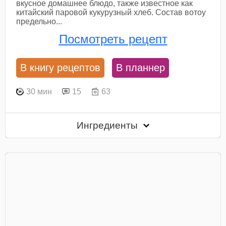
вкусное домашнее блюдо, также известное как
китайский паровой кукурузный хлеб. Состав вотоу
предельно...
Посмотреть рецепт
В книгу рецептов
В планнер
30 мин
15
63
Ингредиенты