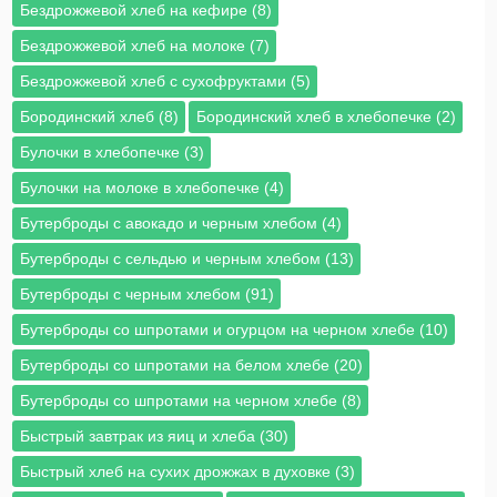
Бездрожжевой хлеб на кефире (8)
Бездрожжевой хлеб на молоке (7)
Бездрожжевой хлеб с сухофруктами (5)
Бородинский хлеб (8)
Бородинский хлеб в хлебопечке (2)
Булочки в хлебопечке (3)
Булочки на молоке в хлебопечке (4)
Бутерброды с авокадо и черным хлебом (4)
Бутерброды с сельдью и черным хлебом (13)
Бутерброды с черным хлебом (91)
Бутерброды со шпротами и огурцом на черном хлебе (10)
Бутерброды со шпротами на белом хлебе (20)
Бутерброды со шпротами на черном хлебе (8)
Быстрый завтрак из яиц и хлеба (30)
Быстрый хлеб на сухих дрожжах в духовке (3)