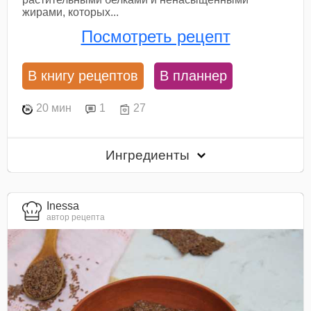
жирами, которых...
Посмотреть рецепт
В книгу рецептов
В планнер
20 мин
1
27
Ингредиенты
Inessa
автор рецепта