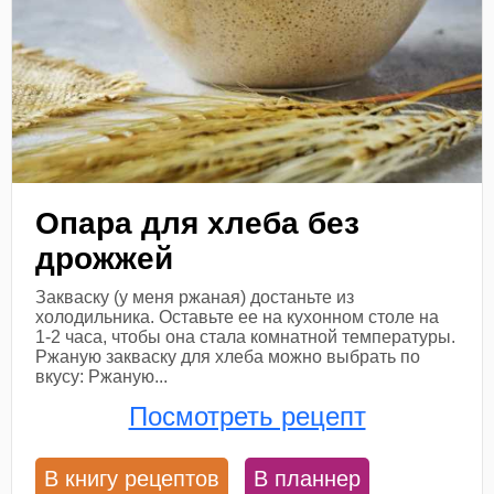
Опара для хлеба без
дрожжей
Закваску (у меня ржаная) достаньте из
холодильника. Оставьте ее на кухонном столе на
1-2 часа, чтобы она стала комнатной температуры.
Ржаную закваску для хлеба можно выбрать по
вкусу: Ржаную...
Посмотреть рецепт
В книгу рецептов
В планнер