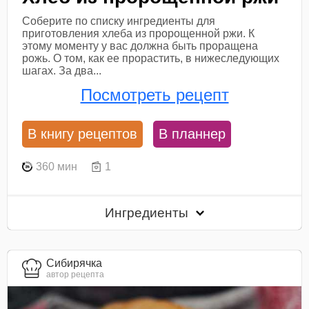
Соберите по списку ингредиенты для
приготовления хлеба из пророщенной ржи. К
этому моменту у вас должна быть проращена
рожь. О том, как ее прорастить, в нижеследующих
шагах. За два...
Посмотреть рецепт
В книгу рецептов
В планнер
360 мин
1
Ингредиенты
Сибирячка
автор рецепта