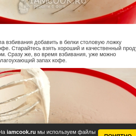
ла взбивания добавить в белки столовую ложку
офе. Старайтесь взять хороший и качественный проду
ом. Сразу же, во время взбивания, уже можно
благоухающий запах кофе.
На
iamcook.ru
мы используем файлы
ПОНЯТНО