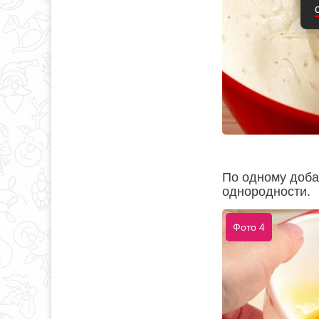
По одному доба
однородности.
Фото 4