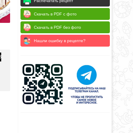
Распечатать рецепт
Скачать в PDF с фото
Скачать в PDF без фото
Нашли ошибку в рецепте?
8