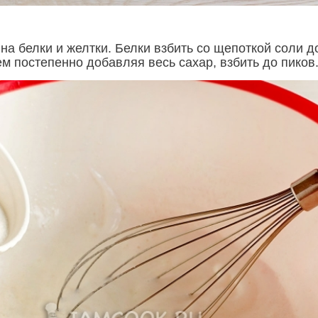
на белки и желтки. Белки взбить со щепоткой соли д
м постепенно добавляя весь сахар, взбить до пиков