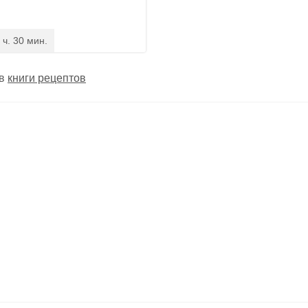
 ч. 30 мин.
 в
книги рецептов