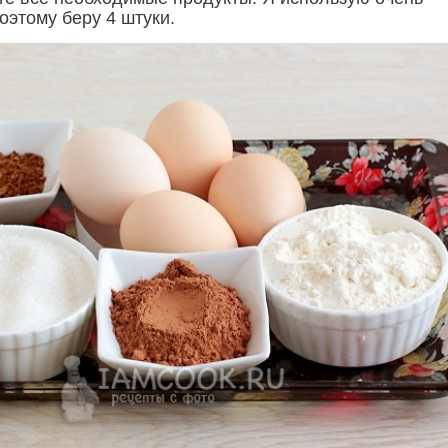
оэтому беру 4 штуки.