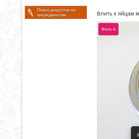
Поиск рецептов по
Влить к яйцам м
ингредиентам
Фото 4