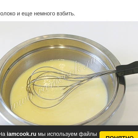
олоко и еще немного взбить.
На
iamcook.ru
мы используем файлы
ПОНЯТНО