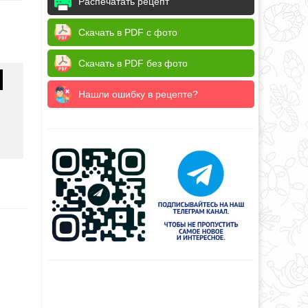
Распечатать рецепт
Скачать в PDF с фото
Скачать в PDF без фото
Нашли ошибку в рецепте?