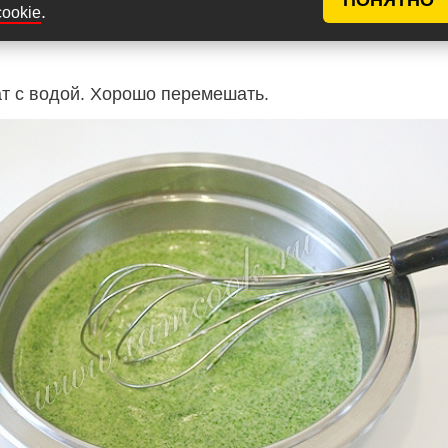
.
cookie
т с водой. Хорошо перемешать.