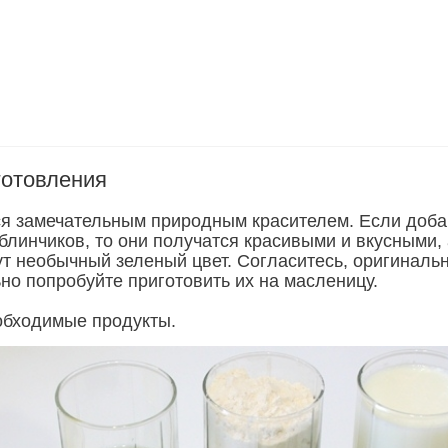
готовления
я замечательным природным красителем. Если доба
 блинчиков, то они получатся красивыми и вкусными,
ут необычный зеленый цвет. Согласитесь, оригинальн
ьно попробуйте приготовить их на масленицу.
обходимые продукты.