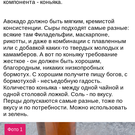
компонента - коньяка.
Авокадо должно быть мягким, кремистой
консистенции. Сыры подходят самые разные:
всякие там Филадельфии, маскарпоне,
рикотты, и даже в комбинации с плавленным
или с добавкой каких-то твердых молодых и
камамберов. А вот по коньяку требование
жесткое - он должен быть хорошим,
благородным, никаких низкопробных
бормотух. С хорошим получите пищу богов, с
бормотухой - несъедобную гадость.
Количество коньяка - между одной чайной и
одной столовой ложкой. Соль - по вкусу.
Перцы допускаются самые разные, тоже по
вкусу и по потребности. Можно использовать
и зелень.
Фото 1