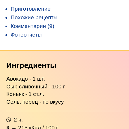
Приготовление
Похожие рецепты
Комментарии (9)
Фотоотчеты
Ингредиенты
Авокадо
- 1 шт.
Сыр сливочный - 100 г
Коньяк - 1 ст.л.
Соль, перец - по вкусу
2 ч.
К
→
215
кКал / 100 г