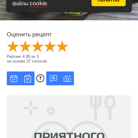
ПОНЯТНО
cookie
файлы
.
Оценить рецепт
Рейтинг
4.95
из
5
на основе
57
голосов