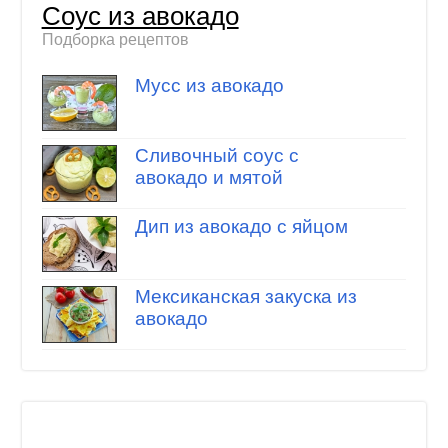
Соус из авокадо
Подборка рецептов
Мусс из авокадо
Сливочный соус с
авокадо и мятой
Дип из авокадо с яйцом
Мексиканская закуска из
авокадо