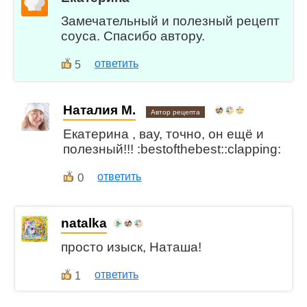
Замечательный и полезный рецепт
соуса. Спасибо автору.
ответить
5
Наталия М.
Автор рецепта
Екатерина , вау, точно, он ещё и
полезный!!! :bestofthebest::clapping:
0
ответить
natalka
просто изыск, Наташа!
ответить
1