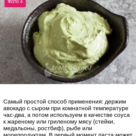
Фото 4
Самый простой способ применения: держим
авокадо с сыром при комнатной температуре
час-два, а потом используем в качестве соуса
к жареному или гриленому мясу (стейки,
медальоны, ростбиф), рыбе или
морепродуктам. В первый момент паста может