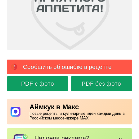
Сообщить об ошибке в рецепте
PDF с фото
PDF без фото
Аймкук в Макс
Новые рецепты и кулинарные идеи каждый день в
Российском мессенджере MAX
Надоела реклама?