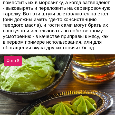
поместить их в морозилку, а когда затвердеют
- выковырять и переложить на сервировочную
тарелку. Вот эти штуки выставляются на стол
(они должны иметь где-то консистенцию
твердого масла), и гости сами могут брать их
поштучно и использовать по собственному
усмотрению - в качестве приправы к мясу, как
в первом примере использования, или для
обогащения вкуса других горячих блюд.
Фото 8