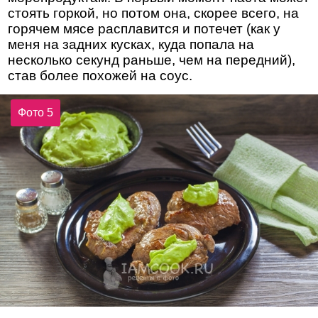
стоять горкой, но потом она, скорее всего, на
горячем мясе расплавится и потечет (как у
меня на задних кусках, куда попала на
несколько секунд раньше, чем на передний),
став более похожей на соус.
Фото 5