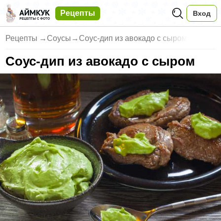
Рецепты
Вход
Рецепты
→
Соусы
→
Соус-дип из авокадо с сыром
Соус-дип из авокадо с сыром