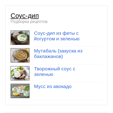
Соус-дип
Подборка рецептов
Соус-дип из феты с
йогуртом и зеленью
Мутабаль (закуска из
баклажанов)
Творожный соус с
зеленью
Мусс из авокадо