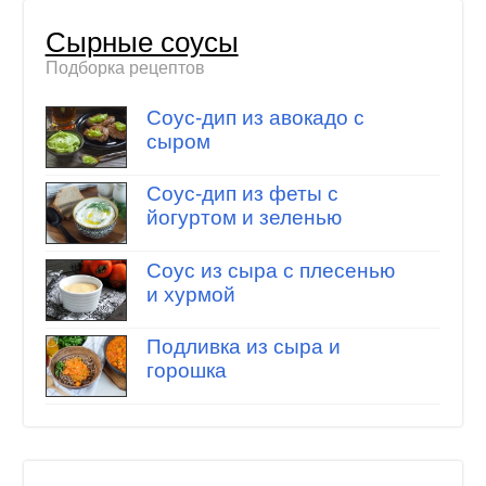
Сырные соусы
Подборка рецептов
Соус-дип из авокадо с
сыром
Соус-дип из феты с
йогуртом и зеленью
Соус из сыра с плесенью
и хурмой
Подливка из сыра и
горошка