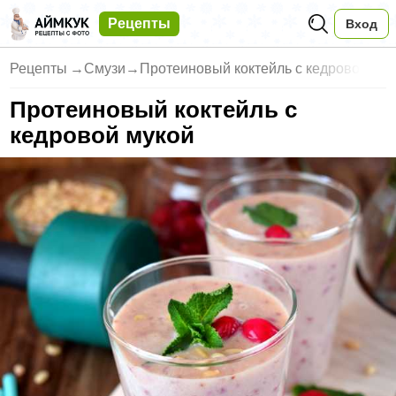
Рецепты
Вход
Рецепты
→
Смузи
→
Протеиновый коктейль с кедрово
Протеиновый коктейль с
кедровой мукой