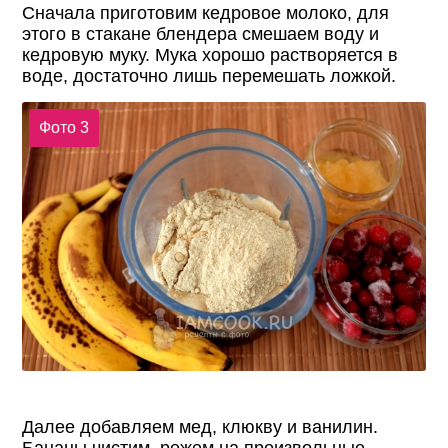
Сначала приготовим кедровое молоко, для
этого в стакане блендера смешаем воду и
кедровую муку. Мука хорошо растворяется в
воде, достаточно лишь перемешать ложкой.
Фото 3
Далее добавляем мед, клюкву и ванилин.
Бананы чистим, режем на произвольные