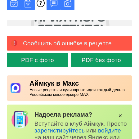
Сообщить об ошибке в рецепте
PDF с фото
PDF без фото
Аймкук в Макс
Новые рецепты и кулинарные идеи каждый день в
Российском мессенджере MAX
Надоела реклама?
✕
Вступайте в клуб Аймкук. Просто
зарегистируйтесь
или
войдите
на наш сайт через Яндекс или