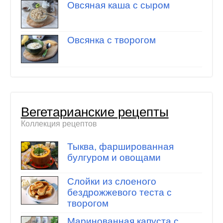
Овсяная каша с сыром
Овсянка с творогом
Вегетарианские рецепты
Коллекция рецептов
Тыква, фаршированная
булгуром и овощами
Слойки из слоеного
бездрожжевого теста с
творогом
Маринованная капуста с