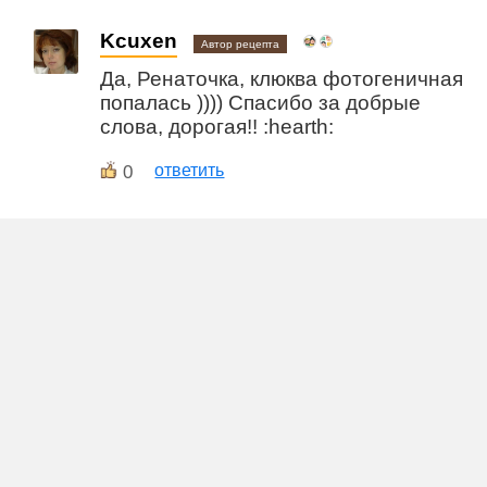
Kcuxen
Автор рецепта
Да, Ренаточка, клюква фотогеничная
попалась )))) Спасибо за добрые
слова, дорогая!! :hearth:
0
ответить