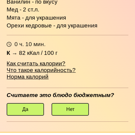
Ванилин - по вкусу
Мед - 2 ст.л.
Мята - для украшения
Орехи кедровые - для украшения
0 ч. 10 мин.
К
→
82
кКал / 100 г
Как считать калории?
Что такое калорийность?
Норма калорий
Считаете это блюдо бюджетным?
Да
Нет