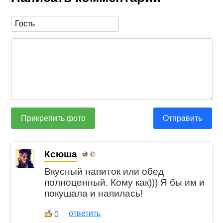
Прикрепить фото
Отправить
Ксюша
Вкусный напиток или обед
полноценный. Кому как))) Я бы им и
покушала и напилась!
ответить
0