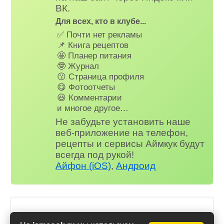
ВК.
Для всех, кто в клубе...
✅ Почти нет рекламы
📌 Книга рецептов
🤩 Планер питания
🤓 Журнал
😗 Страница профиля
😋 Фотоотчеты
😃 Комментарии
и многое другое…
Не забудьте установить наше
веб-приложение на телефон,
рецепты и сервисы Аймкук будут
всегда под рукой!
Айфон (iOS)
,
Андроид
Протеиновые коктейли