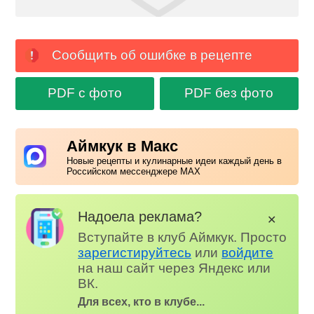
Сообщить об ошибке в рецепте
PDF с фото
PDF без фото
Аймкук в Макс
Новые рецепты и кулинарные идеи каждый день в
Российском мессенджере MAX
Надоела реклама?
✕
Вступайте в клуб Аймкук. Просто
зарегистируйтесь
или
войдите
на наш сайт через Яндекс или
ВК.
Для всех, кто в клубе...