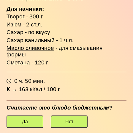
Для начинки:
Творог
- 300 г
Изюм - 2 ст.л.
Сахар - по вкусу
Сахар ванильный - 1 ч.л.
Масло сливочное
- для смазывания
формы
Сметана
- 120 г
0 ч. 50 мин.
К
→
163
кКал / 100 г
Считаете это блюдо бюджетным?
Да
Нет