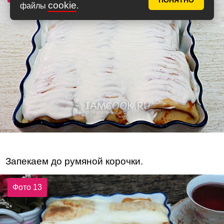
ПОНЯТНО
cookie
файлы
.
Запекаем до румяной корочки.
Фото 13