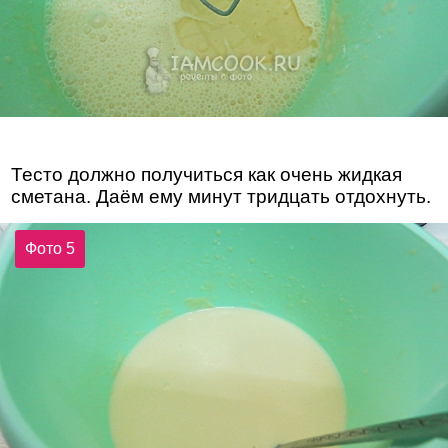
Тесто должно получиться как очень жидкая
сметана. Даём ему минут тридцать отдохнуть.
Фото 5