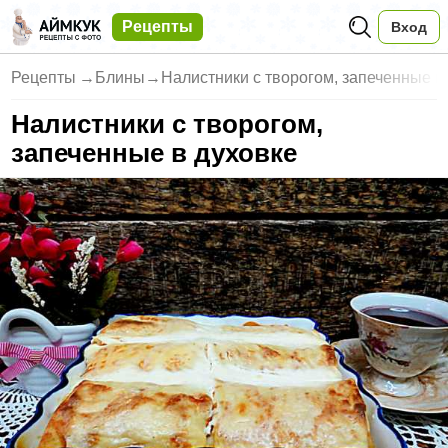
Рецепты
Вход
Рецепты
→
Блины
→
Налистники с творогом, запеченные в
Налистники с творогом,
запеченные в духовке