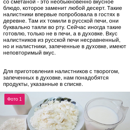
со сметаной - это необыкновенно вкусное
блюдо, которое заменит любой десерт. Такие
налистники впервые попробовала в гостях в
деревне. Там их томили в русской печи, они
буквально таяли во рту. Сейчас иногда такие
готовлю, только не в печи, а в духовке. Вкус
налистников из русской печи несравненный,
но и налистники, запеченные в духовке, имеют
неповторимый вкус.
Для приготовления налистников с творогом,
запеченных в духовке, нам понадобятся
продукты, указанные в списке.
Фото 1