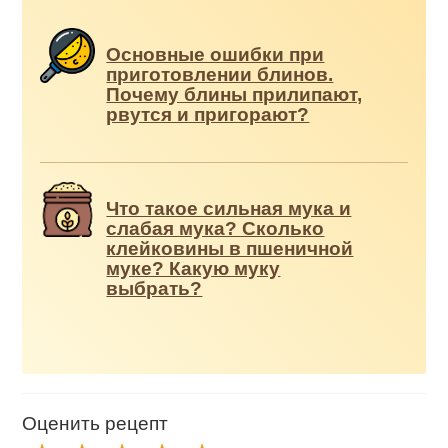
Основные ошибки при
приготовлении блинов.
Почему блины прилипают,
рвутся и пригорают?
Что такое сильная мука и
слабая мука? Сколько
клейковины в пшеничной
муке? Какую муку
выбрать?
Оценить рецепт