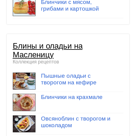
Блинчики с мясом,
грибами и картошкой
Блины и оладьи на
Масленицу
Коллекция рецептов
Пышные оладьи с
творогом на кефире
Блинчики на крахмале
Овсяноблин с творогом и
шоколадом