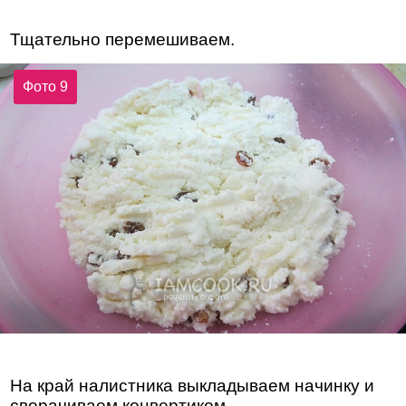
Тщательно перемешиваем.
Фото 9
На край налистника выкладываем начинку и
сворачиваем конвертиком.