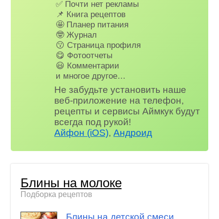
✅ Почти нет рекламы
📌 Книга рецептов
🤩 Планер питания
🤓 Журнал
😗 Страница профиля
😋 Фотоотчеты
😃 Комментарии
и многое другое…
Не забудьте установить наше
веб-приложение на телефон,
рецепты и сервисы Аймкук будут
всегда под рукой!
Айфон (iOS)
,
Андроид
Блины на молоке
Подборка рецептов
Блины на детской смеси