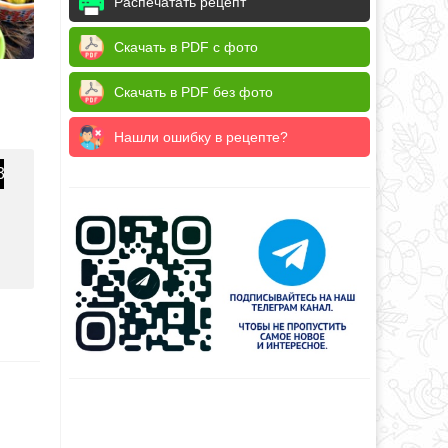
Распечатать рецепт
Скачать в PDF с фото
Скачать в PDF без фото
Нашли ошибку в рецепте?
3