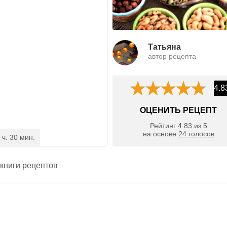
Татьяна
автор рецепта
4.8
ОЦЕНИТЬ РЕЦЕПТ
Рейтинг
4.83
из
5
на основе
24
голосов
 ч. 30 мин.
книги рецептов