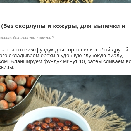
 (без скорлупы и кожуры, для выпечки и
овороде без скорлупы и кожуры?
 - приготовим фундук для тортов или любой другой
того складываем орехи в удобную глубокую пиалу,
ком. Бланшируем фундук минут 10, затем сливаем во
ожицы.