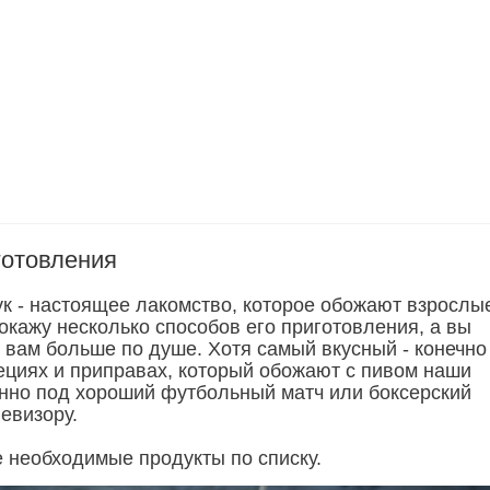
готовления
 - настоящее лакомство, которое обожают взрослы
окажу несколько способов его приготовления, а вы
 вам больше по душе. Хотя самый вкусный - конечно
ециях и приправах, который обожают с пивом наши
нно под хороший футбольный матч или боксерский
евизору.
е необходимые продукты по списку.