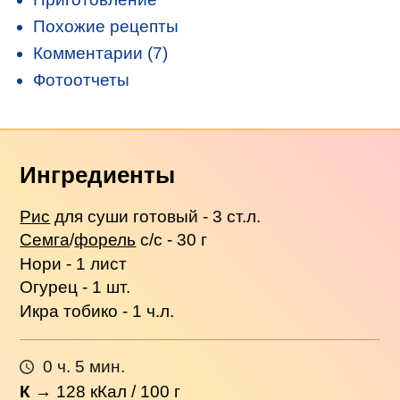
Похожие рецепты
Комментарии (7)
Фотоотчеты
Ингредиенты
Рис
для суши готовый - 3 ст.л.
Семга
/
форель
с/с - 30 г
Нори - 1 лист
Огурец - 1 шт.
Икра тобико - 1 ч.л.
0 ч. 5 мин.
К
→
128
кКал / 100 г