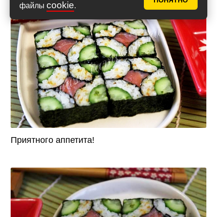
ПОНЯТНО
cookie
файлы
.
Фото 13
Приятного аппетита!