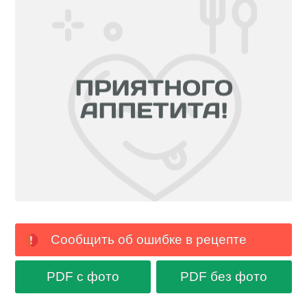
Сообщить об ошибке в рецепте
PDF с фото
PDF без фото