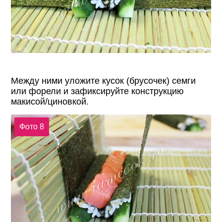
Между ними уложите кусок (брусочек) семги
или форели и зафиксируйте конструкцию
макисой/циновкой.
Фото 8