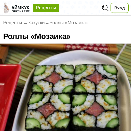
Рецепты
Вход
Рецепты
→
Закуски
→
Роллы «Мозаика»
Роллы «Мозаика»