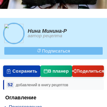
Нина Минина-Р
автор рецепта
Подписаться
Сохранить
В планер
Поделиться
52
добавлений в книгу рецептов
Оглавление
Приготовление