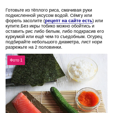
Готовьте из тёплого риса, смачивая руки
подкисленной уксусом водой. Сёмгу или
форель засолите (
рецепт на сайте есть
) или
купите.Без икры тобико можно обойтись и
оставить рис либо белым, либо подкрасив его
куркумой или ещё чем-то съедобным. Огурец
подбирайте небольшого диаметра, лист нори
разрежьте на 2 половинки.
Фото 1