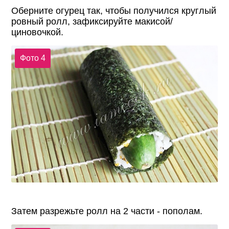
Оберните огурец так, чтобы получился круглый
ровный ролл, зафиксируйте макисой/
циновочкой.
Фото 4
Затем разрежьте ролл на 2 части - пополам.