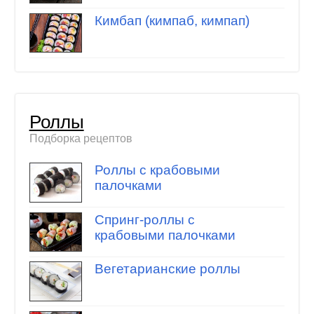
Кимбап (кимпаб, кимпап)
Роллы
Подборка рецептов
Роллы с крабовыми
палочками
Спринг-роллы с
крабовыми палочками
Вегетарианские роллы