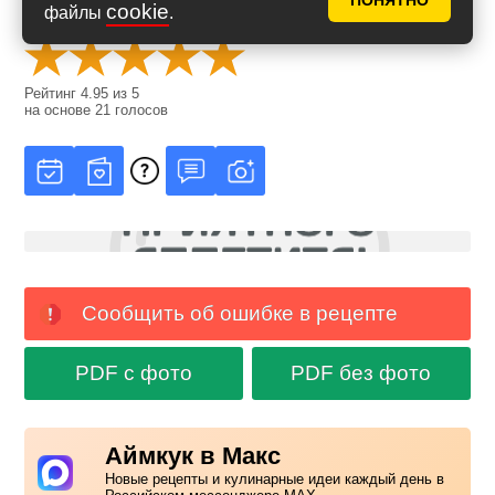
ПОНЯТНО
cookie
Оценить рецепт
файлы
.
Рейтинг
4.95
из
5
на основе
21
голосов
Сообщить об ошибке в рецепте
PDF с фото
PDF без фото
Аймкук в Макс
Новые рецепты и кулинарные идеи каждый день в