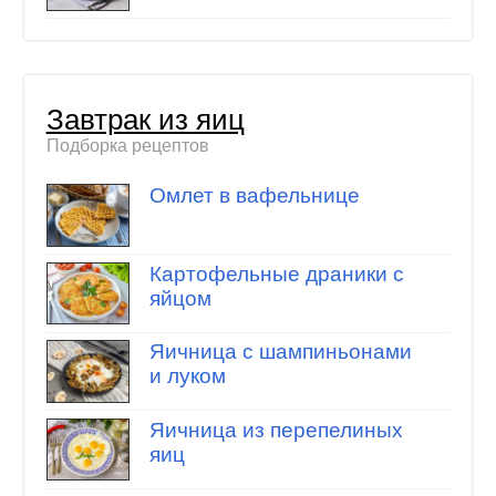
Завтрак из яиц
Подборка рецептов
Омлет в вафельнице
Картофельные драники с
яйцом
Яичница с шампиньонами
и луком
Яичница из перепелиных
яиц