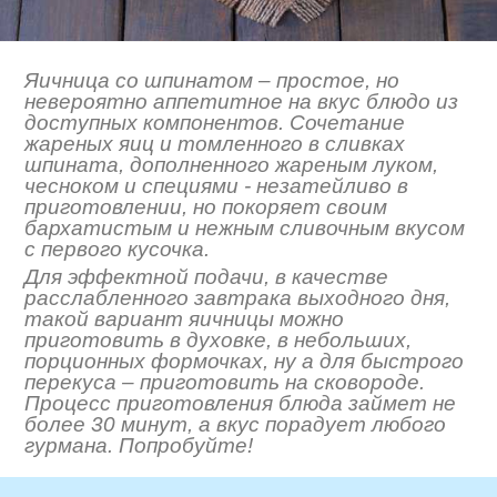
Яичница со шпинатом – простое, но
невероятно аппетитное на вкус блюдо из
доступных компонентов. Сочетание
жареных яиц и томленного в сливках
шпината, дополненного жареным луком,
чесноком и специями - незатейливо в
приготовлении, но покоряет своим
бархатистым и нежным сливочным вкусом
с первого кусочка.
Для эффектной подачи, в качестве
расслабленного завтрака выходного дня,
такой вариант яичницы можно
приготовить в духовке, в небольших,
порционных формочках, ну а для быстрого
перекуса – приготовить на сковороде.
Процесс приготовления блюда займет не
более 30 минут, а вкус порадует любого
гурмана. Попробуйте!