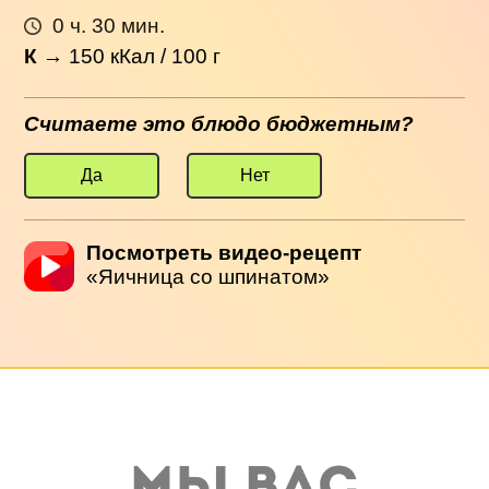
0 ч. 30 мин.
К
→
150
кКал / 100 г
Считаете это блюдо бюджетным?
Да
Нет
Посмотреть видео-рецепт
«Яичница со шпинатом»