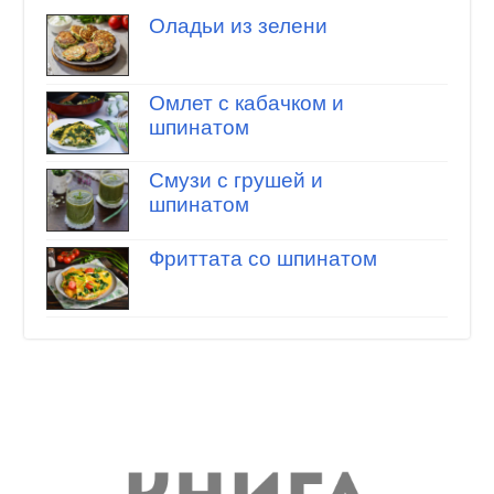
Оладьи из зелени
Омлет с кабачком и
шпинатом
Смузи с грушей и
шпинатом
Фриттата со шпинатом