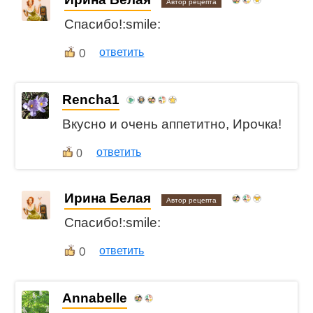
Автор рецепта
Спасибо!:smile:
0
ответить
Rencha1
Вкусно и очень аппетитно, Ирочка!
ответить
0
Ирина Белая
Автор рецепта
Спасибо!:smile:
0
ответить
Annabelle