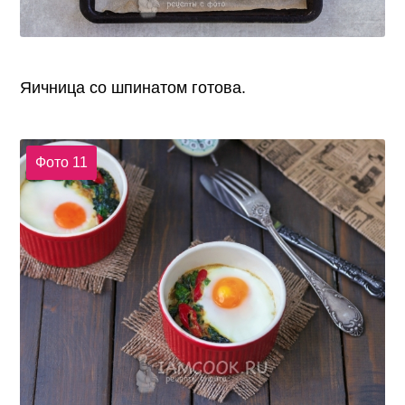
Яичница со шпинатом готова.
Фото 11