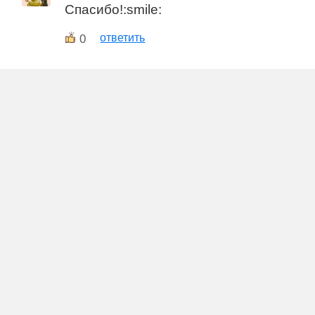
Спасибо!:smile:
0
ответить