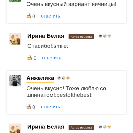
Очень вкусный вариант яичницы!
ответить
0
Ирина Белая
Автор рецепта
Спасибо!:smile:
0
ответить
Анжелика
Очень вкусно! Тоже люблю со
шпинатом!:bestofthebest:
ответить
0
Ирина Белая
Автор рецепта