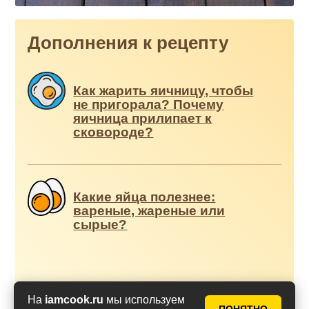
Дополнения к рецепту
Как жарить яичницу, чтобы
не пригорала? Почему
яичница прилипает к
сковороде?
Какие яйца полезнее:
вареные, жареные или
сырые?
На
iamcook.ru
мы используем