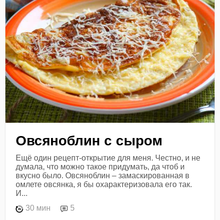
Овсяноблин с сыром
Ещё один рецепт-открытие для меня. Честно, и не
думала, что можно такое придумать, да чтоб и
вкусно было. Овсяноблин – замаскированная в
омлете овсянка, я бы охарактеризовала его так.
И...
30 мин
5