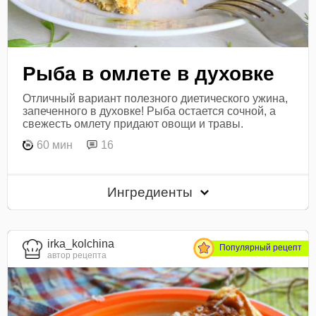
Рыба в омлете в духовке
Отличный вариант полезного диетического ужина,
запеченного в духовке! Рыба остается сочной, а
свежесть омлету придают овощи и травы.
60 мин
16
Ингредиенты
irka_kolchina
Популярный рецепт
автор рецепта