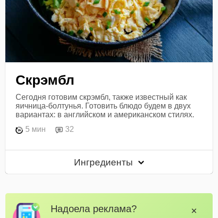
Скрэмбл
Сегодня готовим скрэмбл, также известный как
яичница-болтунья. Готовить блюдо будем в двух
вариантах: в английском и американском стилях.
5 мин
32
Ингредиенты
Надоела реклама?
✕