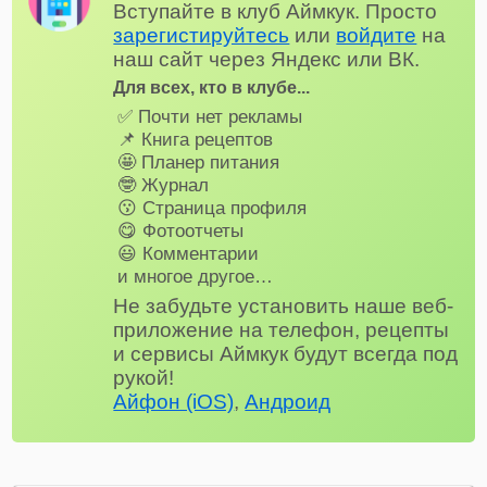
Вступайте в клуб Аймкук. Просто
зарегистируйтесь
или
войдите
на
наш сайт через Яндекс или ВК.
Для всех, кто в клубе...
✅ Почти нет рекламы
📌 Книга рецептов
🤩 Планер питания
🤓 Журнал
😗 Страница профиля
😋 Фотоотчеты
😃 Комментарии
и многое другое…
Не забудьте установить наше веб-
приложение на телефон, рецепты
и сервисы Аймкук будут всегда под
рукой!
Айфон (iOS)
,
Андроид