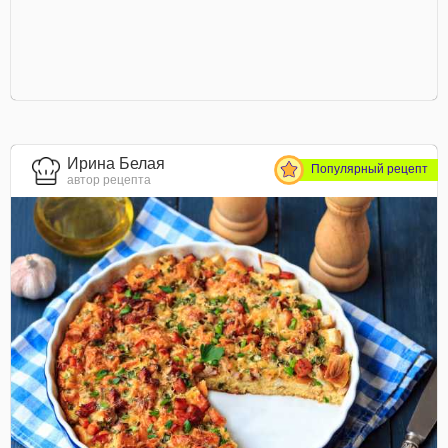
Ирина Белая
Популярный рецепт
автор рецепта