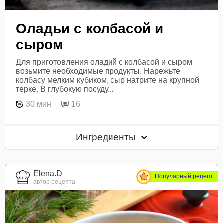
Оладьи с колбасой и
сыром
Для приготовления оладий с колбасой и сыром
возьмите необходимые продукты. Нарежьте
колбасу мелким кубиком, сыр натрите на крупной
терке. В глубокую посуду...
30 мин
16
Ингредиенты
Elena.D
Популярный рецепт
автор рецепта