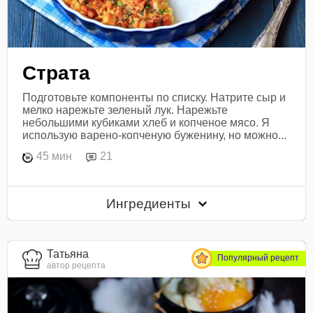
Страта
Подготовьте компоненты по списку. Натрите сыр и
мелко нарежьте зеленый лук. Нарежьте
небольшими кубиками хлеб и копченое мясо. Я
использую варено-копченую буженину, но можно...
45 мин
21
Ингредиенты
Татьяна
Популярный рецепт
автор рецепта