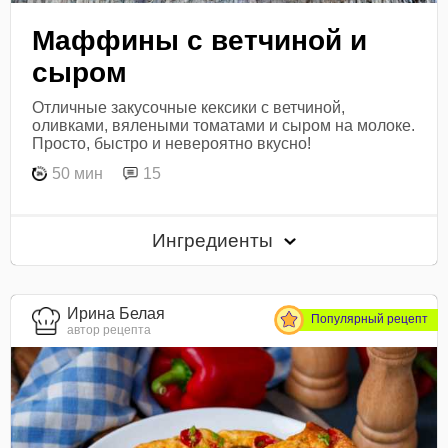
Маффины с ветчиной и
сыром
Отличные закусочные кексики с ветчиной,
оливками, вялеными томатами и сыром на молоке.
Просто, быстро и невероятно вкусно!
50 мин
15
Ингредиенты
Ирина Белая
Популярный рецепт
автор рецепта