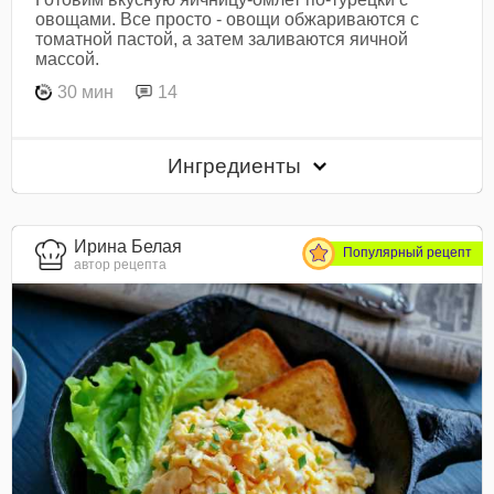
овощами. Все просто - овощи обжариваются с
томатной пастой, а затем заливаются яичной
массой.
30 мин
14
Ингредиенты
Ирина Белая
Популярный рецепт
автор рецепта