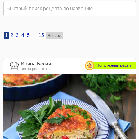
...
1
2
3
4
5
15
Вперед
Ирина Белая
Популярный рецепт
автор рецепта