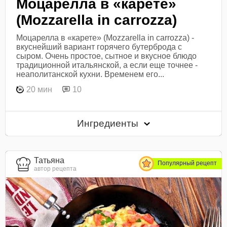
Моцарелла в «карете»
(Mozzarella in carrozza)
Моцарелла в «карете» (Mozzarella in carrozza) -
вкуснейший вариант горячего бутерброда с
сыром. Очень простое, сытное и вкусное блюдо
традиционной итальянской, а если еще точнее -
неаполитанской кухни. Временем его...
20 мин
10
Ингредиенты
Татьяна
Популярный рецепт
автор рецепта