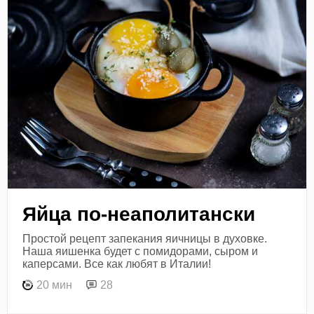
Яйца по-неаполитански
Простой рецепт запекания яичницы в духовке.
Наша яишенка будет с помидорами, сыром и
каперсами. Все как любят в Италии!
20 мин
28