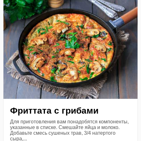
Фриттата с грибами
Для приготовления вам понадобятся компоненты,
указанные в списке. Смешайте яйца и молоко.
Добавьте смесь сушеных трав, 3/4 натертого
сыра,...