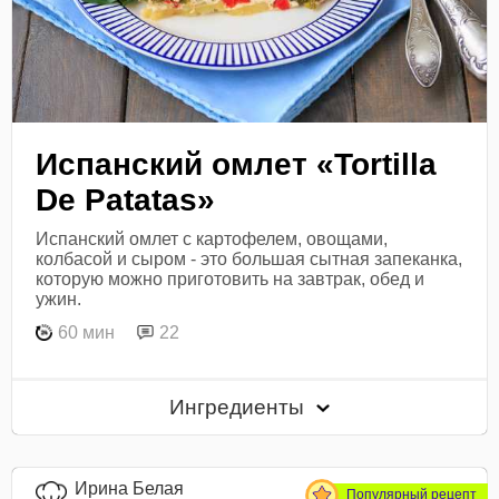
Испанский омлет «Tortilla
De Patatas»
Испанский омлет с картофелем, овощами,
колбасой и сыром - это большая сытная запеканка,
которую можно приготовить на завтрак, обед и
ужин.
60 мин
22
Ингредиенты
Ирина Белая
Популярный рецепт