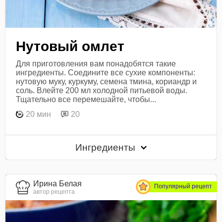
Нутовый омлет
Для приготовления вам понадобятся такие
ингредиенты. Соедините все сухие компоненты:
нутовую муку, куркуму, семена тмина, кориандр и
соль. Влейте 200 мл холодной питьевой воды.
Тщательно все перемешайте, чтобы...
20 мин
20
Ингредиенты
Ирина Белая
Популярный рецепт
автор рецепта