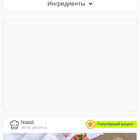
Ингредиенты
Natali
Популярный рецепт
автор рецепта