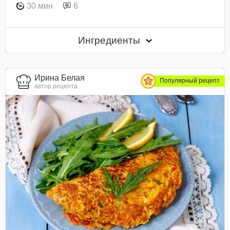
30 мин
6
Ингредиенты
Ирина Белая
Популярный рецепт
автор рецепта