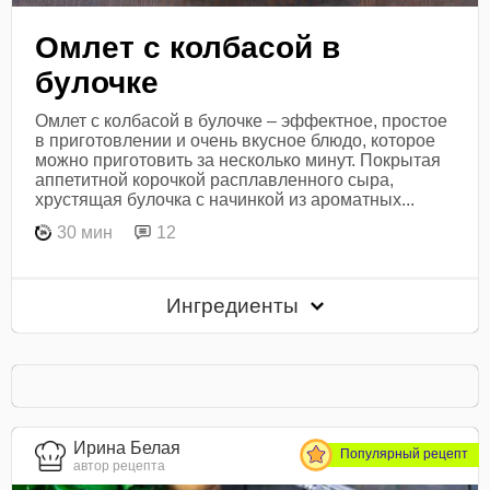
Омлет с колбасой в
булочке
Омлет с колбасой в булочке – эффектное, простое
в приготовлении и очень вкусное блюдо, которое
можно приготовить за несколько минут. Покрытая
аппетитной корочкой расплавленного сыра,
хрустящая булочка с начинкой из ароматных...
30 мин
12
Ингредиенты
Ирина Белая
Популярный рецепт
автор рецепта