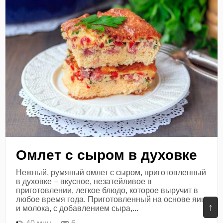
Омлет с сыром в духовке
Нежный, румяный омлет с сыром, приготовленный
в духовке – вкусное, незатейливое в
приготовлении, легкое блюдо, которое выручит в
любое время года. Приготовленный на основе яиц
↑
и молока, с добавлением сыра,...