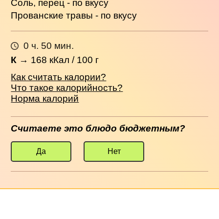
Соль, перец - по вкусу
Прованские травы - по вкусу
0 ч. 50 мин.
К
→
168
кКал / 100 г
Как считать калории?
Что такое калорийность?
Норма калорий
Считаете это блюдо бюджетным?
Да
Нет