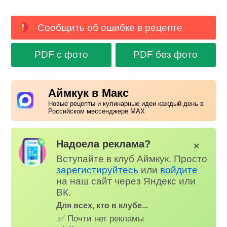
Сообщить об ошибке в рецепте
PDF с фото
PDF без фото
Аймкук в Макс
Новые рецепты и кулинарные идеи каждый день в
Российском мессенджере MAX
Надоела реклама?
✕
Вступайте в клуб Аймкук. Просто
зарегистируйтесь
или
войдите
на наш сайт через Яндекс или
ВК.
Для всех, кто в клубе...
✅ Почти нет рекламы