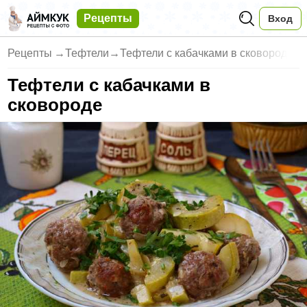
Рецепты
Вход
Рецепты
→
Тефтели
→
Тефтели с кабачками в сковород
Тефтели с кабачками в
сковороде