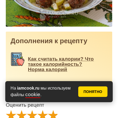
Дополнения к рецепту
Как считать калории? Что
такое калорийность?
Норма калорий
На
iamcook.ru
мы используем
ПОНЯТНО
cookie
файлы
.
Оценить рецепт