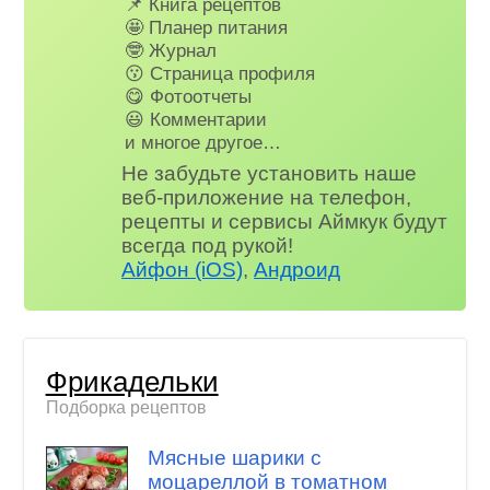
📌 Книга рецептов
🤩 Планер питания
🤓 Журнал
😗 Страница профиля
😋 Фотоотчеты
😃 Комментарии
и многое другое…
Не забудьте установить наше
веб-приложение на телефон,
рецепты и сервисы Аймкук будут
всегда под рукой!
Айфон (iOS)
,
Андроид
Фрикадельки
Подборка рецептов
Мясные шарики с
моцареллой в томатном