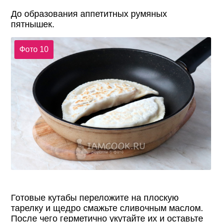
До образования аппетитных румяных
пятнышек.
Фото 10
Готовые кутабы переложите на плоскую
тарелку и щедро смажьте сливочным маслом.
После чего герметично укутайте их и оставьте