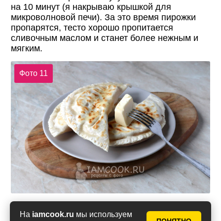
на 10 минут (я накрываю крышкой для
микроволновой печи). За это время пирожки
пропарятся, тесто хорошо пропитается
сливочным маслом и станет более нежным и
мягким.
Фото 11
На
iamcook.ru
мы используем