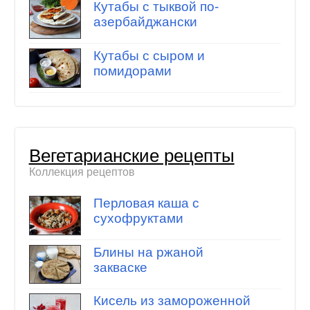
Кутабы с тыквой по-
азербайджански
Кутабы с сыром и
помидорами
Вегетарианские рецепты
Коллекция рецептов
Перловая каша с
сухофруктами
Блины на ржаной
закваске
Кисель из замороженной