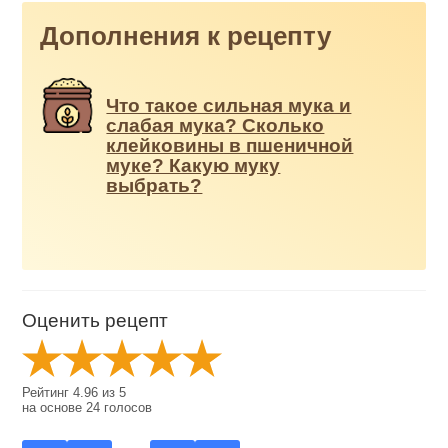
Дополнения к рецепту
Что такое сильная мука и
слабая мука? Сколько
клейковины в пшеничной
муке? Какую муку
выбрать?
Оценить рецепт
Рейтинг
4.96
из
5
на основе
24
голосов