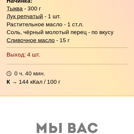
Начинка:
Тыква
- 300 г
Лук репчатый
- 1 шт.
Растительное масло - 1 ст.л.
Соль, чёрный молотый перец - по вкусу
Сливочное масло
- 15 г
Выход: 4 шт.
0 ч. 40 мин.
К
→
144
кКал / 100 г