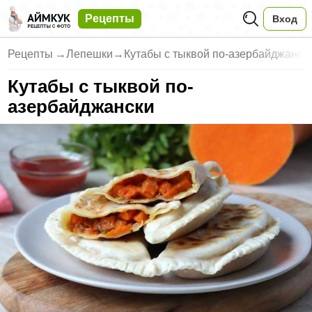
Рецепты
Вход
Рецепты
→
Лепешки
→
Кутабы с тыквой по-азербайджанск
Кутабы с тыквой по-
азербайджански