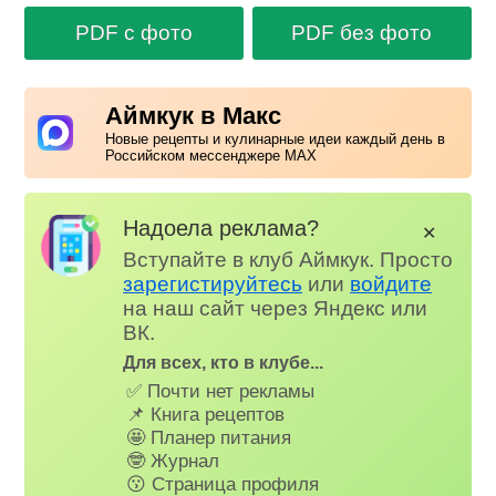
PDF с фото
PDF без фото
Аймкук в Макс
Новые рецепты и кулинарные идеи каждый день в
Российском мессенджере MAX
Надоела реклама?
✕
Вступайте в клуб Аймкук. Просто
зарегистируйтесь
или
войдите
на наш сайт через Яндекс или
ВК.
Для всех, кто в клубе...
✅ Почти нет рекламы
📌 Книга рецептов
🤩 Планер питания
🤓 Журнал
😗 Страница профиля