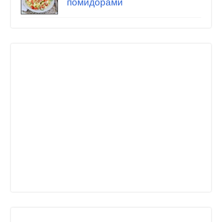
помидорами