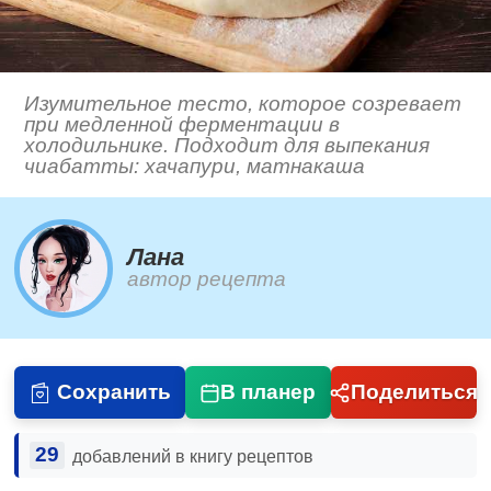
Изумительное тесто, которое созревает
при медленной ферментации в
холодильнике. Подходит для выпекания
чиабатты: хачапури, матнакаша
Лана
автор рецепта
Сохранить
В планер
Поделиться
29
добавлений в книгу рецептов