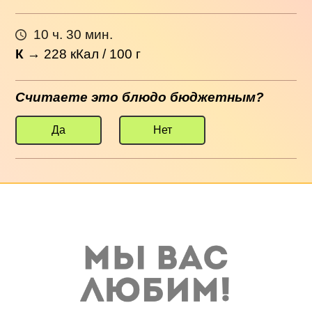
10 ч. 30 мин.
К
→
228
кКал / 100 г
Считаете это блюдо бюджетным?
Да
Нет