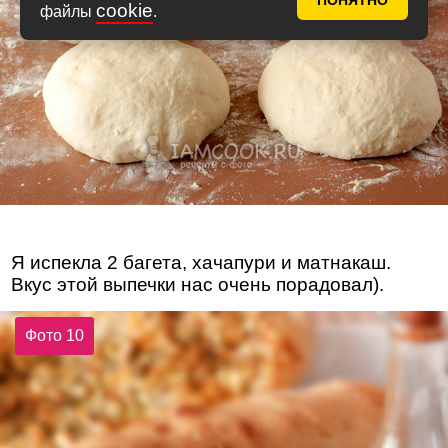
ПОНЯТНО
cookie
файлы
.
Я испекла 2 багета, хачапури и матнакаш.
Вкус этой выпечки нас очень порадовал).
Фото 10