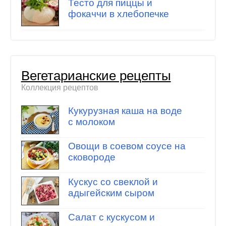
Тесто для пиццы и
фокаччи в хлебопечке
Вегетарианские рецепты
Коллекция рецептов
Кукурузная каша на воде
с молоком
Овощи в соевом соусе на
сковороде
Кускус со свеклой и
адыгейским сыром
Салат с кускусом и