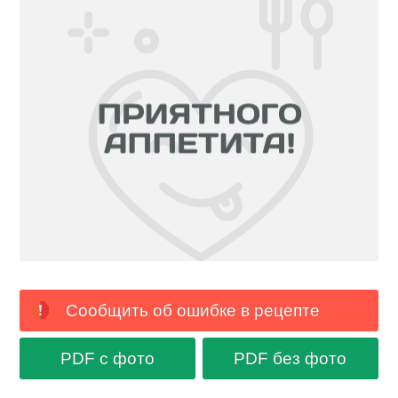
Сообщить об ошибке в рецепте
PDF с фото
PDF без фото