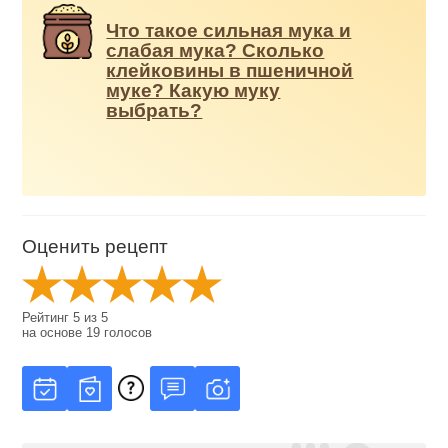
Что такое сильная мука и
слабая мука? Сколько
клейковины в пшеничной
муке? Какую муку
выбрать?
Оценить рецепт
Рейтинг
5
из
5
на основе
19
голосов