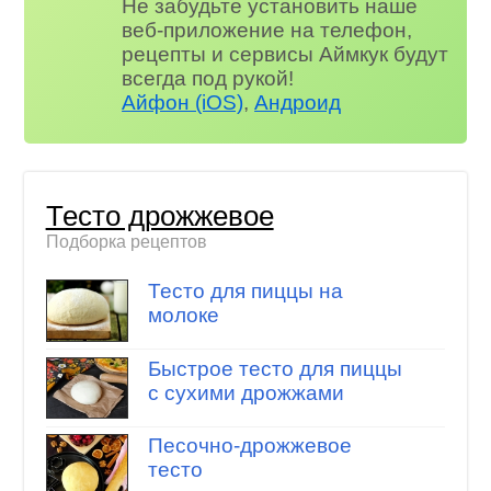
Не забудьте установить наше
веб-приложение на телефон,
рецепты и сервисы Аймкук будут
всегда под рукой!
Айфон (iOS)
,
Андроид
Тесто дрожжевое
Подборка рецептов
Тесто для пиццы на
молоке
Быстрое тесто для пиццы
с сухими дрожжами
Песочно-дрожжевое
тесто