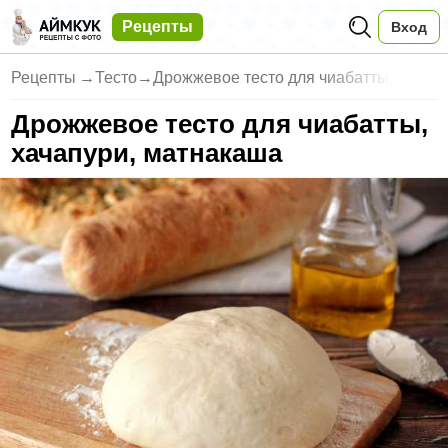
Рецепты
Вход
Рецепты
→
Тесто
→
Дрожжевое тесто для чиабатты,
Дрожжевое тесто для чиабатты,
хачапури, матнакаша