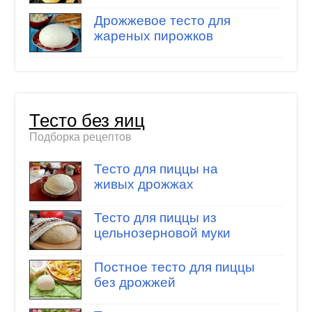
Дрожжевое тесто для
жареных пирожков
Тесто без яиц
Подборка рецептов
Тесто для пиццы на
живых дрожжах
Тесто для пиццы из
цельнозерновой муки
Постное тесто для пиццы
без дрожжей