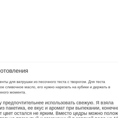
готовления
нты для ватрушки из песочного теста с творогом. Для теста
е сливочное масло, его нужно нарезать на кубики и держать в
жного момента.
 предпочтительнее использовать свежую. Я взяла
з пакетика, ее вкус и аромат при выпекании, конечн
от цвет остался не ярким. Вместо цедры можно полож