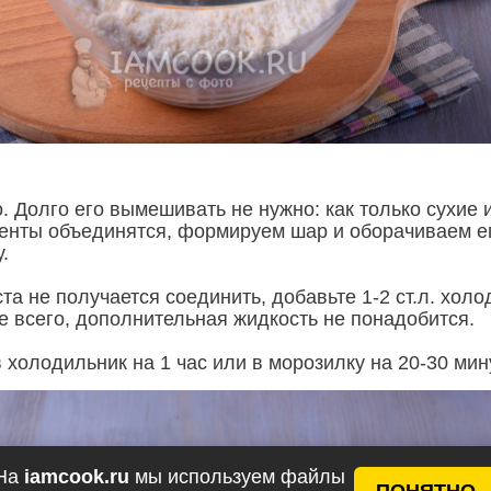
. Долго его вымешивать не нужно: как только сухие 
енты объединятся, формируем шар и оборачиваем е
.
та не получается соединить, добавьте 1-2 ст.л. холо
е всего, дополнительная жидкость не понадобится.
 холодильник на 1 час или в морозилку на 20-30 мин
На
iamcook.ru
мы используем файлы
ПОНЯТНО