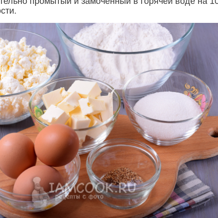
тельно промытый и замоченный в горячей воде на 1
сти.