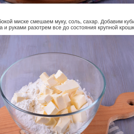
бокой миске смешаем муку, соль, сахар. Добавим куб
а и руками разотрем все до состояния крупной крошк