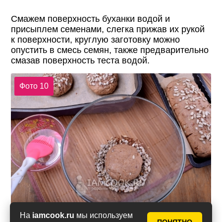
Смажем поверхность буханки водой и
присыплем семенами, слегка прижав их рукой
к поверхности, круглую заготовку можно
опустить в смесь семян, также предварительно
смазав поверхность теста водой.
Фото 10
На
iamcook.ru
мы используем