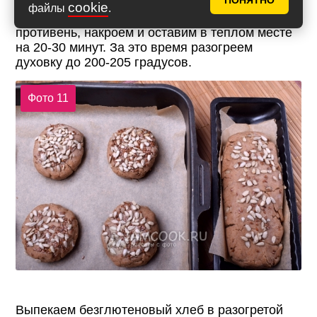
ПОНЯТНО
cookie
файлы
.
Выложим сформованное тесто в формы или на
противень, накроем и оставим в теплом месте
на 20-30 минут. За это время разогреем
духовку до 200-205 градусов.
Фото 11
Выпекаем безглютеновый хлеб в разогретой