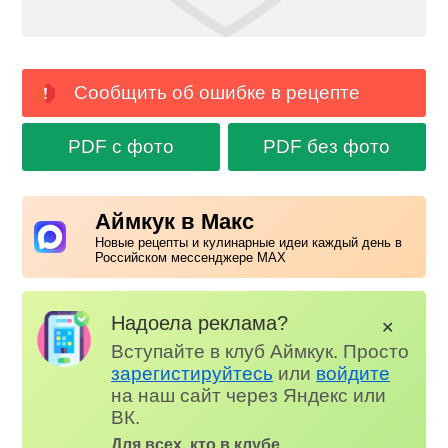
Сообщить об ошибке в рецепте
PDF с фото
PDF без фото
Аймкук в Макс
Новые рецепты и кулинарные идеи каждый день в
Российском мессенджере MAX
Надоела реклама?
✕
Вступайте в клуб Аймкук. Просто
зарегистируйтесь
или
войдите
на наш сайт через Яндекс или
ВК.
Для всех, кто в клубе...