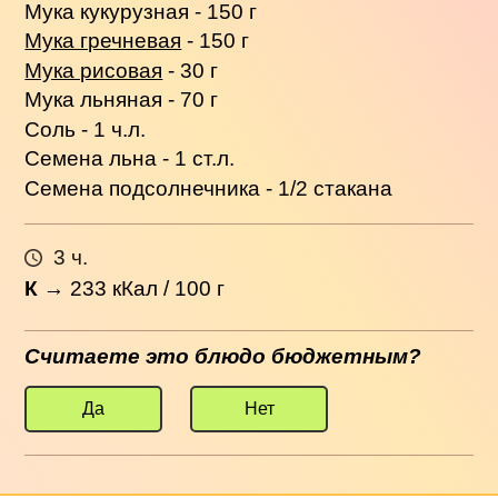
Мука кукурузная - 150 г
Мука гречневая
- 150 г
Мука рисовая
- 30 г
Мука льняная - 70 г
Соль - 1 ч.л.
Семена льна - 1 ст.л.
Семена подсолнечника - 1/2 стакана
3 ч.
К
→
233
кКал / 100 г
Считаете это блюдо бюджетным?
Да
Нет