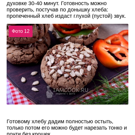
духовке 30-40 минут. Готовность можно
проверить, постучав по донышку хлеба:
пропеченный хлеб издаст глухой (пустой) звук.
Фото 12
Готовому хлебу дадим полностью остыть,
только потом его можно будет нарезать тонко и
почти без крошек.