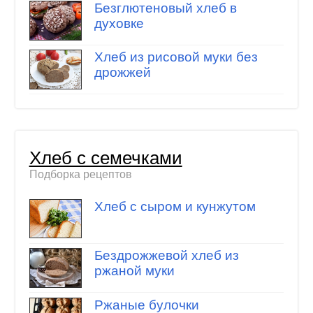
Безглютеновый хлеб в
духовке
Хлеб из рисовой муки без
дрожжей
Хлеб с семечками
Подборка рецептов
Хлеб с сыром и кунжутом
Бездрожжевой хлеб из
ржаной муки
Ржаные булочки