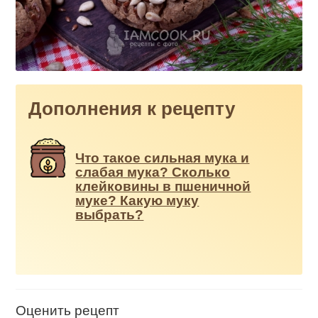
Дополнения к рецепту
Что такое сильная мука и
слабая мука? Сколько
клейковины в пшеничной
муке? Какую муку
выбрать?
Оценить рецепт