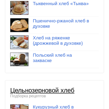
Тыквенный хлеб «Тыква»
Пшенично-ржаной хлеб в
духовке
Хлеб на ряженке
(дрожжевой в духовке)
Польский хлеб на
закваске
Цельнозерновой хлеб
Подборка рецептов
Кукурузный хлеб в