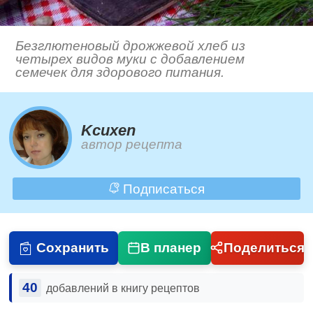
Безглютеновый дрожжевой хлеб из
четырех видов муки с добавлением
семечек для здорового питания.
Kcuxen
автор рецепта
Подписаться
Сохранить
В планер
Поделиться
40
добавлений в книгу рецептов