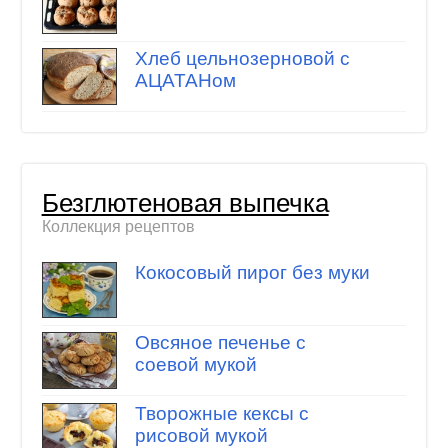
Хлеб цельнозерновой с
АЦАТАНом
Безглютеновая выпечка
Коллекция рецептов
Кокосовый пирог без муки
Овсяное печенье с
соевой мукой
Творожные кексы с
рисовой мукой