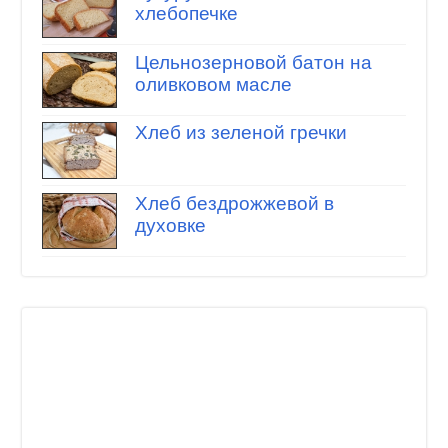
хлебопечке
Цельнозерновой батон на
оливковом масле
Хлеб из зеленой гречки
Хлеб бездрожжевой в
духовке