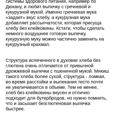
системы здорового питания, например по
Дюкану, и любит выпечку с гречневой и
кукурузной мукой. Именно гречневая мука
«задает» вкус хлебу, а кукурузная мука
добавляет рассыпчатости, которая присуща
хлебу без клейковины. Кстати, чтобы сделать
немного воздушнее готовую выпечку,
кукурузную муку можно частично заменить на
кукурузный крахмал.
Структура испеченного в духовке хлеба без
глютена очень отличается от привычной
дрожжевой выпечки с пшеничной мукой. Мякиш
такого хлеба более сухой, структура - ломкая,
во время расстойки и выпекания тесто почти
не увеличивается в объеме. Тем не менее,
хлеб без клейковины вкусен и отлично
подходит для бутербродов, но нужно помнить,
что и засыхает безглютеновая выпечка
быстрее.