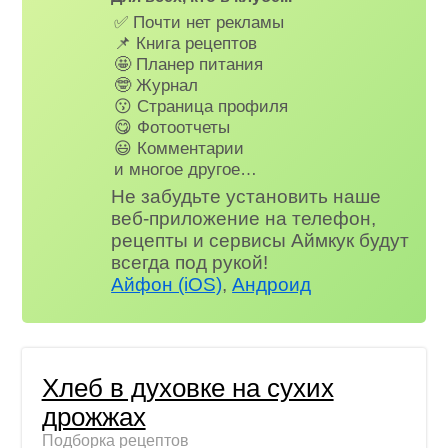
✅ Почти нет рекламы
📌 Книга рецептов
🤩 Планер питания
🤓 Журнал
😗 Страница профиля
😋 Фотоотчеты
😃 Комментарии
и многое другое…
Не забудьте установить наше
веб-приложение на телефон,
рецепты и сервисы Аймкук будут
всегда под рукой!
Айфон (iOS)
,
Андроид
Хлеб в духовке на сухих
дрожжах
Подборка рецептов