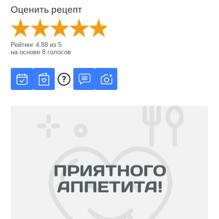
Оценить рецепт
Рейтинг
4.88
из
5
на основе
8
голосов