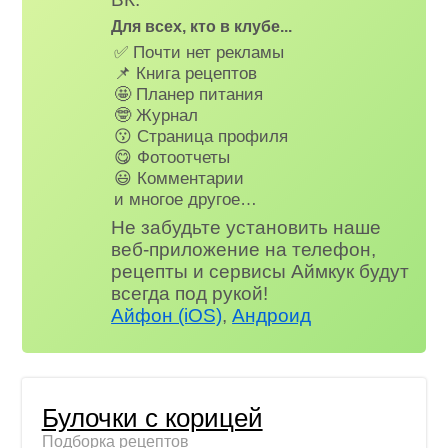
Для всех, кто в клубе...
✅ Почти нет рекламы
📌 Книга рецептов
🤩 Планер питания
🤓 Журнал
😗 Страница профиля
😋 Фотоотчеты
😃 Комментарии
и многое другое…
Не забудьте установить наше
веб-приложение на телефон,
рецепты и сервисы Аймкук будут
всегда под рукой!
Айфон (iOS)
,
Андроид
Булочки с корицей
Подборка рецептов