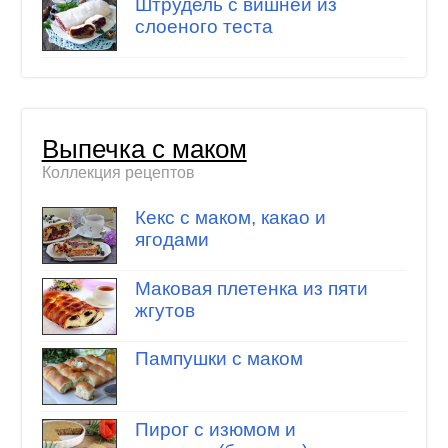
Штрудель с вишней из
слоеного теста
Выпечка с маком
Коллекция рецептов
Кекс с маком, какао и
ягодами
Маковая плетенка из пяти
жгутов
Пампушки с маком
Пирог с изюмом и