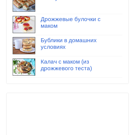
Дрожжевые булочки с
маком
Бублики в домашних
условиях
Калач с маком (из
дрожжевого теста)