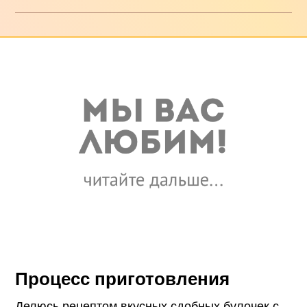
Процесс приготовления
Делюсь рецептом вкусных сдобных булочек с