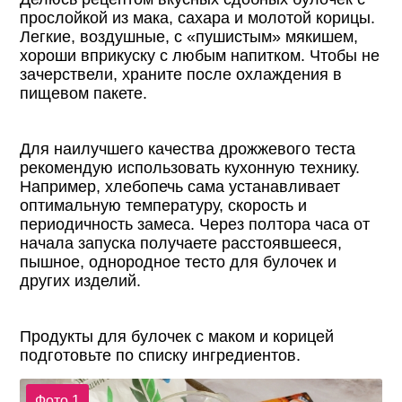
прослойкой из мака, сахара и молотой корицы.
Легкие, воздушные, с «пушистым» мякишем,
хороши вприкуску с любым напитком. Чтобы не
зачерствели, храните после охлаждения в
пищевом пакете.
Для наилучшего качества дрожжевого теста
рекомендую использовать кухонную технику.
Например, хлебопечь сама устанавливает
оптимальную температуру, скорость и
периодичность замеса. Через полтора часа от
начала запуска получаете расстоявшееся,
пышное, однородное тесто для булочек и
других изделий.
Продукты для булочек с маком и корицей
подготовьте по списку ингредиентов.
Фото 1