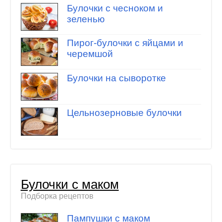
Булочки с чесноком и
зеленью
Пирог-булочки с яйцами и
черемшой
Булочки на сыворотке
Цельнозерновые булочки
Булочки с маком
Подборка рецептов
Пампушки с маком