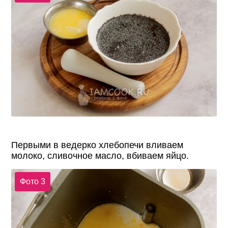
Первыми в ведерко хлебопечи вливаем
молоко, сливочное масло, вбиваем яйцо.
Фото 3