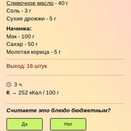
Сливочное масло
- 40 г
Соль - 3 г
Сухие дрожжи - 5 г
Начинка:
Мак - 100 г
Сахар - 50 г
Молотая корица - 5 г
Выход: 16 штук
3 ч.
К
→
252
кКал / 100 г
Считаете это блюдо бюджетным?
Да
Нет