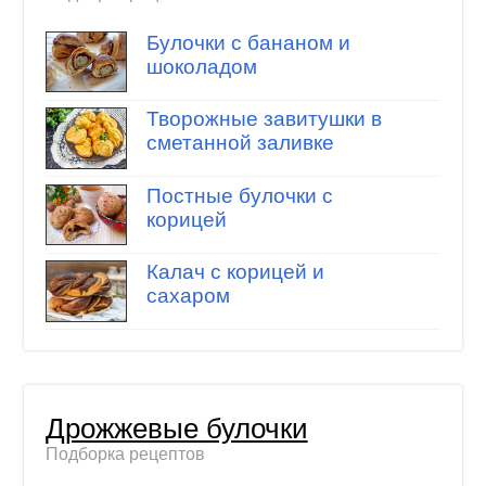
Булочки с бананом и
шоколадом
Творожные завитушки в
сметанной заливке
Постные булочки с
корицей
Калач с корицей и
сахаром
Дрожжевые булочки
Подборка рецептов