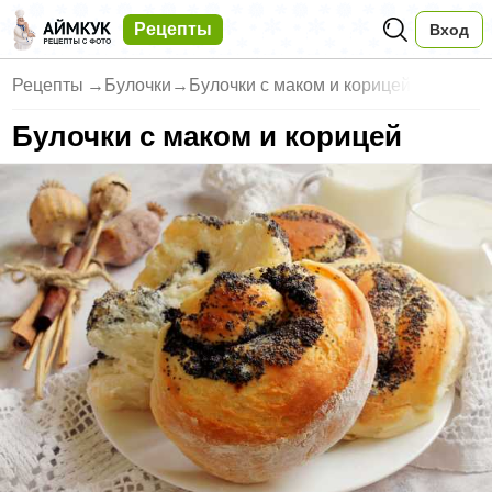
Рецепты
Вход
Рецепты
→
Булочки
→
Булочки с маком и корицей
Булочки с маком и корицей