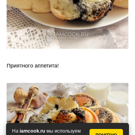
Приятного аппетита!
На
iamcook.ru
мы используем