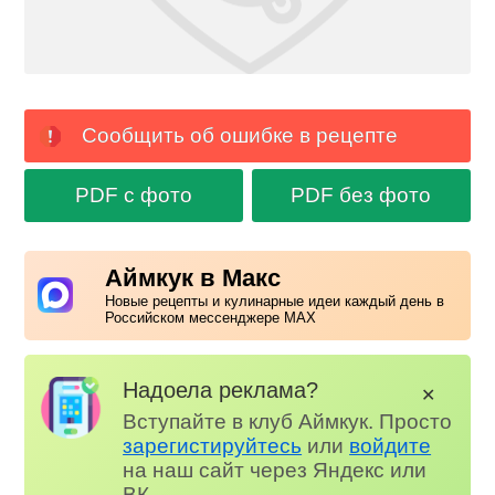
Сообщить об ошибке в рецепте
PDF с фото
PDF без фото
Аймкук в Макс
Новые рецепты и кулинарные идеи каждый день в
Российском мессенджере MAX
Надоела реклама?
✕
Вступайте в клуб Аймкук. Просто
зарегистируйтесь
или
войдите
на наш сайт через Яндекс или
ВК.