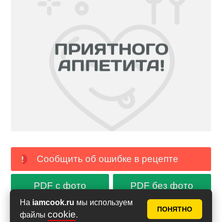
Сообщить об ошибке в рецепте
PDF с фото
PDF без фото
На
iamcook.ru
мы используем
ПОНЯТНО
cookie
файлы
.