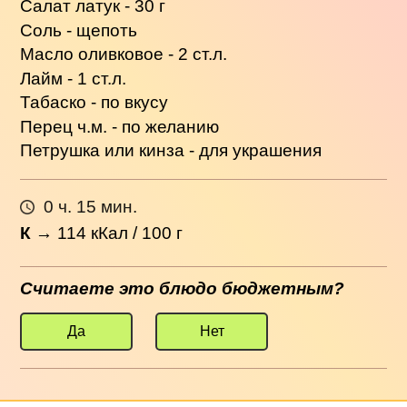
Салат латук - 30 г
Соль - щепоть
Масло оливковое - 2 ст.л.
Лайм - 1 ст.л.
Табаско - по вкусу
Перец ч.м. - по желанию
Петрушка или кинза - для украшения
0 ч. 15 мин.
К
→
114
кКал / 100 г
Считаете это блюдо бюджетным?
Да
Нет