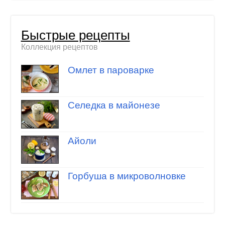
Быстрые рецепты
Коллекция рецептов
Омлет в пароварке
Селедка в майонезе
Айоли
Горбуша в микроволновке