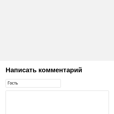
Написать комментарий