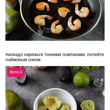
Авокадо нарежьте тонкими ломтиками, полейте
лаймовым соком.
Фото 4