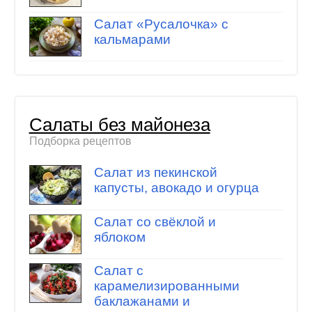
Салат «Русалочка» с
кальмарами
Салаты без майонеза
Подборка рецептов
Салат из пекинской
капусты, авокадо и огурца
Салат со свёклой и
яблоком
Салат с
карамелизированными
баклажанами и