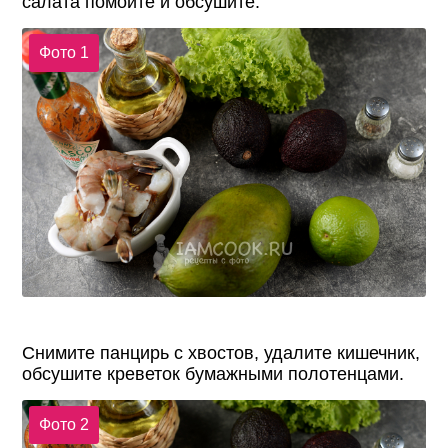
салата помойте и обсушите.
Фото 1
Снимите панцирь с хвостов, удалите кишечник,
обсушите креветок бумажными полотенцами.
Фото 2