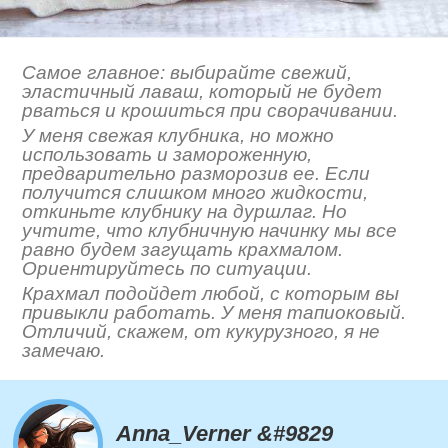
Самое главное: выбирайте свежий,
эластичный лаваш, который не будет
рваться и крошиться при сворачивании.
У меня свежая клубника, но можно
использовать и замороженную,
предварительно разморозив ее. Если
получится слишком много жидкости,
откиньте клубнику на дуршлаг. Но
учтите, что клубничную начинку мы все
равно будем загущать крахмалом.
Ориентируйтесь по ситуации.
Крахмал подойдет любой, с которым вы
привыкли работать. У меня тапиоковый.
Отличий, скажем, от кукурузного, я не
замечаю.
Anna_Verner &#9829