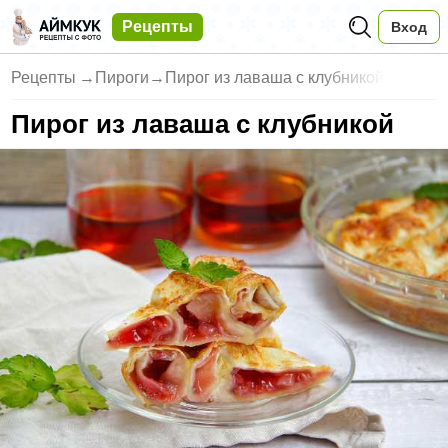
Рецепты
Вход
Рецепты
→
Пироги
→
Пирог из лаваша с клубникой
Пирог из лаваша с клубникой