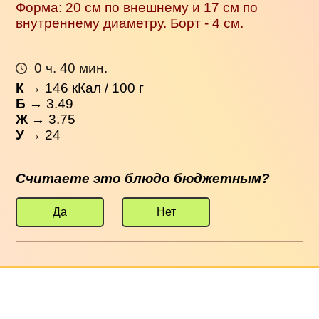
Форма: 20 см по внешнему и 17 см по
внутреннему диаметру. Борт - 4 см.
0 ч. 40 мин.
К
→
146
кКал / 100 г
Б
→ 3.49
Ж
→ 3.75
У
→ 24
Считаете это блюдо бюджетным?
Да
Нет