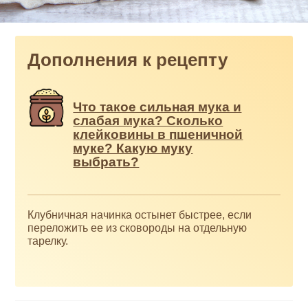
Дополнения к рецепту
Что такое сильная мука и
слабая мука? Сколько
клейковины в пшеничной
муке? Какую муку
выбрать?
Клубничная начинка остынет быстрее, если
переложить ее из сковороды на отдельную
тарелку.