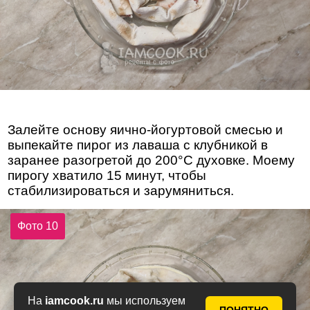
Залейте основу яично-йогуртовой смесью и
выпекайте пирог из лаваша с клубникой в
заранее разогретой до 200°С духовке. Моему
пирогу хватило 15 минут, чтобы
стабилизироваться и зарумяниться.
Фото 10
На
iamcook.ru
мы используем