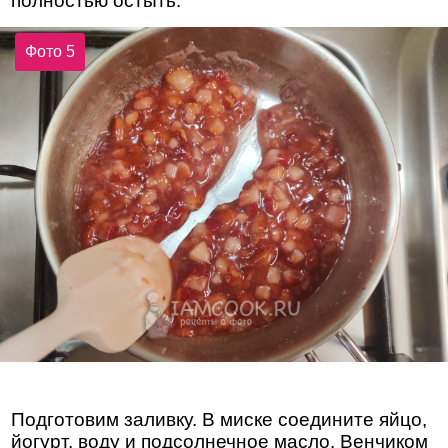
полностью остыть.
Фото 5
Подготовим заливку. В миске соедините яйцо,
йогурт, воду и подсолнечное масло. Венчиком