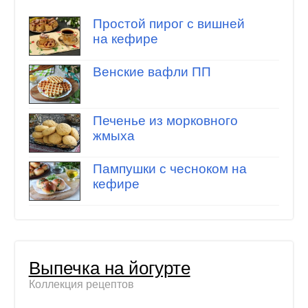
Простой пирог с вишней
на кефире
Венские вафли ПП
Печенье из морковного
жмыха
Пампушки с чесноком на
кефире
Выпечка на йогурте
Коллекция рецептов