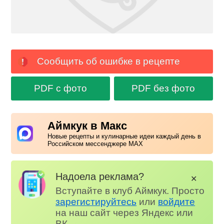
Сообщить об ошибке в рецепте
PDF с фото
PDF без фото
Аймкук в Макс
Новые рецепты и кулинарные идеи каждый день в
Российском мессенджере MAX
Надоела реклама?
✕
Вступайте в клуб Аймкук. Просто
зарегистируйтесь
или
войдите
на наш сайт через Яндекс или
ВК.