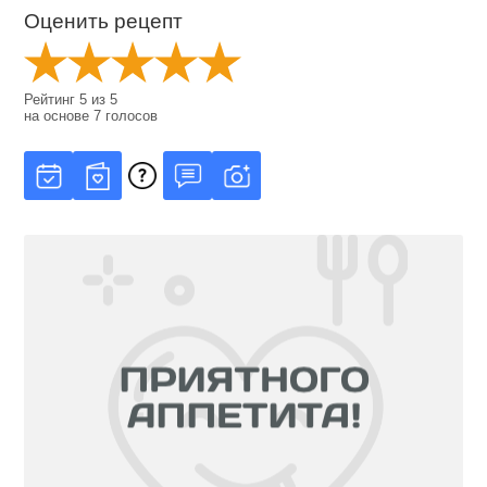
Оценить рецепт
Рейтинг
5
из
5
на основе
7
голосов