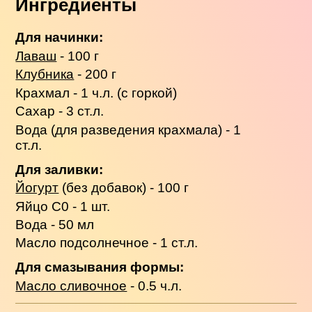
Ингредиенты
Для начинки:
Лаваш
- 100 г
Клубника
- 200 г
Крахмал - 1 ч.л. (с горкой)
Сахар - 3 ст.л.
Вода (для разведения крахмала) - 1
ст.л.
Для заливки:
Йогурт
(без добавок) - 100 г
Яйцо С0 - 1 шт.
Вода - 50 мл
Масло подсолнечное - 1 ст.л.
Для смазывания формы:
Масло сливочное
- 0.5 ч.л.