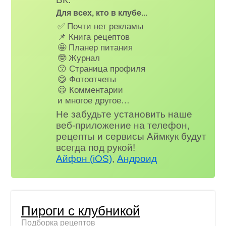
Для всех, кто в клубе...
✅ Почти нет рекламы
📌 Книга рецептов
🤩 Планер питания
🤓 Журнал
😗 Страница профиля
😋 Фотоотчеты
😃 Комментарии
и многое другое…
Не забудьте установить наше
веб-приложение на телефон,
рецепты и сервисы Аймкук будут
всегда под рукой!
Айфон (iOS)
,
Андроид
Пироги с клубникой
Подборка рецептов