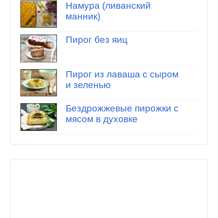
Намура (ливанский
манник)
Пирог без яиц
Пирог из лаваша с сыром
и зеленью
Бездрожжевые пирожки с
мясом в духовке