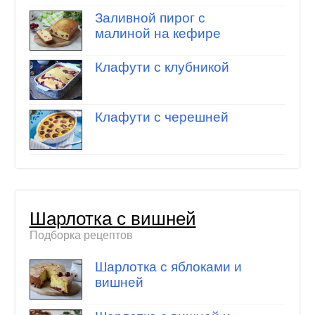
Заливной пирог с
малиной на кефире
Клафути с клубникой
Клафути с черешней
Шарлотка с вишней
Подборка рецептов
Шарлотка с яблоками и
вишней