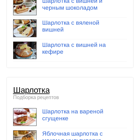
Шарлотка с вишней и
черным шоколадом
Шарлотка с вяленой
вишней
Шарлотка с вишней на
кефире
Шарлотка
Подборка рецептов
Шарлотка на вареной
сгущенке
Яблочная шарлотка с