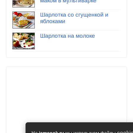
маком в мультиварке
Шарлотка со сгущенкой и
яблоками
Шарлотка на молоке
cooki