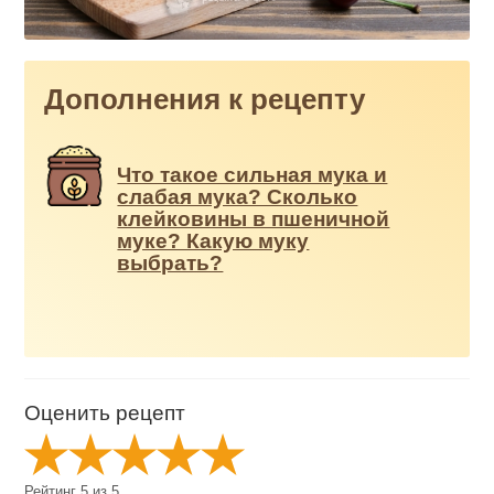
Дополнения к рецепту
Что такое сильная мука и
слабая мука? Сколько
клейковины в пшеничной
муке? Какую муку
выбрать?
Оценить рецепт
Рейтинг
5
из
5