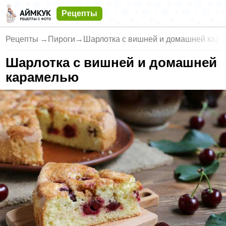
Рецепты
Рецепты
→
Пироги
→
Шарлотка с вишней и домашней кар
Шарлотка с вишней и домашней
карамелью