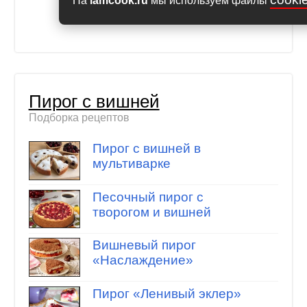
На
iamcook.ru
мы используем файлы
Пирог с вишней
Подборка рецептов
Пирог с вишней в
мультиварке
Песочный пирог с
творогом и вишней
Вишневый пирог
«Наслаждение»
Пирог «Ленивый эклер»