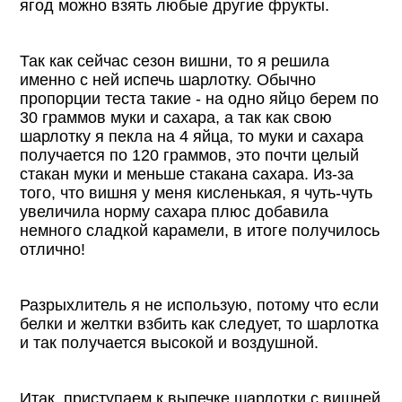
ягод можно взять любые другие фрукты.
Так как сейчас сезон вишни, то я решила
именно с ней испечь шарлотку. Обычно
пропорции теста такие - на одно яйцо берем по
30 граммов муки и сахара, а так как свою
шарлотку я пекла на 4 яйца, то муки и сахара
получается по 120 граммов, это почти целый
стакан муки и меньше стакана сахара. Из-за
того, что вишня у меня кисленькая, я чуть-чуть
увеличила норму сахара плюс добавила
немного сладкой карамели, в итоге получилось
отлично!
Разрыхлитель я не использую, потому что если
белки и желтки взбить как следует, то шарлотка
и так получается высокой и воздушной.
Итак, приступаем к выпечке шарлотки с вишней