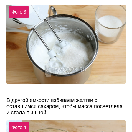
Фото 3
В другой емкости взбиваем желтки с
оставшимся сахаром, чтобы масса посветлела
и стала пышной.
Фото 4