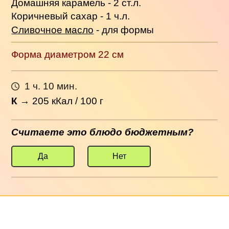
Домашняя карамель - 2 ст.л.
Коричневый сахар - 1 ч.л.
Сливочное масло
- для формы
Форма диаметром 22 см
1 ч. 10 мин.
К
→
205
кКал / 100 г
Считаете это блюдо бюджетным?
Да
Нет