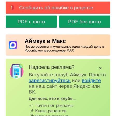
Сообщить об ошибке в рецепте
PDF с фото
PDF без фото
Аймкук в Макс
Новые рецепты и кулинарные идеи каждый день в
Российском мессенджере MAX
Надоела реклама?
✕
Вступайте в клуб Аймкук. Просто
зарегистируйтесь
или
войдите
на наш сайт через Яндекс или
ВК.
Для всех, кто в клубе...
✅ Почти нет рекламы
📌 Книга рецептов