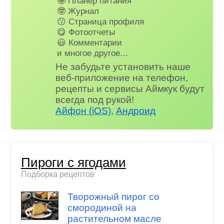
🤩 Планер питания
🤓 Журнал
😗 Страница профиля
😋 Фотоотчеты
😃 Комментарии
и многое другое…
Не забудьте установить наше
веб-приложение на телефон,
рецепты и сервисы Аймкук будут
всегда под рукой!
Айфон (iOS)
,
Андроид
Пироги с ягодами
Подборка рецептов
Творожный пирог со
смородиной на
растительном масле