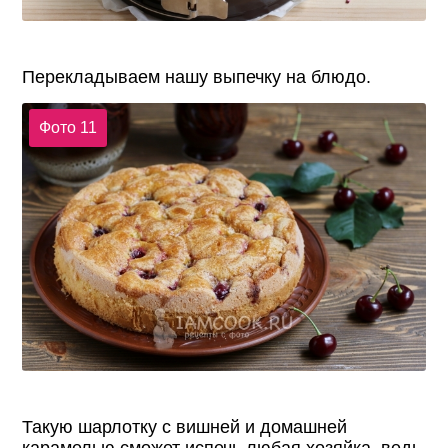
Перекладываем нашу выпечку на блюдо.
Фото 11
Такую шарлотку с вишней и домашней
карамелью сможет испечь любая хозяйка, ведь