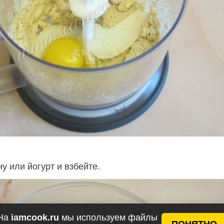
у или йогурт и взбейте.
На
iamcook.ru
мы используем файлы
ПОНЯТНО