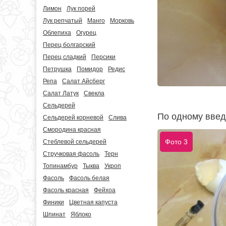
Лимон
Лук порей
Лук репчатый
Манго
Морковь
Облепиха
Огурец
Перец болгарский
Перец сладкий
Персики
Петрушка
Помидор
Редис
Репа
Салат Айсберг
Салат Латук
Свекла
Сельдерей
По одному введи
Сельдерей корневой
Слива
Смородина красная
Фото 3
Стеблевой сельдерей
Стручковая фасоль
Терн
Топинамбур
Тыква
Укроп
Фасоль
Фасоль белая
Фасоль красная
Фейхоа
Финики
Цветная капуста
Шпинат
Яблоко