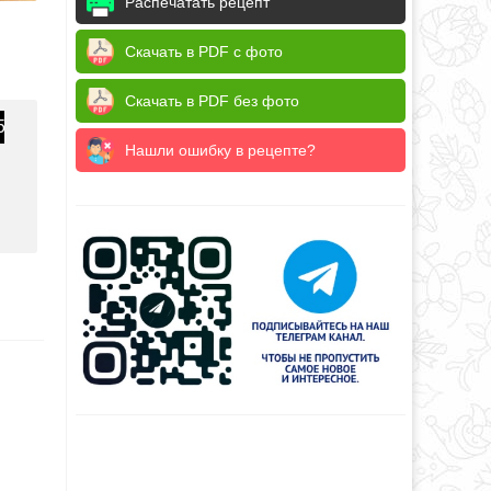
Распечатать рецепт
Скачать в PDF с фото
Скачать в PDF без фото
5
Нашли ошибку в рецепте?