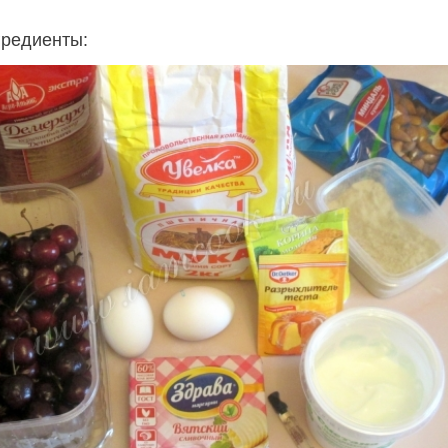
гредиенты: