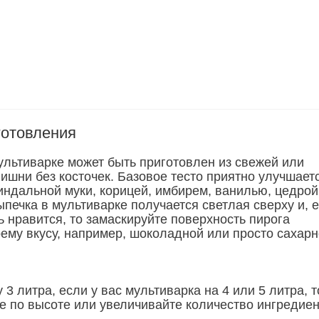
готовления
мультиварке может быть приготовлен из свежей или
ишни без косточек. Базовое тесто приятно улучшает
ндальной муки, корицей, имбирем, ванилью, цедрой
ыпечка в мультиварке получается светлая сверху и, 
ь нравится, то замаскируйте поверхность пирога
оему вкусу, например, шоколадной или просто сахар
3 литра, если у вас мультиварка на 4 или 5 литра, т
же по высоте или увеличивайте количество ингредие