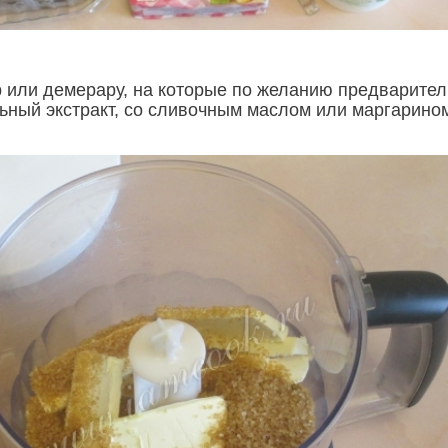
р или демерару, на которые по желанию предварите
ьный экстракт, со сливочным маслом или маргарино