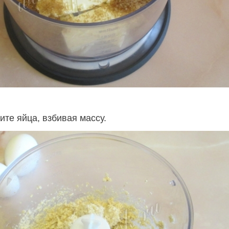
те яйца, взбивая массу.