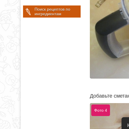
Поиск рецептов по
ингредиентам
Добавьте сметан
Фото 4