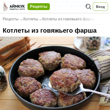
Рецепты
Вход
Рецепты
→
Котлеты
→
Котлеты из говяжьего фарша
Котлеты из говяжьего фарша