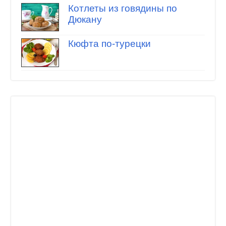
Котлеты из говядины по
Дюкану
Кюфта по-турецки