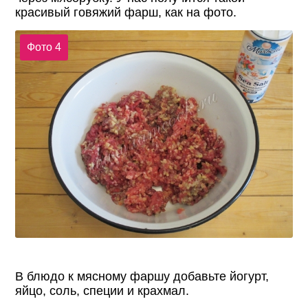
красивый говяжий фарш, как на фото.
Фото 4
В блюдо к мясному фаршу добавьте йогурт,
яйцо, соль, специи и крахмал.