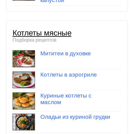
капустой
Котлеты мясные
Подборка рецептов
Мититеи в духовке
Котлеты в аэрогриле
Куриные котлеты с
маслом
Оладьи из куриной грудки