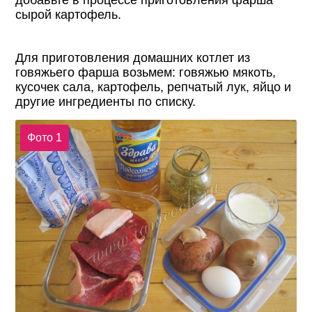
добавьте в процессе приготовления фарша
сырой картофель.
Для приготовления домашних котлет из
говяжьего фарша возьмем: говяжью мякоть,
кусочек сала, картофель, репчатый лук, яйцо и
другие ингредиенты по списку.
Фото 1