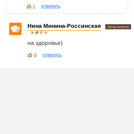
ответить
1
Нина Минина-Россинская
Автор рецепта
на здоровье)
0
ответить