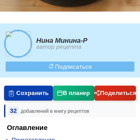
Нина Минина-Р
автор рецепта
Подписаться
Сохранить
В планер
Поделиться
32
добавлений в книгу рецептов
Оглавление
Приготовление