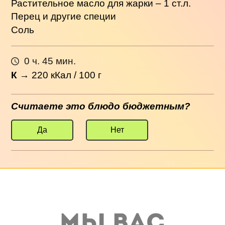
Растительное масло для жарки – 1 ст.л.
Перец и другие специи
Соль
0 ч. 45 мин.
К
→
220
кКал / 100 г
Считаете это блюдо бюджетным?
Да
Нет