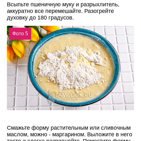
Всыпьте пшеничную муку и разрыхлитель,
аккуратно все перемешайте. Разогрейте
духовку до 180 градусов.
Фото 5
Смажьте форму растительным или сливочным
маслом, можно - маргарином. Выложите в него