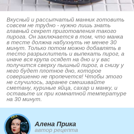
Вкусный и рассыпчатый манник готовить
совсем не трудно - нужно лишь знать
главный секрет приготовления такого
пирога. Он заключается в том, что манка
в тесте должна набухнуть не менее 30
минут. Только потом можно добавлять в
тесто разрыхлитель и выпекать пирог, а
иначе вся крупа осядет на дно и у вас
получится сверху пышный пирог, а снизу у
него будет плотное дно, которое
совершенно не пропечется! Чтобы этого
не случилось, заранее смешивайте
сметану, куриные яйца, сахар и манку, и
оставьте их при комнатной температуре
на 30 минут.
Алена Прика
автор рецепта