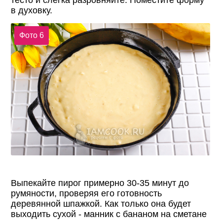
тесто и слегка разровняйте. Поместите форму
в духовку.
Фото 6
Выпекайте пирог примерно 30-35 минут до
румяности, проверяя его готовность
деревянной шпажкой. Как только она будет
выходить сухой - манник с бананом на сметане