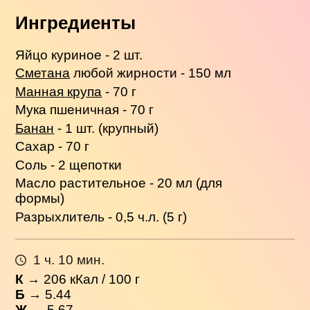
Ингредиенты
Яйцо куриное - 2 шт.
Сметана
любой жирности - 150 мл
Манная крупа
- 70 г
Мука пшеничная - 70 г
Банан
- 1 шт. (крупный)
Сахар - 70 г
Соль - 2 щепотки
Масло растительное - 20 мл (для
формы)
Разрыхлитель - 0,5 ч.л. (5 г)
1 ч. 10 мин.
К
→
206
кКал / 100 г
Б
→ 5.44
Ж
→ 5.67