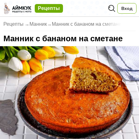
Рецепты
Вход
Рецепты
→
Манник
→
Манник с бананом на сметане
Манник с бананом на сметане