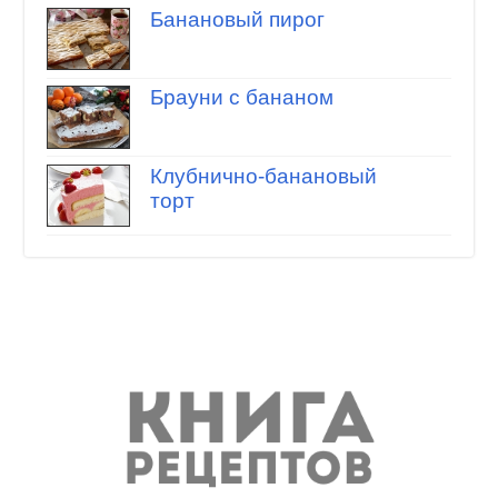
Банановый пирог
Брауни с бананом
Клубнично-банановый
торт