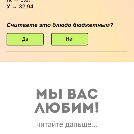
У
→ 32.94
Считаете это блюдо бюджетным?
Да
Нет