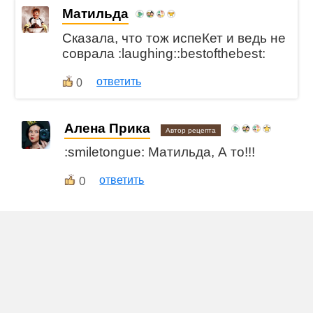
Матильда
Сказала, что тож испеКет и ведь не
соврала :laughing::bestofthebest:
ответить
0
Алена Прика
Автор рецепта
:smiletongue: Матильда, А то!!!
0
ответить