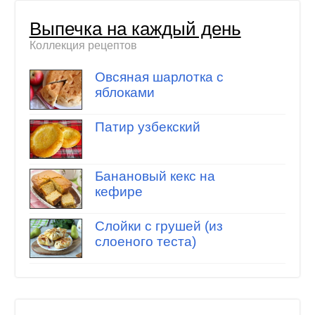
Выпечка на каждый день
Коллекция рецептов
Овсяная шарлотка с
яблоками
Патир узбекский
Банановый кекс на
кефире
Слойки с грушей (из
слоеного теста)