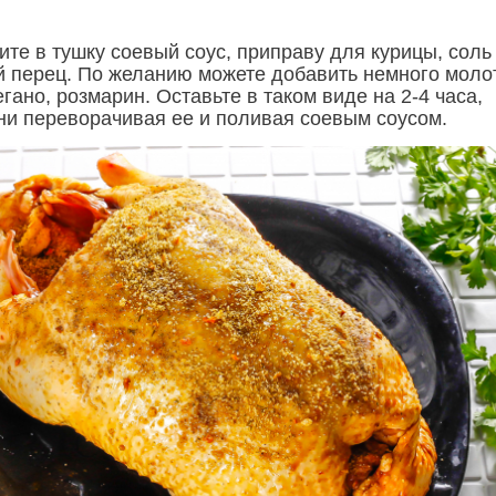
те в тушку соевый соус, приправу для курицы, соль
 перец. По желанию можете добавить немного моло
гано, розмарин. Оставьте в таком виде на 2-4 часа,
ни переворачивая ее и поливая соевым соусом.