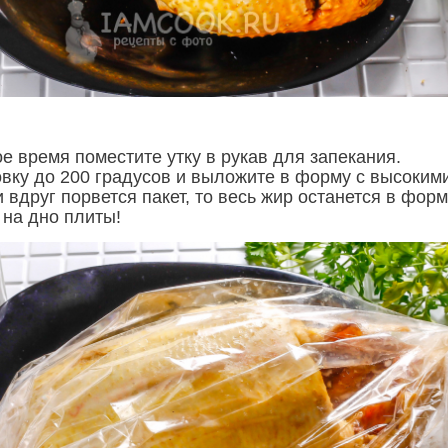
е время поместите утку в рукав для запекания.
овку до 200 градусов и выложите в форму с высоким
 вдруг порвется пакет, то весь жир останется в форм
 на дно плиты!