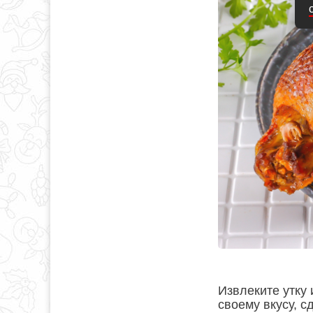
Извлеките утку 
своему вкусу, с