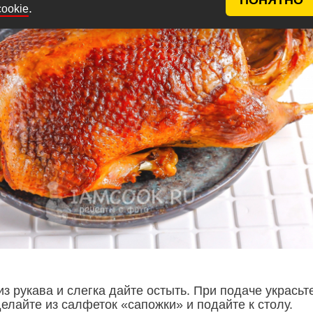
.
cookie
из рукава и слегка дайте остыть. При подаче украсьт
делайте из салфеток «сапожки» и подайте к столу.