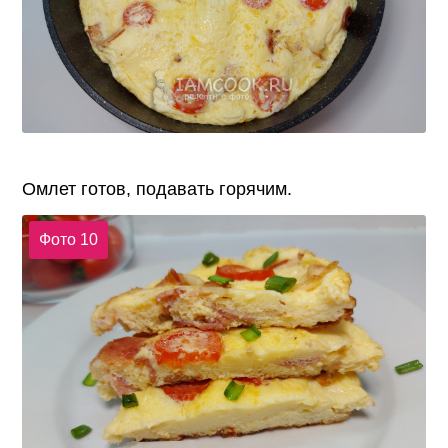
Омлет готов, подавать горячим.
Фото 10