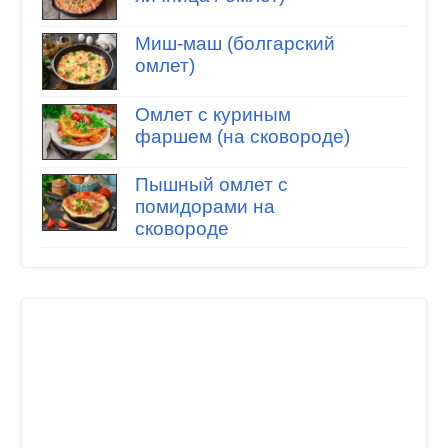
Миш-маш (болгарский
омлет)
Омлет с куриным
фаршем (на сковороде)
Пышный омлет с
помидорами на
сковороде