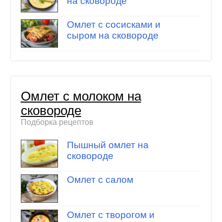
на сковороде
Омлет с сосисками и
сыром на сковороде
Омлет с молоком на
сковороде
Подборка рецептов
Пышный омлет на
сковороде
Омлет с салом
Омлет с творогом и