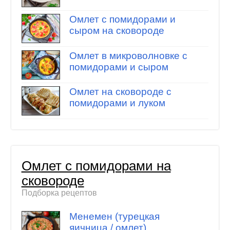
Омлет с помидорами и
сыром на сковороде
Омлет в микроволновке с
помидорами и сыром
Омлет на сковороде с
помидорами и луком
Омлет с помидорами на
сковороде
Подборка рецептов
Менемен (турецкая
яичница / омлет)