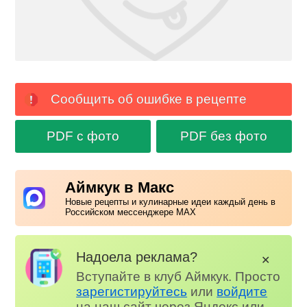
Сообщить об ошибке в рецепте
PDF с фото
PDF без фото
Аймкук в Макс
Новые рецепты и кулинарные идеи каждый день в
Российском мессенджере MAX
Надоела реклама?
✕
Вступайте в клуб Аймкук. Просто
зарегистируйтесь
или
войдите
на наш сайт через Яндекс или