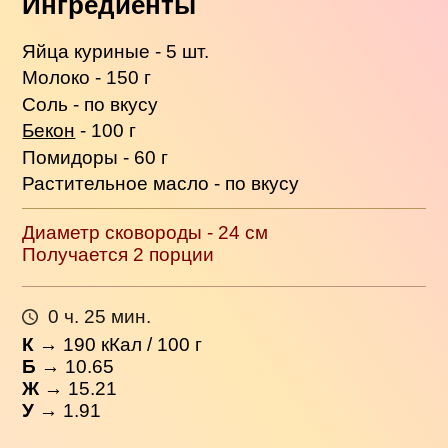
Ингредиенты
Яйца куриные - 5 шт.
Молоко - 150 г
Соль - по вкусу
Бекон
- 100 г
Помидоры - 60 г
Растительное масло - по вкусу
Диаметр сковороды - 24 см
Получается 2 порции
0 ч. 25 мин.
К
→
190
кКал / 100 г
Б
→ 10.65
Ж
→ 15.21
У
→ 1.91