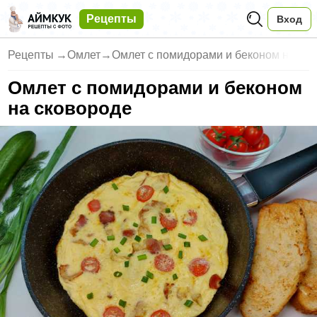
Рецепты
Вход
Рецепты
→
Омлет
→
Омлет с помидорами и беконом н
Омлет с помидорами и беконом
на сковороде