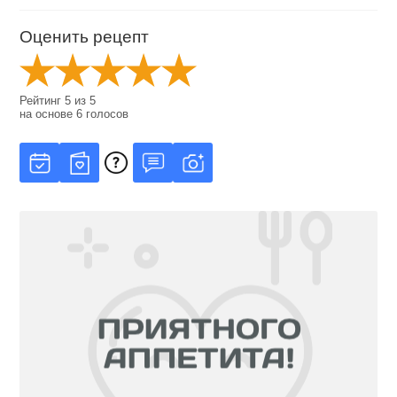
Оценить рецепт
Рейтинг
5
из
5
на основе
6
голосов