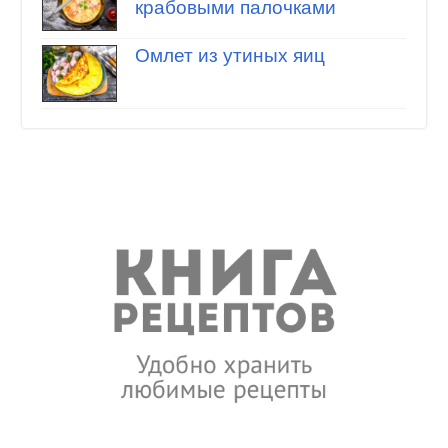
крабовыми палочками
Омлет из утиных яиц