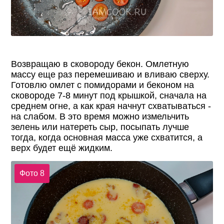
Возвращаю в сковороду бекон. Омлетную
массу еще раз перемешиваю и вливаю сверху.
Готовлю омлет с помидорами и беконом на
сковороде 7-8 минут под крышкой, сначала на
среднем огне, а как края начнут схватываться -
на слабом. В это время можно измельчить
зелень или натереть сыр, посыпать лучше
тогда, когда основная масса уже схватится, а
верх будет ещё жидким.
Фото 8