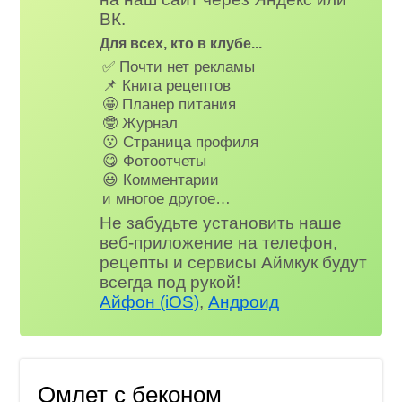
ВК.
Для всех, кто в клубе...
✅ Почти нет рекламы
📌 Книга рецептов
🤩 Планер питания
🤓 Журнал
😗 Страница профиля
😋 Фотоотчеты
😃 Комментарии
и многое другое…
Не забудьте установить наше
веб-приложение на телефон,
рецепты и сервисы Аймкук будут
всегда под рукой!
Айфон (iOS)
,
Андроид
Омлет с беконом