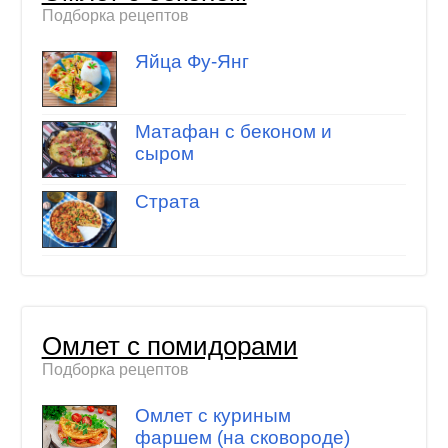
Подборка рецептов
Яйца Фу-Янг
Матафан с беконом и
сыром
Страта
Омлет с помидорами
Подборка рецептов
Омлет с куриным
фаршем (на сковороде)