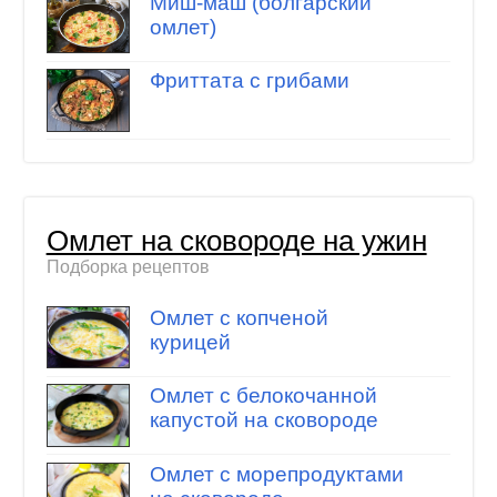
Миш-маш (болгарский
омлет)
Фриттата с грибами
Омлет на сковороде на ужин
Подборка рецептов
Омлет с копченой
курицей
Омлет с белокочанной
капустой на сковороде
Омлет с морепродуктами