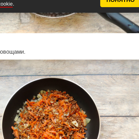
.
cookie
 овощами.