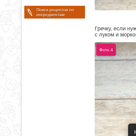
Поиск рецептов по
ингредиентам
Гречку, если ну
с луком и морко
Фото 4