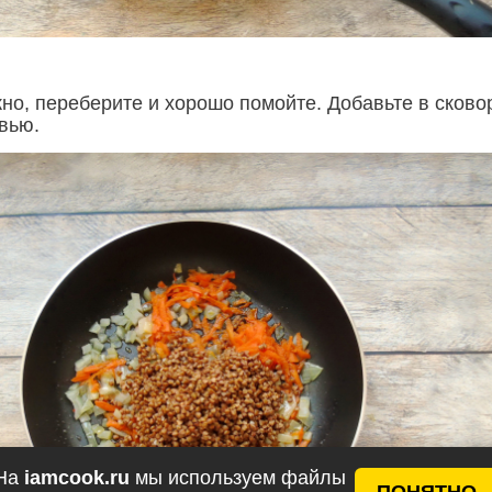
жно, переберите и хорошо помойте. Добавьте в сково
вью.
На
iamcook.ru
мы используем файлы
ПОНЯТНО