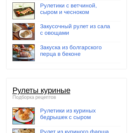
Рулетики с ветчиной,
сыром и чесноком
Закусочный рулет из сала
с овощами
Закуска из болгарского
перца в беконе
Рулеты куриные
Подборка рецептов
Рулетики из куриных
бедрышек с сыром
Рулет из куриного фарша