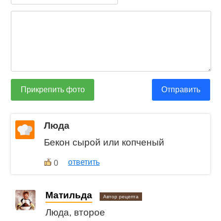
Прикрепить фото
Отправить
Люда
Бекон сырой или копченый
ответить
0
Матильда
Автор рецепта
Люда, второе