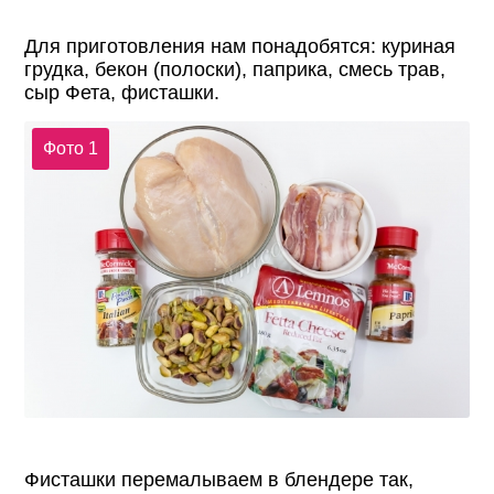
Для приготовления нам понадобятся: куриная
грудка, бекон (полоски), паприка, смесь трав,
сыр Фета, фисташки.
Фото 1
Фисташки перемалываем в блендере так,