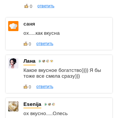
0
ответить
саня
ох.....как вкусна
ответить
0
Лана
Какое вкусное богатство)))) Я бы
тоже все смела сразу)))
ответить
0
Esenija
ох вкусно.....Олесь