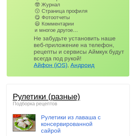
🤓 Журнал
😗 Страница профиля
😋 Фотоотчеты
😃 Комментарии
и многое другое…
Не забудьте установить наше
веб-приложение на телефон,
рецепты и сервисы Аймкук будут
всегда под рукой!
Айфон (iOS)
,
Андроид
Рулетики (разные)
Подборка рецептов
Рулетики из лаваша с
консервированной
сайрой