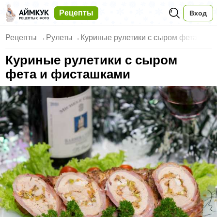
Рецепты
Вход
Рецепты
→
Рулеты
→
Куриные рулетики с сыром фета
Куриные рулетики с сыром
фета и фисташками