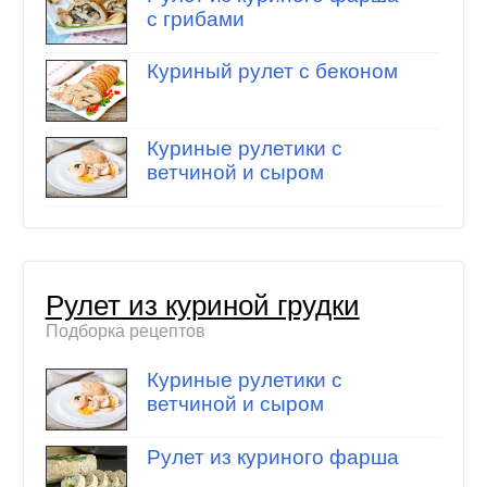
с грибами
Куриный рулет с беконом
Куриные рулетики с
ветчиной и сыром
Рулет из куриной грудки
Подборка рецептов
Куриные рулетики с
ветчиной и сыром
Рулет из куриного фарша