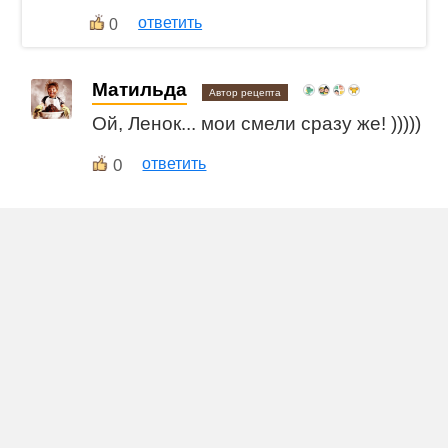
ответить
0
Матильда
Автор рецепта
Ой, Ленок... мои смели сразу же! )))))
0
ответить