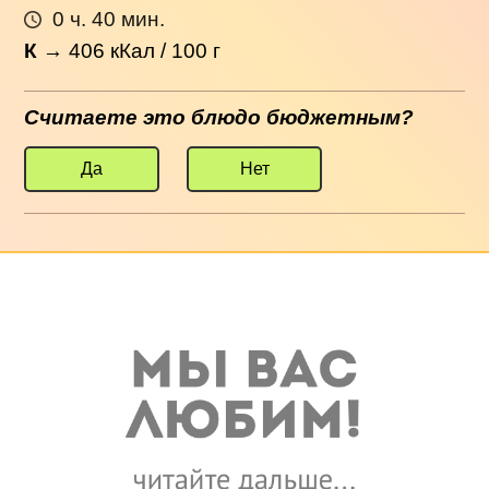
0 ч. 40 мин.
К
→
406
кКал / 100 г
Считаете это блюдо бюджетным?
Да
Нет