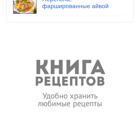
фаршированные айвой