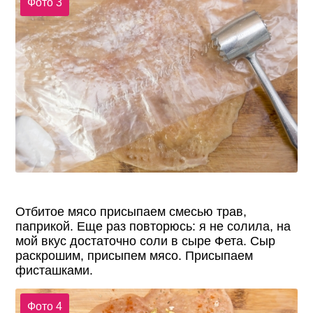
Фото 3
Отбитое мясо присыпаем смесью трав,
паприкой. Еще раз повторюсь: я не солила, на
мой вкус достаточно соли в сыре Фета. Сыр
раскрошим, присыпем мясо. Присыпаем
фисташками.
Фото 4