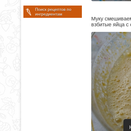
Поиск рецептов по
ингредиентам
Муку смешиваем
взбитые яйца с 