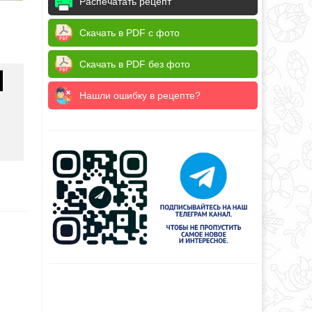
Распечатать рецепт
Скачать в PDF с фото
Скачать в PDF без фото
Нашли ошибку в рецепте?