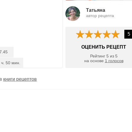
Татьяна
автор рецепта
5
ОЦЕНИТЬ РЕЦЕПТ
7.45
Рейтинг
5
из
5
на основе
1
голосов
 ч. 50 мин.
 в
книги рецептов