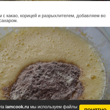
 с какао, корицей и разрыхлителем, добавляем во
сахаром.
На
iamcook.ru
мы используем файлы
ПОНЯТНО