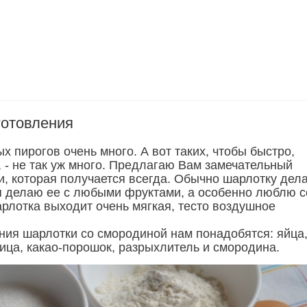
готовления
х пирогов очень много. А вот таких, чтобы быстро,
, - не так уж много. Предлагаю Вам замечательный
и, которая получается всегда. Обычно шарлотку дел
 я делаю ее с любыми фруктами, а особенно люблю с
рлотка выходит очень мягкая, тесто воздушное
ния шарлотки со смородиной нам понадобятся: яйца
рица, какао-порошок, разрыхлитель и смородина.