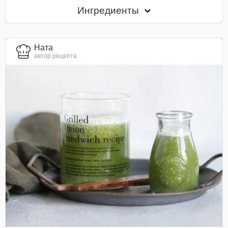
Ингредиенты
Ната
автор рецепта