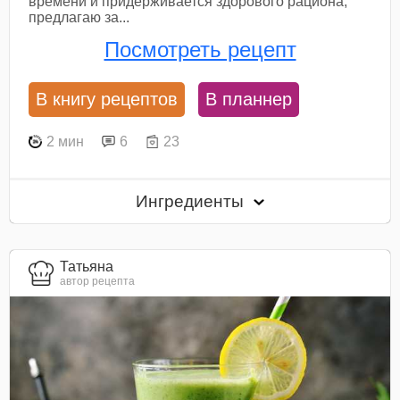
времени и придерживается здорового рациона,
предлагаю за...
Посмотреть рецепт
В книгу рецептов
В планнер
2 мин
6
23
Ингредиенты
Татьяна
автор рецепта