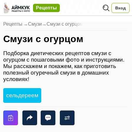
Рецепты
Вход
Рецепты
→
Смузи
→
Смузи с огурцом
Смузи с огурцом
Подборка диетических рецептов смузи с
огурцом с пошаговыми фото и инструкциями.
Мы расскажем и покажем, как приготовить
полезный огуречный смузи в домашних
условиях!
сельдереем