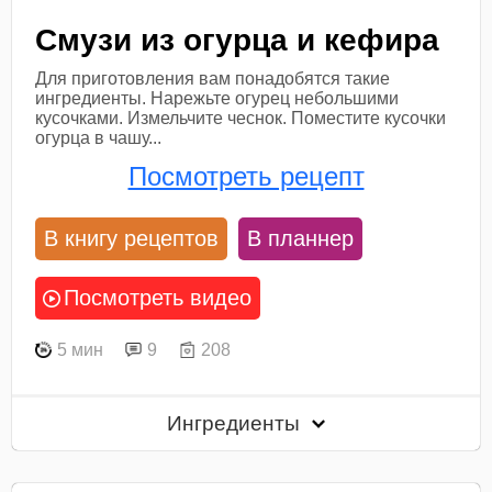
Смузи из огурца и кефира
Для приготовления вам понадобятся такие
ингредиенты. Нарежьте огурец небольшими
кусочками. Измельчите чеснок. Поместите кусочки
огурца в чашу...
Посмотреть рецепт
В книгу рецептов
В планнер
Посмотреть видео
5 мин
9
208
Ингредиенты