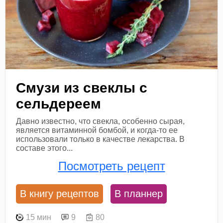
Смузи из свеклы с
сельдереем
Давно известно, что свекла, особенно сырая,
является витаминной бомбой, и когда-то ее
использовали только в качестве лекарства. В
составе этого...
Посмотреть рецепт
В книгу рецептов
В планнер
15 мин
9
80