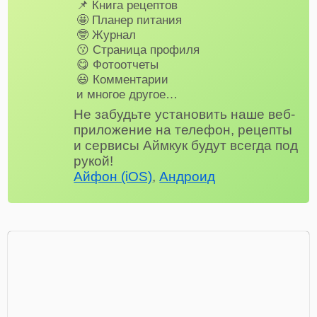
📌 Книга рецептов
🤩 Планер питания
🤓 Журнал
😗 Страница профиля
😋 Фотоотчеты
😃 Комментарии
и многое другое…
Не забудьте установить наше веб-
приложение на телефон, рецепты
и сервисы Аймкук будут всегда под
рукой!
Айфон (iOS)
,
Андроид