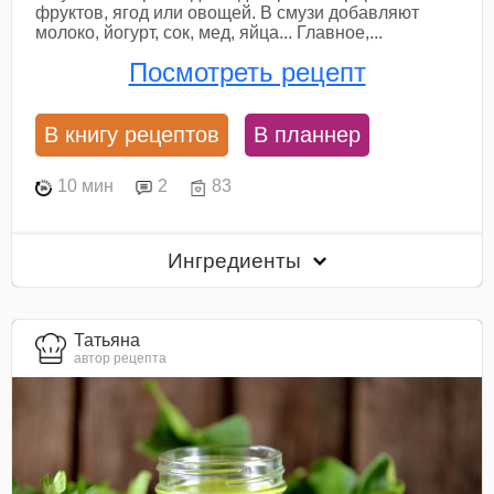
фруктов, ягод или овощей. В смузи добавляют
молоко, йогурт, сок, мед, яйца... Главное,...
Посмотреть рецепт
В книгу рецептов
В планнер
10 мин
2
83
Ингредиенты
Татьяна
автор рецепта