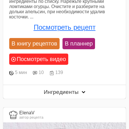
ингредиенты по списку. Нарежьте крупными
ломтиками огурцы. Очистите и разберите на
дольки апельсин, при необходимости удалив
косточки. ...
Посмотреть рецепт
В книгу рецептов
В планнер
Посмотреть видео
5 мин
10
139
Ингредиенты
ElenaV
автор рецепта