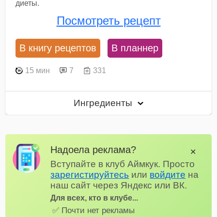
диеты.
Посмотреть рецепт
В книгу рецептов
В планнер
15 мин
7
331
Ингредиенты
Надоела реклама?
✕
Вступайте в клуб Аймкук. Просто
зарегистируйтесь
или
войдите
на
наш сайт через Яндекс или ВК.
Для всех, кто в клубе...
✅ Почти нет рекламы