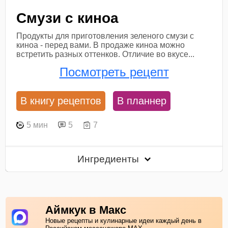
Смузи с киноа
Продукты для приготовления зеленого смузи с
киноа - перед вами. В продаже киноа можно
встретить разных оттенков. Отличие во вкусе...
Посмотреть рецепт
В книгу рецептов
В планнер
5 мин
5
7
Ингредиенты
Аймкук в Макс
Новые рецепты и кулинарные идеи каждый день в