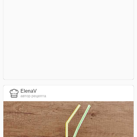
ElenaV
автор рецепта