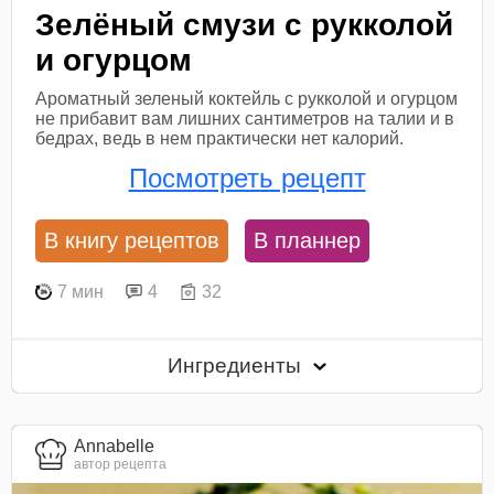
Зелёный смузи с рукколой
и огурцом
Ароматный зеленый коктейль с рукколой и огурцом
не прибавит вам лишних сантиметров на талии и в
бедрах, ведь в нем практически нет калорий.
Посмотреть рецепт
В книгу рецептов
В планнер
7 мин
4
32
Ингредиенты
Annabelle
автор рецепта