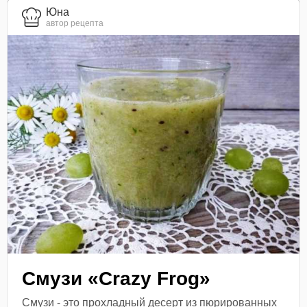
Юна
автор рецепта
Смузи «Crazy Frog»
Смузи - это прохладный десерт из пюрированных