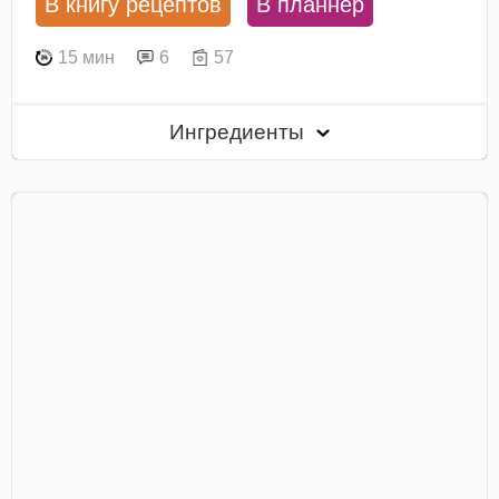
В книгу рецептов
В планнер
15 мин
6
57
Ингредиенты