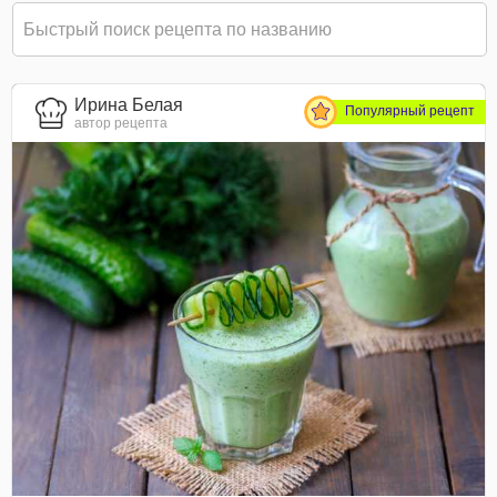
Ирина Белая
Популярный рецепт
автор рецепта