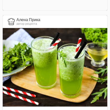
Алена Прика
автор рецепта