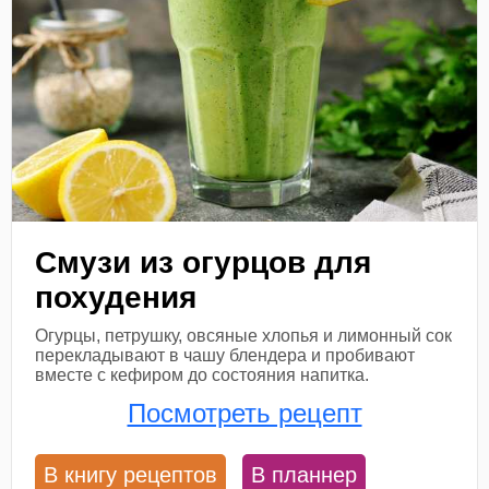
Смузи из огурцов для
похудения
Огурцы, петрушку, овсяные хлопья и лимонный сок
перекладывают в чашу блендера и пробивают
вместе с кефиром до состояния напитка.
Посмотреть рецепт
В книгу рецептов
В планнер