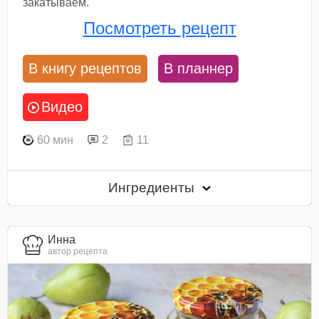
закатываем.
Посмотреть рецепт
В книгу рецептов
В планнер
Видео
60 мин
2
11
Ингредиенты
Инна
автор рецепта