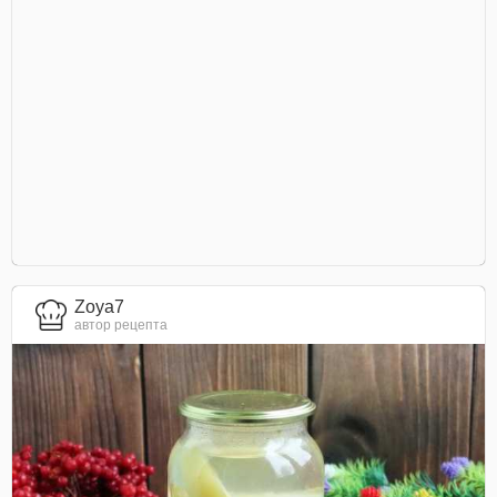
Zoya7
автор рецепта