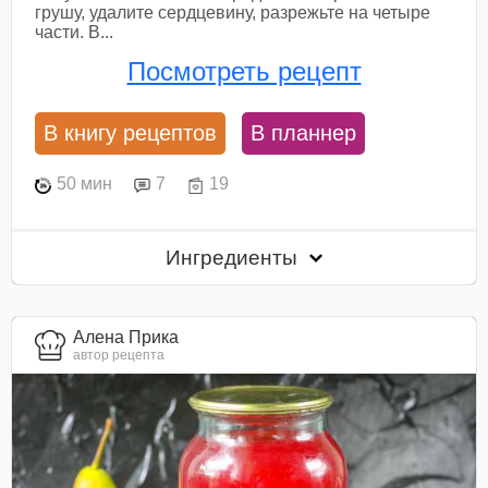
грушу, удалите сердцевину, разрежьте на четыре
части. В...
Посмотреть рецепт
В книгу рецептов
В планнер
50 мин
7
19
Ингредиенты
Алена Прика
автор рецепта