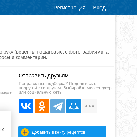
Регистрация
Вход
ую руку (рецепты пошаговые, с фотографиями, а
просы и комментарии.
Отправить друзьям
Понравилась подборка? Поделитесь с
подругой или другом. Выбирайте мессенджер
или социальную сеть.
 капуст
ых
Добавить в книгу рецептов
,