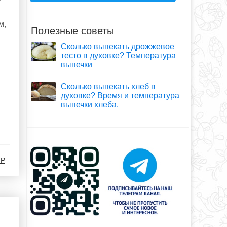
м,
Полезные советы
Сколько выпекать дрожжевое
тесто в духовке? Температура
выпечки
Сколько выпекать хлеб в
духовке? Время и температура
выпечки хлеба.
-Р