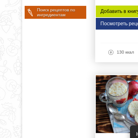
Поиск рецептов по
Добавить в книг
ингредиентам
Посмотреть рец
130 ккал