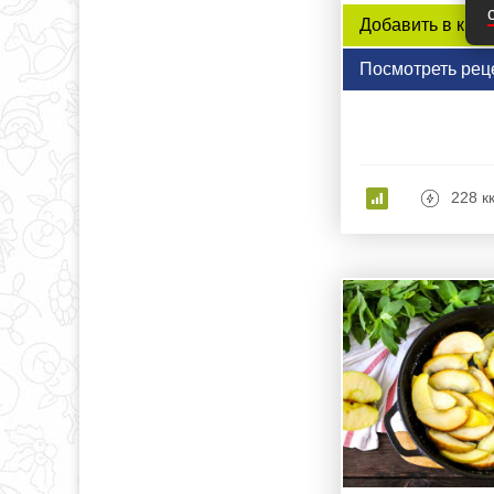
Добавить в книг
Посмотреть рец
228 к