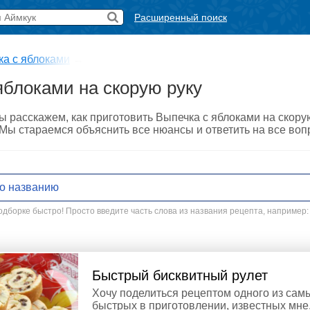
Расширенный поиск
ка с яблоками
→
яблоками на скорую руку
ы расскажем, как приготовить Выпечка с яблоками на скор
. Мы стараемся объяснить все нюансы и ответить на все во
дборке быстро! Просто введите часть слова из названия рецепта, например:
Быстрый бисквитный рулет
Хочу поделиться рецептом одного из сам
быстрых в приготовлении, известных мне