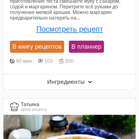
приготовления теста смешайте муку с сахаром,
содой и маргарином. Перетрите всё руками до
получения мелкой крошки. Можно маргарин
предварительно натереть на...
Посмотреть рецепт
В книгу рецептов
В планнер
60 мин
103
550
Ингредиенты
Татьяна
автор рецепта