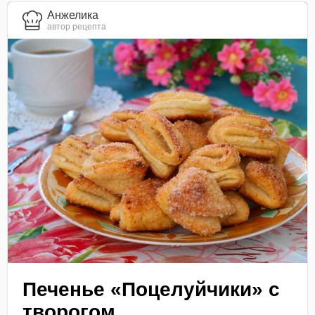
Анжелика
автор рецепта
Печенье «Поцелуйчики» с
творогом