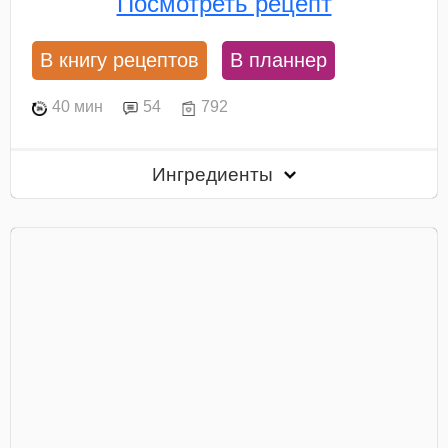
Посмотреть рецепт
В книгу рецептов
В планнер
40 мин
54
792
Ингредиенты