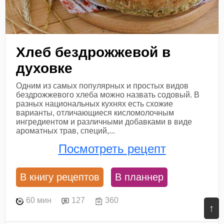
Хлеб бездрожжевой в
духовке
Одним из самых популярных и простых видов
бездрожжевого хлеба можно назвать содовый. В
разных национальных кухнях есть схожие
варианты, отличающиеся кисломолочным
ингредиентом и различными добавками в виде
ароматных трав, специй,...
Посмотреть рецепт
В книгу рецептов
В планнер
60 мин
127
360
↑