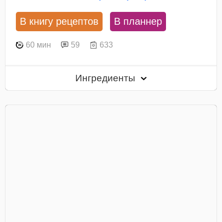
В книгу рецептов
В планнер
60 мин
59
633
Ингредиенты