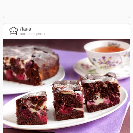
Лана
автор рецепта