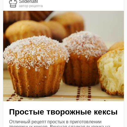
Sildenafil
автор рецепта
Простые творожные кексы
Отличный рецепт простых в приготовлении
творожных кексов. Вкусная сладкая выпечка на