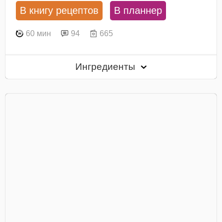
В книгу рецептов
В планнер
60 мин
94
665
Ингредиенты