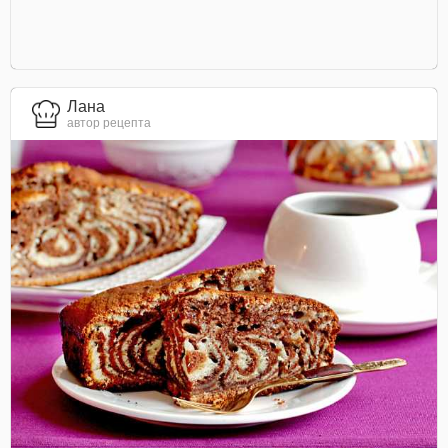
Лана
автор рецепта