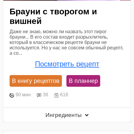
Брауни с творогом и
вишней
Даже не знаю, можно ли назвать этот пирог
брауни... В его состав входит разрыхлитель,
который в классическом рецепте брауни не
используется. Но у нас не совсем обычный рецепт,
а со...
Посмотреть рецепт
В книгу рецептов
В планнер
90 мин
38
618
Ингредиенты