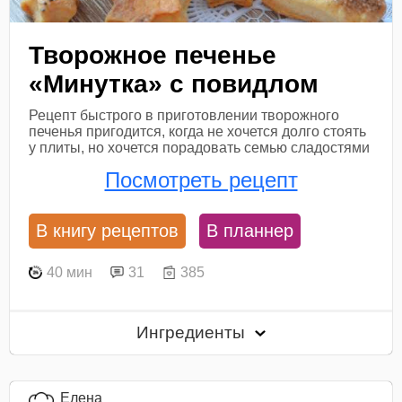
Творожное печенье
«Минутка» с повидлом
Рецепт быстрого в приготовлении творожного
печенья пригодится, когда не хочется долго стоять
у плиты, но хочется порадовать семью сладостями
Посмотреть рецепт
В книгу рецептов
В планнер
40 мин
31
385
Ингредиенты
Елена