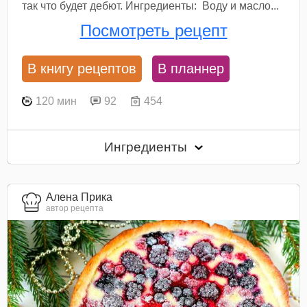
так что будет дебют. Ингредиенты: Воду и масло...
Посмотреть рецепт
В книгу рецептов
В планнер
120 мин
92
454
Ингредиенты
Алена Прика
автор рецепта