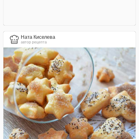
Ната Киселева
автор рецепта