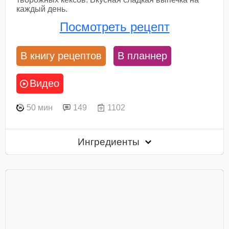
каждый день.
Посмотреть рецепт
В книгу рецептов
В планнер
Видео
50 мин
149
1102
Ингредиенты