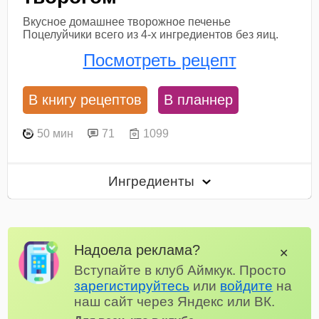
Вкусное домашнее творожное печенье
Поцелуйчики всего из 4-х ингредиентов без яиц.
Посмотреть рецепт
В книгу рецептов
В планнер
50 мин
71
1099
Ингредиенты
Надоела реклама?
✕
Вступайте в клуб Аймкук. Просто
зарегистируйтесь
или
войдите
на
наш сайт через Яндекс или ВК.