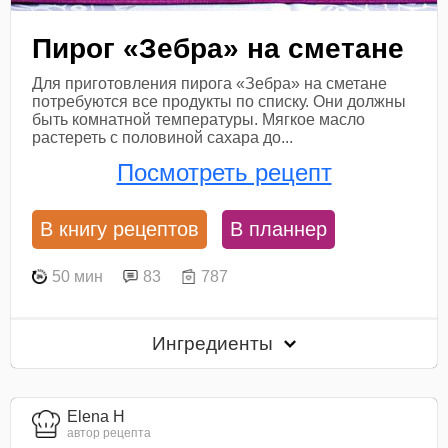
Пирог «Зебра» на сметане
Для приготовления пирога «Зебра» на сметане
потребуются все продукты по списку. Они должны
быть комнатной температуры. Мягкое масло
растереть с половиной сахара до...
Посмотреть рецепт
В книгу рецептов
В планнер
50 мин
83
787
Ингредиенты
Elena H
автор рецепта