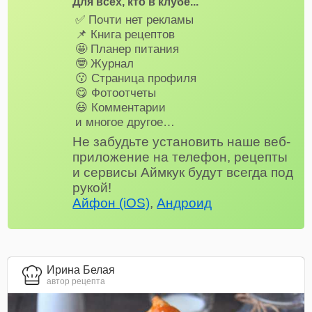
Для всех, кто в клубе...
✅ Почти нет рекламы
📌 Книга рецептов
🤩 Планер питания
🤓 Журнал
😗 Страница профиля
😋 Фотоотчеты
😃 Комментарии
и многое другое…
Не забудьте установить наше веб-
приложение на телефон, рецепты
и сервисы Аймкук будут всегда под
рукой!
Айфон (iOS)
,
Андроид
Ирина Белая
автор рецепта