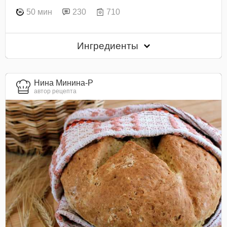
50 мин
230
710
Ингредиенты
Нина Минина-Р
автор рецепта