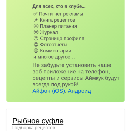
Для всех, кто в клубе...
✅ Почти нет рекламы
📌 Книга рецептов
🤩 Планер питания
🤓 Журнал
😗 Страница профиля
😋 Фотоотчеты
😃 Комментарии
и многое другое…
Не забудьте установить наше
веб-приложение на телефон,
рецепты и сервисы Аймкук будут
всегда под рукой!
Айфон (iOS)
,
Андроид
Рыбное суфле
Подборка рецептов