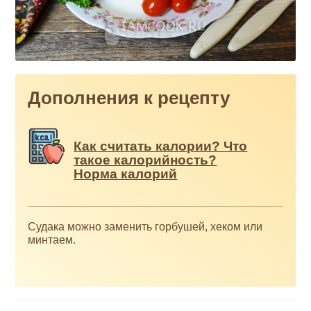
Дополнения к рецепту
Как считать калории? Что
такое калорийность?
Норма калорий
Судака можно заменить горбушей, хеком или
минтаем.