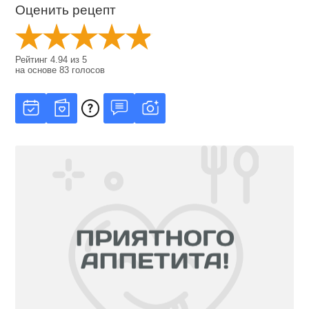
Оценить рецепт
Рейтинг
4.94
из
5
на основе
83
голосов