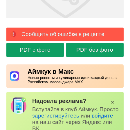
Сообщить об ошибке в рецепте
PDF с фото
PDF без фото
Аймкук в Макс
Новые рецепты и кулинарные идеи каждый день в
Российском мессенджере MAX
Надоела реклама?
✕
Вступайте в клуб Аймкук. Просто
зарегистируйтесь
или
войдите
на наш сайт через Яндекс или
ВК.