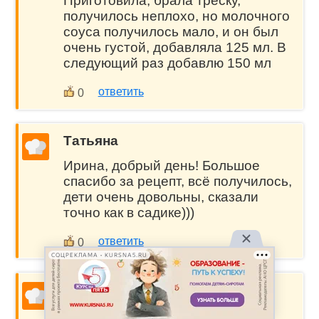
Приготовила, брала треску,
получилось неплохо, но молочного
соуса получилось мало, и он был
очень густой, добавляла 125 мл. В
следующий раз добавлю 150 мл
ответить
0
Татьяна
Ирина, добрый день! Большое
спасибо за рецепт, всё получилось,
дети очень довольны, сказали
точно как в садике)))
ответить
0
СОЦРЕКЛАМА • KURSNA5.RU
Галина
Здравствуйте, Ирина!