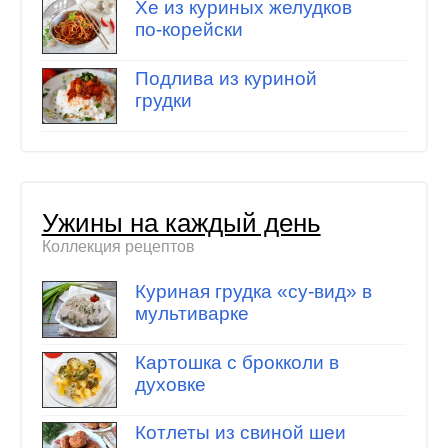
Хе из куриных желудков
по-корейски
Подлива из куриной
грудки
Ужины на каждый день
Коллекция рецептов
Куриная грудка «су-вид» в
мультиварке
Картошка с брокколи в
духовке
Котлеты из свиной шеи