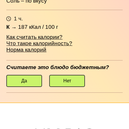
Соль – по вкусу
1 ч.
К
→
187
кКал / 100 г
Как считать калории?
Что такое калорийность?
Норма калорий
Считаете это блюдо бюджетным?
Да
Нет