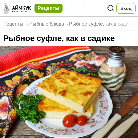
Рецепты
Вход
Рецепты
→
Рыбные блюда
→
Рыбное суфле, как в садике
Рыбное суфле, как в садике