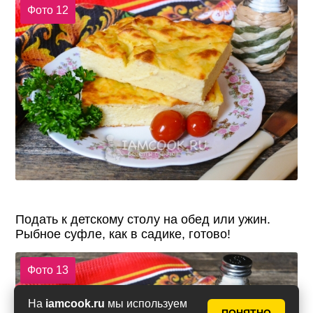
Фото 12
Подать к детскому столу на обед или ужин.
Рыбное суфле, как в садике, готово!
Фото 13
На
iamcook.ru
мы используем