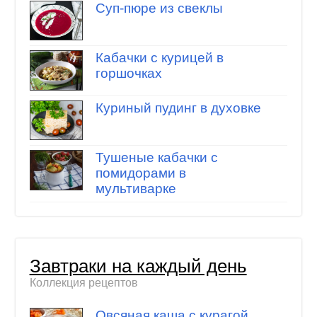
Суп-пюре из свеклы
Кабачки с курицей в
горшочках
Куриный пудинг в духовке
Тушеные кабачки с
помидорами в
мультиварке
Завтраки на каждый день
Коллекция рецептов
Овсяная каша с курагой